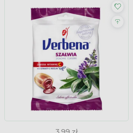
3,99 zł