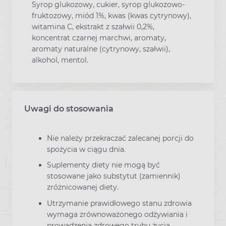
Syrop glukozowy, cukier, syrop glukozowo-
fruktozowy, miód 1%, kwas (kwas cytrynowy),
witamina C, ekstrakt z szałwii 0,2%,
koncentrat czarnej marchwi, aromaty,
aromaty naturalne (cytrynowy, szałwii),
alkohol, mentol.
Uwagi do stosowania
Nie należy przekraczać zalecanej porcji do
spożycia w ciągu dnia.
Suplementy diety nie mogą być
stosowane jako substytut (zamiennik)
zróżnicowanej diety.
Utrzymanie prawidłowego stanu zdrowia
wymaga zrównoważonego odżywiania i
prowadzenia zdrowego trybu życia.