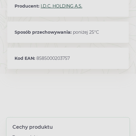
Producent:
I.D.C. HOLDING A.S.
Sposób przechowywania:
poniżej 25°C
Kod EAN:
8585000203757
Cechy produktu