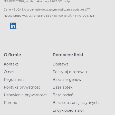
NIP 8790017162, kapitał zakładowy 4 642 802 złotych.
Dane NEUCA S.A. w zakresie dotyczącym: rozliczania podatku VAT:
Neuca Grupa VAT, ul. Forteczna 35-37, 87-100 Toruń, NIP: 1070047823
O firmie
Pomocne linki
Kontakt
Dostawa
O nas
Poczytaj o zdrowiu
Regulamin
Baza alergenów
Polityka prywatności
Baza aptek
Ustawienia prywatności
Baza badań
Pomoc
Baza substancji czynnych
Encyklopedia ziół