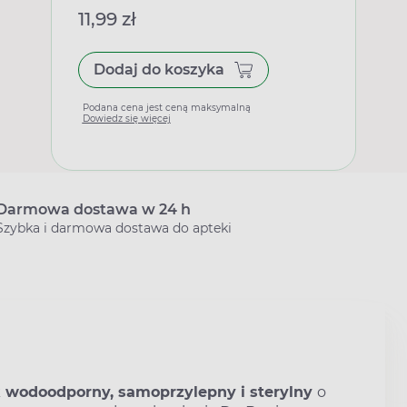
11,99 zł
Dodaj do koszyka
Podana cena jest ceną maksymalną
Dowiedz się więcej
Darmowa dostawa w 24 h
Szybka i darmowa dostawa do apteki
 wodoodporny, samoprzylepny i sterylny
o