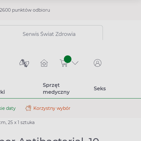
2600 punktów odbioru
Serwis Świat Zdrowia
sztuk
Sprzęt
Seks
ki
medyczny
ie daty
Korzystny wybór
m, 25 x 1 sztuka