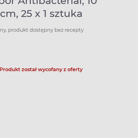
r Antibacterial, 10
cm, 25 x 1 sztuka
y, produkt dostępny bez recepty
Produkt został wycofany z oferty