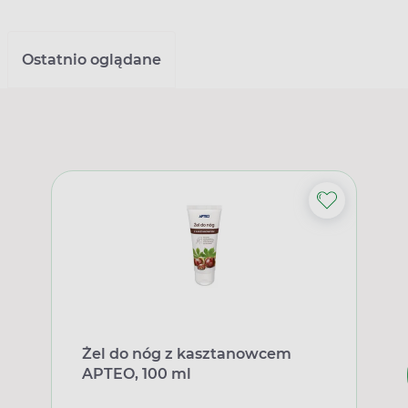
Ostatnio oglądane
Żel do nóg z kasztanowcem
APTEO, 100 ml