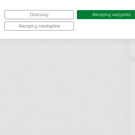
Dostosuj
Akceptuj wszystko
Akceptuj niezbędne