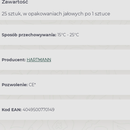
Zawartość
25 sztuk, w opakowaniach jałowych po 1 sztuce
Sposób przechowywania:
15°C - 25°C
Producent:
HARTMANN
Pozwolenie:
CE*
Kod EAN:
4049500770149