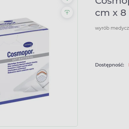
Cosmopo
cm x 8 
wyrób medyczn
Dostępność: