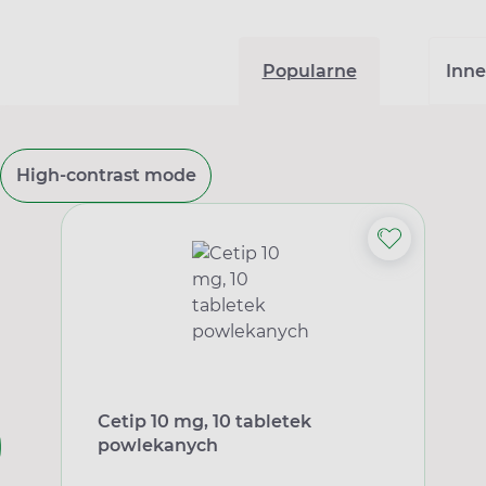
Popularne
Inne
High-contrast mode
Cetip 10 mg, 10 tabletek
powlekanych