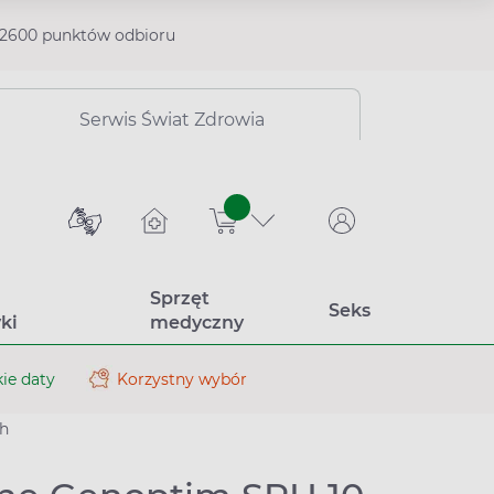
2600 punktów odbioru
Serwis Świat Zdrowia
sztuk
Sprzęt
Seks
ki
medyczny
ie daty
Korzystny wybór
ch