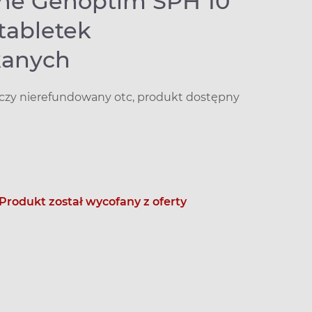
zine Genoptim SPH 10
tabletek
kanych
iczy nierefundowany otc, produkt dostępny
Produkt został wycofany z oferty