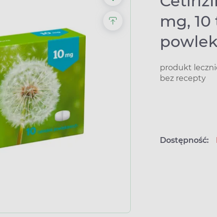
Cetiri
mg, 10 
powle
produkt leczn
bez recepty
Dostępność: