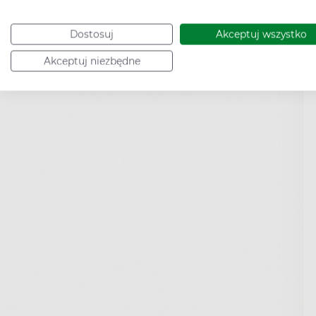
Dostosuj
Akceptuj wszystko
Akceptuj niezbędne