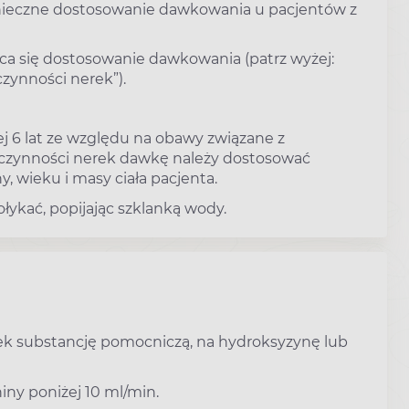
konieczne dostosowanie dawkowania u pacjentów z
eca się dostosowanie dawkowania (patrz wyżej:
zynności nerek”).
ej 6 lat ze względu na obawy związane z
i czynności nerek dawkę należy dostosować
, wieku i masy ciała pacjenta.
łykać, popijając szklanką wody.
ek substancję pomocniczą, na hydroksyzynę lub
iny poniżej 10 ml/min.