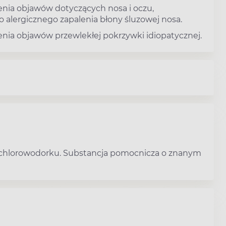
enia objawów dotyczących nosa i oczu,
alergicznego zapalenia błony śluzowej nosa.
nia objawów przewlekłej pokrzywki idiopatycznej.
dichlorowodorku. Substancja pomocnicza o znanym