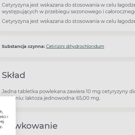
Cetyryzyna jest wskazana do stosowania w celu łagodz
występujących w przebiegu sezonowego i całorocznego 
Cetyryzyna jest wskazana do stosowania w celu łagodze
Substancja czynna:
Cetirizini dihydrochloridum
Skład
Jedna tabletka powlekana zawiera 10 mg cetyryzyny 
działaniu: laktoza jednowodna: 65,00 mg.
h,
ści i
ej.
Dawkowanie
y,