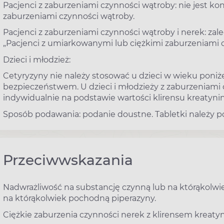
Pacjenci z zaburzeniami czynności wątroby: nie jest 
zaburzeniami czynności wątroby.
Pacjenci z zaburzeniami czynności wątroby i nerek: zal
„Pacjenci z umiarkowanymi lub ciężkimi zaburzeniami c
Dzieci i młodzież:
Cetyryzyny nie należy stosować u dzieci w wieku poniż
bezpieczeństwem. U dzieci i młodzieży z zaburzeniam
indywidualnie na podstawie wartości klirensu kreatyniny
Sposób podawania: podanie doustne. Tabletki należy po
Przeciwwskazania
Nadwrażliwość na substancję czynną lub na którąkolwi
na którąkolwiek pochodną piperazyny.
Ciężkie zaburzenia czynności nerek z klirensem kreatyn