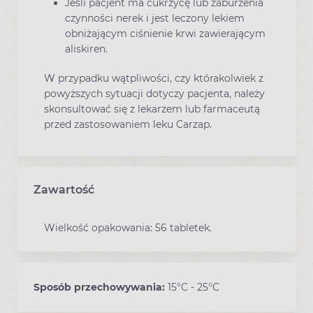
Jeśli pacjent ma cukrzycę lub zaburzenia
czynności nerek i jest leczony lekiem
obniżającym ciśnienie krwi zawierającym
aliskiren.
W przypadku wątpliwości, czy którakolwiek z
powyższych sytuacji dotyczy pacjenta, należy
skonsultować się z lekarzem lub farmaceutą
przed zastosowaniem leku Carzap.
Zawartość
Wielkość opakowania: 56 tabletek.
Sposób przechowywania:
15°C - 25°C