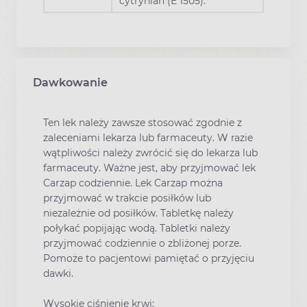
cytrynian (E 1505).
Dawkowanie
Ten lek należy zawsze stosować zgodnie z
zaleceniami lekarza lub farmaceuty. W razie
wątpliwości należy zwrócić się do lekarza lub
farmaceuty. Ważne jest, aby przyjmować lek
Carzap codziennie. Lek Carzap można
przyjmować w trakcie posiłków lub
niezależnie od posiłków. Tabletkę należy
połykać popijając wodą. Tabletki należy
przyjmować codziennie o zbliżonej porze.
Pomoże to pacjentowi pamiętać o przyjęciu
dawki.
Wysokie ciśnienie krwi: