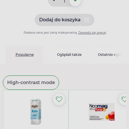
-
+
Dodaj do koszyka
Dodaj do koszyka Carzap 16
Podana cena jest ceną maksymalną.
Dowiedz się więcej
Popularne
Oglądali także
Ostatnio oglądan
High-contrast mode