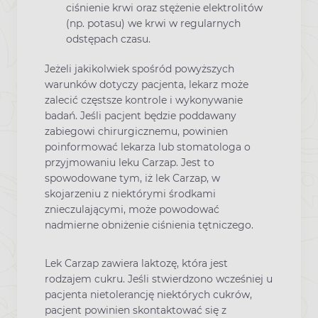
ciśnienie krwi oraz stężenie elektrolitów
(np. potasu) we krwi w regularnych
odstępach czasu.
Jeżeli jakikolwiek spośród powyższych
warunków dotyczy pacjenta, lekarz może
zalecić częstsze kontrole i wykonywanie
badań. Jeśli pacjent będzie poddawany
zabiegowi chirurgicznemu, powinien
poinformować lekarza lub stomatologa o
przyjmowaniu leku Carzap. Jest to
spowodowane tym, iż lek Carzap, w
skojarzeniu z niektórymi środkami
znieczulającymi, może powodować
nadmierne obniżenie ciśnienia tętniczego.
Lek Carzap zawiera laktozę, która jest
rodzajem cukru. Jeśli stwierdzono wcześniej u
pacjenta nietolerancję niektórych cukrów,
pacjent powinien skontaktować się z