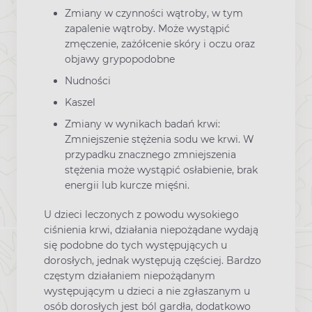
Zmiany w czynności wątroby, w tym
zapalenie wątroby. Może wystąpić
zmęczenie, zażółcenie skóry i oczu oraz
objawy grypopodobne
Nudności
Kaszel
Zmiany w wynikach badań krwi:
Zmniejszenie stężenia sodu we krwi. W
przypadku znacznego zmniejszenia
stężenia może wystąpić osłabienie, brak
energii lub kurcze mięśni.
U dzieci leczonych z powodu wysokiego
ciśnienia krwi, działania niepożądane wydają
się podobne do tych występujących u
dorosłych, jednak występują częściej. Bardzo
częstym działaniem niepożądanym
występującym u dzieci a nie zgłaszanym u
osób dorosłych jest ból gardła, dodatkowo