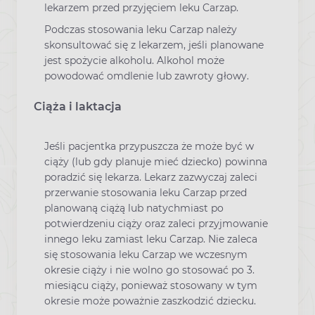
lekarzem przed przyjęciem leku Carzap.
Podczas stosowania leku Carzap należy
skonsultować się z lekarzem, jeśli planowane
jest spożycie alkoholu. Alkohol może
powodować omdlenie lub zawroty głowy.
Ciąża i laktacja
Jeśli pacjentka przypuszcza że może być w
ciąży (lub gdy planuje mieć dziecko) powinna
poradzić się lekarza. Lekarz zazwyczaj zaleci
przerwanie stosowania leku Carzap przed
planowaną ciążą lub natychmiast po
potwierdzeniu ciąży oraz zaleci przyjmowanie
innego leku zamiast leku Carzap. Nie zaleca
się stosowania leku Carzap we wczesnym
okresie ciąży i nie wolno go stosować po 3.
miesiącu ciąży, ponieważ stosowany w tym
okresie może poważnie zaszkodzić dziecku.