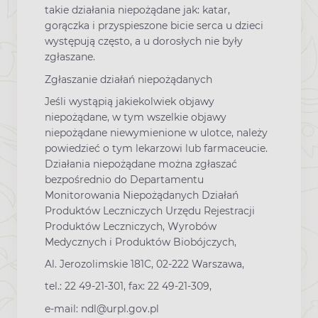
takie działania niepożądane jak: katar,
gorączka i przyspieszone bicie serca u dzieci
występują często, a u dorosłych nie były
zgłaszane.
Zgłaszanie działań niepożądanych
Jeśli wystąpią jakiekolwiek objawy
niepożądane, w tym wszelkie objawy
niepożądane niewymienione w ulotce, należy
powiedzieć o tym lekarzowi lub farmaceucie.
Działania niepożądane można zgłaszać
bezpośrednio do Departamentu
Monitorowania Niepożądanych Działań
Produktów Leczniczych Urzędu Rejestracji
Produktów Leczniczych, Wyrobów
Medycznych i Produktów Biobójczych,
Al. Jerozolimskie 181C, 02-222 Warszawa,
tel.: 22 49-21-301, fax: 22 49-21-309,
e-mail: ndl@urpl.gov.pl