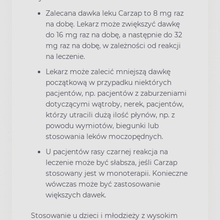
Zalecana dawka leku Carzap to 8 mg raz
na dobę. Lekarz może zwiększyć dawkę
do 16 mg raz na dobę, a następnie do 32
mg raz na dobę, w zależności od reakcji
na leczenie.
Lekarz może zalecić mniejszą dawkę
początkową w przypadku niektórych
pacjentów, np. pacjentów z zaburzeniami
dotyczącymi wątroby, nerek, pacjentów,
którzy utracili dużą ilość płynów, np. z
powodu wymiotów, biegunki lub
stosowania leków moczopędnych.
U pacjentów rasy czarnej reakcja na
leczenie może być słabsza, jeśli Carzap
stosowany jest w monoterapii. Konieczne
wówczas może być zastosowanie
większych dawek.
Stosowanie u dzieci i młodzieży z wysokim