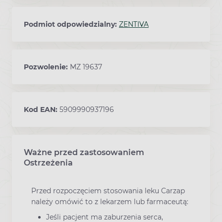
Podmiot odpowiedzialny:
ZENTIVA
Pozwolenie:
MZ 19637
Kod EAN:
5909990937196
Ważne przed zastosowaniem
Ostrzeżenia
Przed rozpoczęciem stosowania leku Carzap
należy omówić to z lekarzem lub farmaceutą:
Jeśli pacjent ma zaburzenia serca,