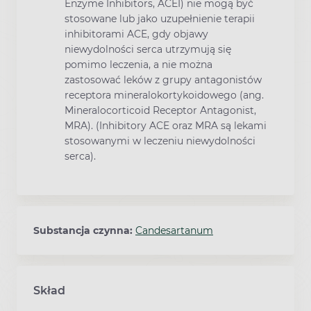
Enzyme Inhibitors, ACEI) nie mogą być
stosowane lub jako uzupełnienie terapii
inhibitorami ACE, gdy objawy
niewydolności serca utrzymują się
pomimo leczenia, a nie można
zastosować leków z grupy antagonistów
receptora mineralokortykoidowego (ang.
Mineralocorticoid Receptor Antagonist,
MRA). (Inhibitory ACE oraz MRA są lekami
stosowanymi w leczeniu niewydolności
serca).
Substancja czynna:
Candesartanum
Skład