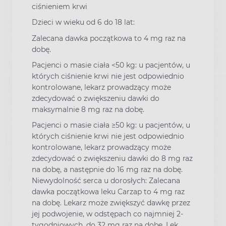
ciśnieniem krwi
Dzieci w wieku od 6 do 18 lat:
Zalecana dawka początkowa to 4 mg raz na
dobę.
Pacjenci o masie ciała <50 kg: u pacjentów, u
których ciśnienie krwi nie jest odpowiednio
kontrolowane, lekarz prowadzący może
zdecydować o zwiększeniu dawki do
maksymalnie 8 mg raz na dobę.
Pacjenci o masie ciała ≥50 kg: u pacjentów, u
których ciśnienie krwi nie jest odpowiednio
kontrolowane, lekarz prowadzący może
zdecydować o zwiększeniu dawki do 8 mg raz
na dobę, a następnie do 16 mg raz na dobę.
Niewydolność serca u dorosłych: Zalecana
dawka początkowa leku Carzap to 4 mg raz
na dobę. Lekarz może zwiększyć dawkę przez
jej podwojenie, w odstępach co najmniej 2-
tygodniowych, do 32 mg raz na dobę. Lek