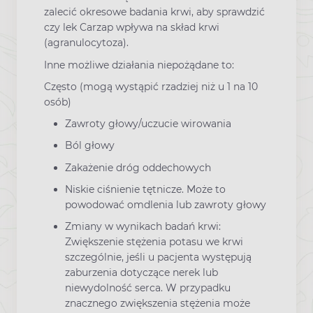
zalecić okresowe badania krwi, aby sprawdzić
czy lek Carzap wpływa na skład krwi
(agranulocytoza).
Inne możliwe działania niepożądane to:
Często (mogą wystąpić rzadziej niż u 1 na 10
osób)
Zawroty głowy/uczucie wirowania
Ból głowy
Zakażenie dróg oddechowych
Niskie ciśnienie tętnicze. Może to
powodować omdlenia lub zawroty głowy
Zmiany w wynikach badań krwi:
Zwiększenie stężenia potasu we krwi
szczególnie, jeśli u pacjenta występują
zaburzenia dotyczące nerek lub
niewydolność serca. W przypadku
znacznego zwiększenia stężenia może