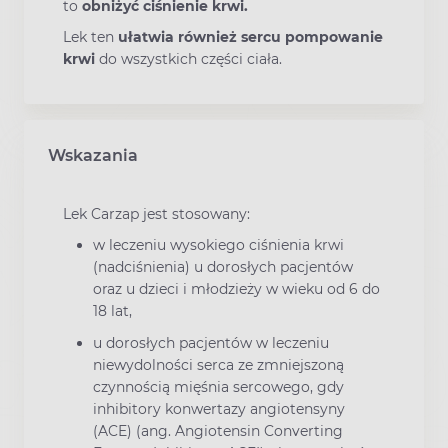
to
obniżyć ciśnienie krwi.
Lek ten
ułatwia również sercu pompowanie
krwi
do wszystkich części ciała.
Wskazania
Lek Carzap jest stosowany:
w leczeniu wysokiego ciśnienia krwi
(nadciśnienia) u dorosłych pacjentów
oraz u dzieci i młodzieży w wieku od 6 do
18 lat,
u dorosłych pacjentów w leczeniu
niewydolności serca ze zmniejszoną
czynnością mięśnia sercowego, gdy
inhibitory konwertazy angiotensyny
(ACE) (ang. Angiotensin Converting