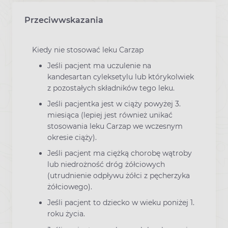
Przeciwwskazania
Kiedy nie stosować leku Carzap
Jeśli pacjent ma uczulenie na
kandesartan cyleksetylu lub którykolwiek
z pozostałych składników tego leku.
Jeśli pacjentka jest w ciąży powyżej 3.
miesiąca (lepiej jest również unikać
stosowania leku Carzap we wczesnym
okresie ciąży).
Jeśli pacjent ma ciężką chorobę wątroby
lub niedrożność dróg żółciowych
(utrudnienie odpływu żółci z pęcherzyka
żółciowego).
Jeśli pacjent to dziecko w wieku poniżej 1.
roku życia.