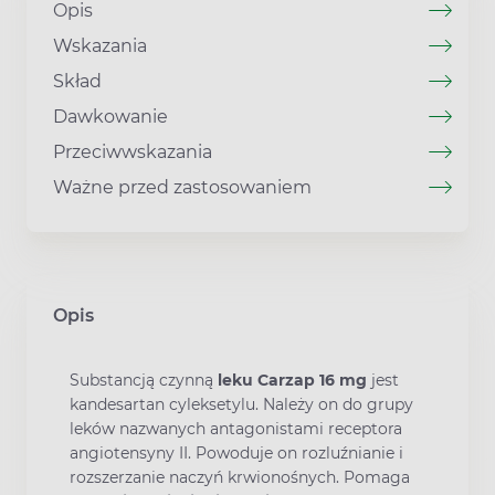
Opis
Wskazania
Skład
Dawkowanie
Przeciwwskazania
Ważne przed zastosowaniem
Opis
Substancją czynną
leku Carzap 16 mg
jest
kandesartan cyleksetylu. Należy on do grupy
leków nazwanych antagonistami receptora
angiotensyny II. Powoduje on rozluźnianie i
rozszerzanie naczyń krwionośnych. Pomaga