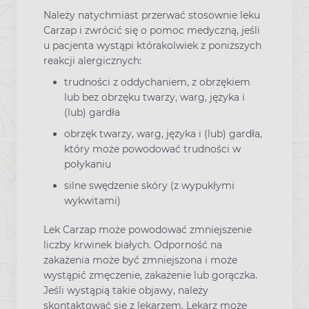
Należy natychmiast przerwać stosownie leku
Carzap i zwrócić się o pomoc medyczną, jeśli
u pacjenta wystąpi którakolwiek z poniższych
reakcji alergicznych:
trudności z oddychaniem, z obrzękiem
lub bez obrzęku twarzy, warg, języka i
(lub) gardła
obrzęk twarzy, warg, języka i (lub) gardła,
który może powodować trudności w
połykaniu
silne swędzenie skóry (z wypukłymi
wykwitami)
Lek Carzap może powodować zmniejszenie
liczby krwinek białych. Odporność na
zakażenia może być zmniejszona i może
wystąpić zmęczenie, zakażenie lub gorączka.
Jeśli wystąpią takie objawy, należy
skontaktować się z lekarzem. Lekarz może