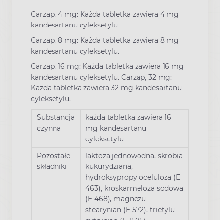
Carzap, 4 mg: Każda tabletka zawiera 4 mg
kandesartanu cyleksetylu.
Carzap, 8 mg: Każda tabletka zawiera 8 mg
kandesartanu cyleksetylu.
Carzap, 16 mg: Każda tabletka zawiera 16 mg
kandesartanu cyleksetylu. Carzap, 32 mg:
Każda tabletka zawiera 32 mg kandesartanu
cyleksetylu.
Substancja
każda tabletka zawiera 16
czynna
mg kandesartanu
cyleksetylu
Pozostałe
laktoza jednowodna, skrobia
składniki
kukurydziana,
hydroksypropyloceluloza (E
463), kroskarmeloza sodowa
(E 468), magnezu
stearynian (E 572), trietylu