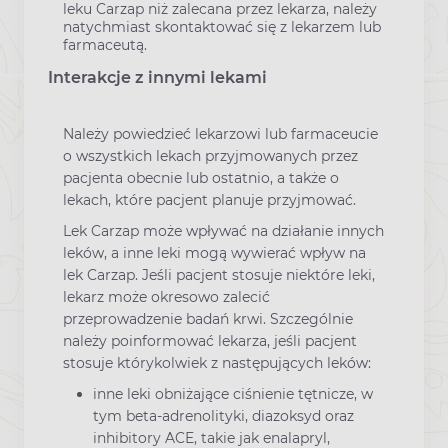
leku Carzap niż zalecana przez lekarza, należy
natychmiast skontaktować się z lekarzem lub
farmaceutą.
Interakcje z innymi lekami
Należy powiedzieć lekarzowi lub farmaceucie
o wszystkich lekach przyjmowanych przez
pacjenta obecnie lub ostatnio, a także o
lekach, które pacjent planuje przyjmować.
Lek Carzap może wpływać na działanie innych
leków, a inne leki mogą wywierać wpływ na
lek Carzap. Jeśli pacjent stosuje niektóre leki,
lekarz może okresowo zalecić
przeprowadzenie badań krwi. Szczególnie
należy poinformować lekarza, jeśli pacjent
stosuje którykolwiek z następujących leków:
inne leki obniżające ciśnienie tętnicze, w
tym beta-adrenolityki, diazoksyd oraz
inhibitory ACE, takie jak enalapryl,