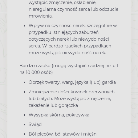
wystąpić zmęczenie, osłabienie,
nieregularna czynność serca lub odczucie
mrowienia.
Wpływ na czynność nerek, szczególnie w
przypadku istniejących zaburzeń
dotyczących nerek lub niewydolności
serca. W bardzo rzadkich przypadkach
może wystąpić niewydolność nerek.
Bardzo rzadko (mogą wystąpić rzadziej niż u 1
na 10 000 osób)
Obrzęk twarzy, warg, języka i(lub) gardła
Zmniejszenie ilości krwinek czerwonych
lub białych. Może wystąpić zmęczenie,
zakażenie lub gorączka
Wysypka skórna, pokrzywka
Świąd
Ból pleców, ból stawów i mięśni