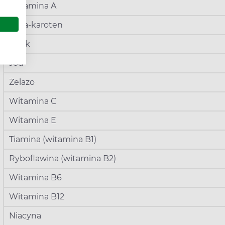
Witamina A
Beta-karoten
Cynk
Jod
Żelazo
Witamina C
Witamina E
Tiamina (witamina B1)
Ryboflawina (witamina B2)
Witamina B6
Witamina B12
Niacyna