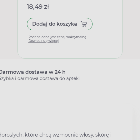
18,49 zł
Dodaj do koszyka
Podana cena jest ceną maksymalną
Dowiedz się więcej
Darmowa dostawa w 24 h
Szybka i darmowa dostawa do apteki
dorosłych, które chcą wzmocnić włosy, skórę i