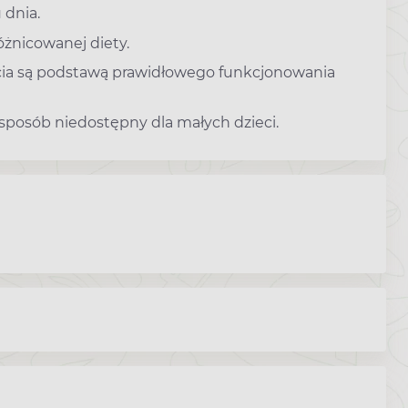
 dnia.
óżnicowanej diety.
cia są podstawą prawidłowego funkcjonowania
osób niedostępny dla małych dzieci.