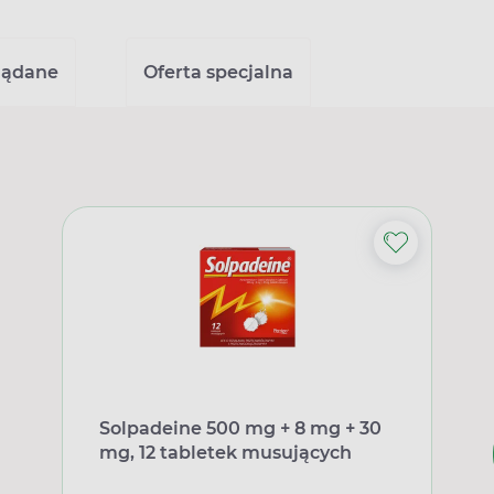
lądane
Oferta specjalna
Solpadeine 500 mg + 8 mg + 30
mg, 12 tabletek musujących