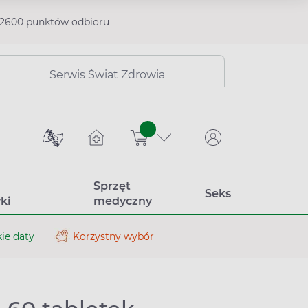
2600 punktów odbioru
Serwis Świat Zdrowia
sztuk
Sprzęt
Seks
ki
medyczny
ie daty
Korzystny wybór