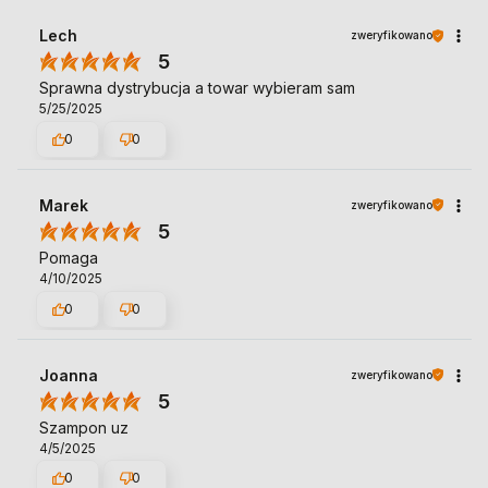
Lech
zweryfikowano
5
Sprawna dystrybucja a towar wybieram sam
5/25/2025
0
0
Marek
zweryfikowano
5
Pomaga
4/10/2025
0
0
Joanna
zweryfikowano
5
Szampon uz
4/5/2025
0
0