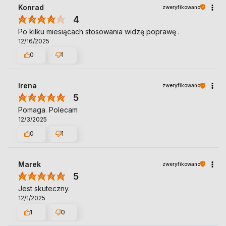
Konrad
zweryfikowano
4
Po kilku miesiącach stosowania widzę poprawę .
12/16/2025
0
1
Irena
zweryfikowano
5
Pomaga. Polecam
12/3/2025
0
1
Marek
zweryfikowano
5
Jest skuteczny.
12/1/2025
1
0