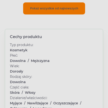
Pokaż wszystkie od najnowszych
Cechy produktu
Typ produktu:
Kosmetyk
Płeć:
Dowolna
/
Mężczyzna
Wiek:
Dorosły
Rodzaj skóry:
Dowolna
Część ciała:
Skóra
/
Włosy
Działanie/właściwości:
Myjące
/
Nawilżające
/
Oczyszczające
/