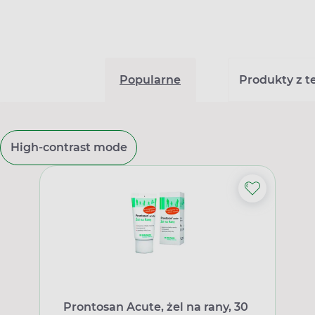
Popularne
Produkty z tej
High-contrast mode
Prontosan Acute, żel na rany, 30