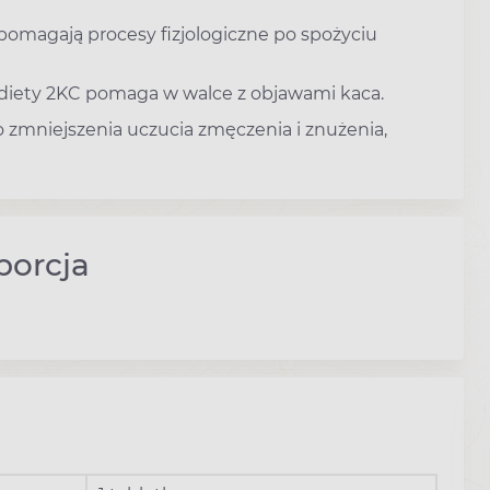
spomagają procesy fizjologiczne po spożyciu
diety 2KC pomaga w walce z objawami kaca.
o zmniejszenia uczucia zmęczenia i znużenia,
porcja