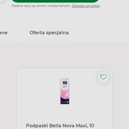
Podane ceny są cenami maksymalnymi.
Dowiedz się więcej
ane
Oferta specjalna
Podpaski Bella Nova Maxi, 10