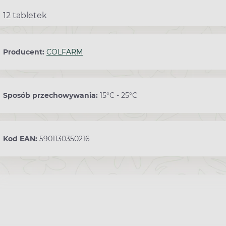
12 tabletek
Producent:
COLFARM
Sposób przechowywania:
15°C - 25°C
Kod EAN:
5901130350216