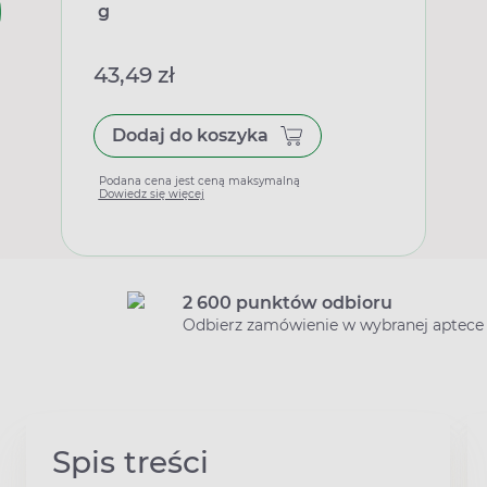
g
43,49 zł
Dodaj do koszyka
Podana cena jest ceną maksymalną
Dowiedz się więcej
2 600 punktów odbioru
Odbierz zamówienie w wybranej aptece
Spis treści