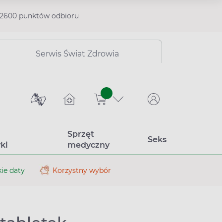
2600 punktów odbioru
Serwis Świat Zdrowia
sztuk
Sprzęt
Seks
ki
medyczny
ie daty
Korzystny wybór