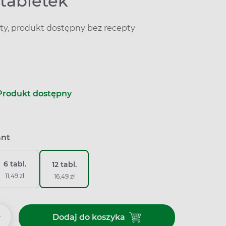
 tabletek
ty, produkt dostępny bez recepty
Produkt dostępny
ant
6 tabl.
12 tabl.
11,49 zł
16,49 zł
+
Dodaj do koszyka
Dodaj do koszyka 2KC, 12 table