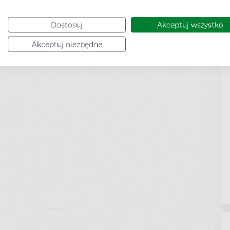
Dostosuj
Akceptuj wszystko
Akceptuj niezbędne