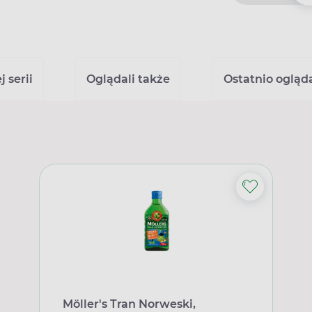
 serii
Oglądali także
Ostatnio ogląd
Möller's Tran Norweski,