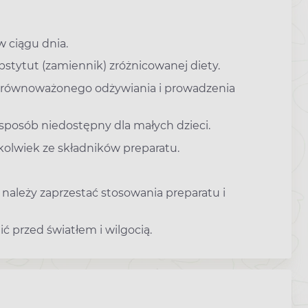
w ciągu dnia.
stytut (zamiennik) zróżnicowanej diety.
zrównoważonego odżywiania i prowadzenia
osób niedostępny dla małych dzieci.
kolwiek ze składników preparatu.
ależy zaprzestać stosowania preparatu i
 przed światłem i wilgocią.