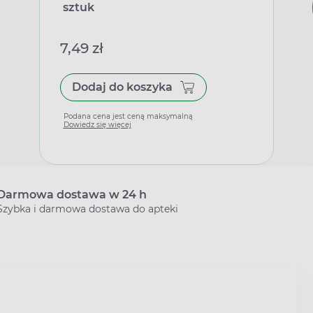
sztuk
7,49 zł
Dodaj do koszyka
Podana cena jest ceną maksymalną
Dowiedz się więcej
Darmowa dostawa w 24 h
Szybka i darmowa dostawa do apteki