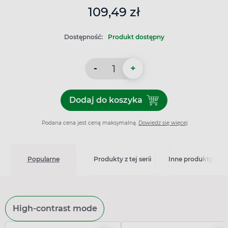
109,49 zł
Dostępność:
Produkt dostępny
-
+
Dodaj do koszyka
Dodaj do koszyka Vichy De
Podana cena jest ceną maksymalną.
Dowiedz się więcej
Popularne
Produkty z tej serii
Inne produkty z kat
High-contrast mode