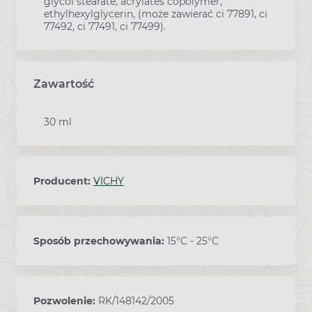
glycol stearate, acrylates copolymer,
ethylhexylglycerin, (może zawierać ci 77891, ci
77492, ci 77491, ci 77499).
Zawartość
30 ml
Producent:
VICHY
Sposób przechowywania:
15°C - 25°C
Pozwolenie:
RK/148142/2005