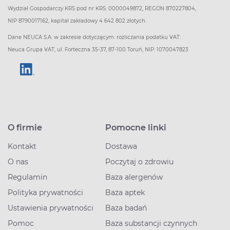
Wydział Gospodarczy KRS pod nr KRS: 0000049872, REGON 870227804,
NIP 8790017162, kapitał zakładowy 4 642 802 złotych.
Dane NEUCA S.A. w zakresie dotyczącym: rozliczania podatku VAT:
Neuca Grupa VAT, ul. Forteczna 35-37, 87-100 Toruń, NIP: 1070047823
O firmie
Pomocne linki
Kontakt
Dostawa
O nas
Poczytaj o zdrowiu
Regulamin
Baza alergenów
Polityka prywatności
Baza aptek
Ustawienia prywatności
Baza badań
Pomoc
Baza substancji czynnych