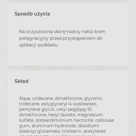
Sposób użycia
Na oczyszczoną skórę twarzy nałóż krem
pielęgnacyjny przed przystąpieniem do
aplikacji podkładu.
Skład
Aqua, undecane, dimethicone, glycerin,
tridecane, polyglyceryl-4 isostearate,
pentylene glycol, cetyl peg/ppg-10
dimethicone, hexyl laurate, magnesium
sulfate, disteardimonium hectorite, celloluse
gum, aluminum hydroxide, disodiumi
stearoyl glutamate, tristearin, acetylated