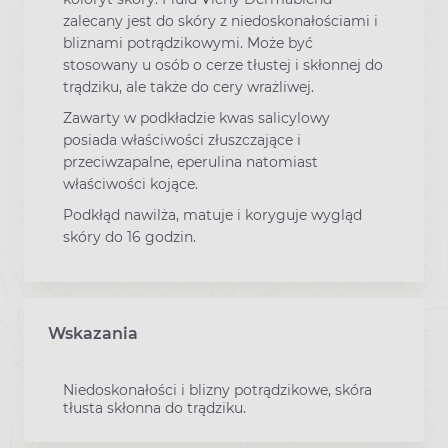
zalecany jest do skóry z niedoskonałościami i
bliznami potrądzikowymi. Może być
stosowany u osób o cerze tłustej i skłonnej do
trądziku, ale także do cery wrażliwej.
Zawarty w podkładzie kwas salicylowy
posiada właściwości złuszczające i
przeciwzapalne, eperulina natomiast
właściwości kojące.
Podkłąd nawilża, matuje i koryguje wygląd
skóry do 16 godzin.
Wskazania
Niedoskonałości i blizny potrądzikowe, skóra
tłusta skłonna do trądziku.