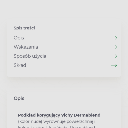
Spis treści
Opis
Wskazania
Sposób użycia
Skład
Opis
Podkład korygujący Vichy Dermablend
(kolor nude) wyrównuje powierzchnię i
koloryt skóry. Fluid Vichy Dermablend