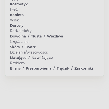
Kosmetyk
Płeć:
Kobieta
Wiek:
Dorosły
Rodzaj skóry:
Dowolna
/
Tłusta
/
Wrażliwa
Część ciała:
Skóra
/
Twarz
Działanie/właściwości:
Matujące
/
Nawilżające
Problem:
Blizny
/
Przebarwienia
/
Trądzik
/
Zaskórniki