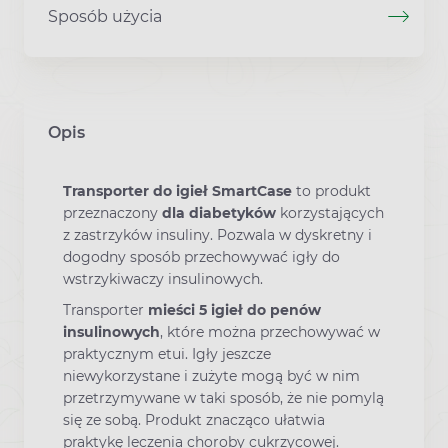
Sposób użycia
Opis
Transporter do igieł SmartCase
to produkt
przeznaczony
dla diabetyków
korzystających
z zastrzyków insuliny. Pozwala w dyskretny i
dogodny sposób przechowywać igły do
wstrzykiwaczy insulinowych.
Transporter
mieści 5
igieł do penów
insulinowych
, które można przechowywać w
praktycznym etui. Igły jeszcze
niewykorzystane i zużyte mogą być w nim
przetrzymywane w taki sposób, że nie pomylą
się ze sobą. Produkt znacząco ułatwia
praktykę leczenia choroby cukrzycowej.