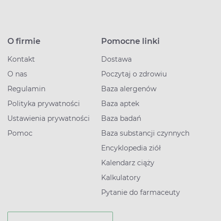
O firmie
Pomocne linki
Kontakt
Dostawa
O nas
Poczytaj o zdrowiu
Regulamin
Baza alergenów
Polityka prywatności
Baza aptek
Ustawienia prywatności
Baza badań
Pomoc
Baza substancji czynnych
Encyklopedia ziół
Kalendarz ciąży
Kalkulatory
Pytanie do farmaceuty