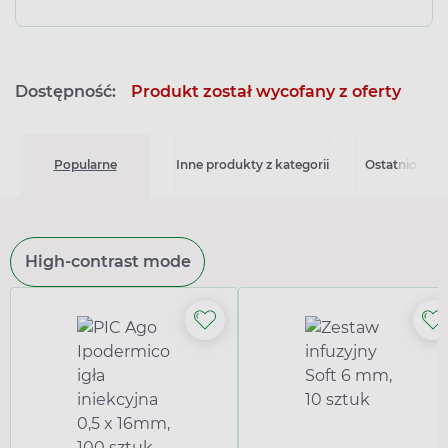
Dostępność:
Produkt został wycofany z oferty
Popularne
Inne produkty z kategorii
Ostatnio ogl
High-contrast mode