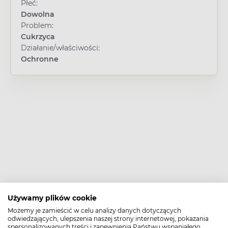
Płeć:
Dowolna
Problem:
Cukrzyca
Działanie/właściwości:
Ochronne
Używamy plików cookie
Możemy je zamieścić w celu analizy danych dotyczących
odwiedzających, ulepszenia naszej strony internetowej, pokazania
spersonalizowanych treści i zapewnienia Państwu wspaniałego