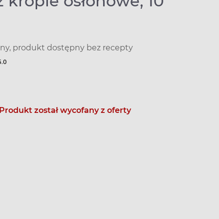
 krople osłonowe, 10
y, produkt dostępny bez recepty
5.0
Produkt został wycofany z oferty