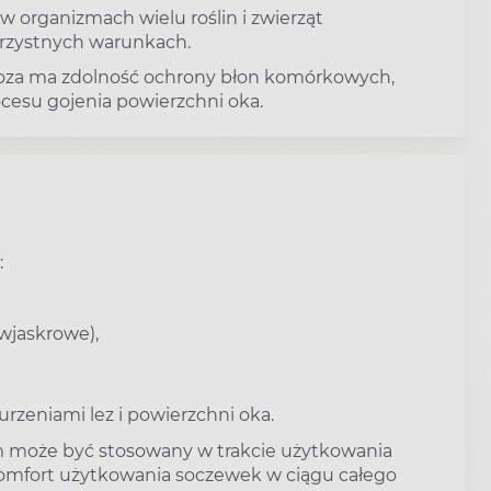
w organizmach wielu roślin i zwierząt
orzystnych warunkach.
oza ma zdolność ochrony błon komórkowych,
cesu gojenia powierzchni oka.
:
iwjaskrowe),
rzeniami lez i powierzchni oka.
m może być stosowany w trakcie użytkowania
mfort użytkowania soczewek w ciągu całego