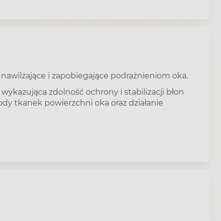
nawilżające i zapobiegające podrażnieniom oka.
wykazująca zdolność ochrony i stabilizacji błon
y tkanek powierzchni oka oraz działanie