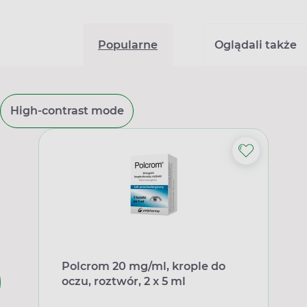
Popularne
Oglądali także
High-contrast mode
Polcrom 20 mg/ml, krople do
oczu, roztwór, 2 x 5 ml