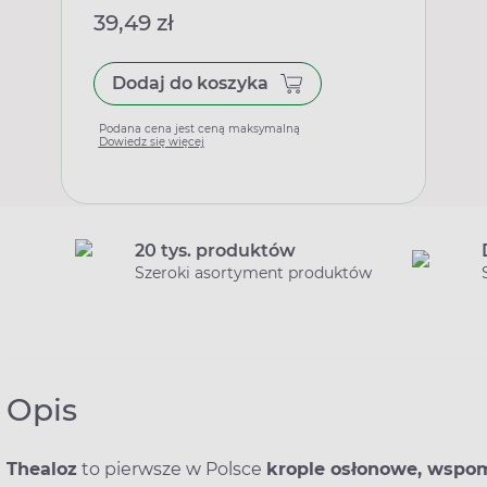
39,49 zł
Dodaj do koszyka
Podana cena jest ceną maksymalną
Dowiedz się więcej
20 tys. produktów
Szeroki asortyment produktów
Opis
Thealoz
to pierwsze w Polsce
krople osłonowe, wspom