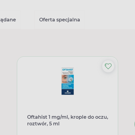
lądane
Oferta specjalna
Oftahist 1 mg/ml, krople do oczu,
roztwór, 5 ml