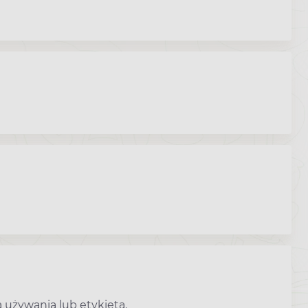
 używania lub etykietą.