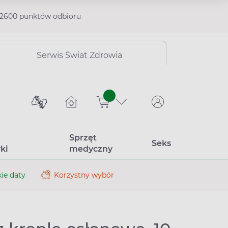
2600 punktów odbioru
Serwis Świat Zdrowia
sztuk
Sprzęt
Seks
ki
medyczny
ie daty
Korzystny wybór