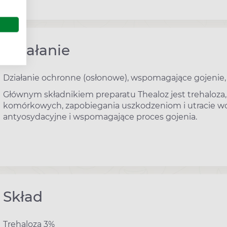
dnia.
Działanie
Działanie ochronne (osłonowe), wspomagające gojenie, 
Głównym składnikiem preparatu Thealoz jest trehaloza, 
komórkowych, zapobiegania uszkodzeniom i utracie wod
antyosydacyjne i wspomagające proces gojenia.
Skład
Trehaloza 3%