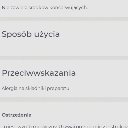
Nie zawiera środków konserwujących.
Sposób użycia
-
Przeciwwskazania
Alergia na składniki preparatu.
Ostrzeżenia
To jest wyrób medyczny. Używaj go zgodnie z instrukcją