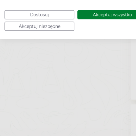
Dostosuj
Akceptuj wszystko
Akceptuj niezbędne