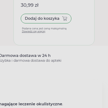
30,99 zł
Dodaj do koszyka
Podana cena jest ceną maksymalną
Dowiedz się więcej
Darmowa dostawa w 24 h
Szybka i darmowa dostawa do apteki
agające leczenie okulistyczne
.