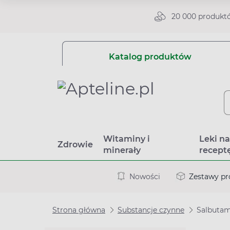
20 000 produkt
Katalog produktów
Witaminy i
Leki n
Zdrowie
minerały
recept
Nowości
Zestawy p
Strona główna
Substancje czynne
Salbuta