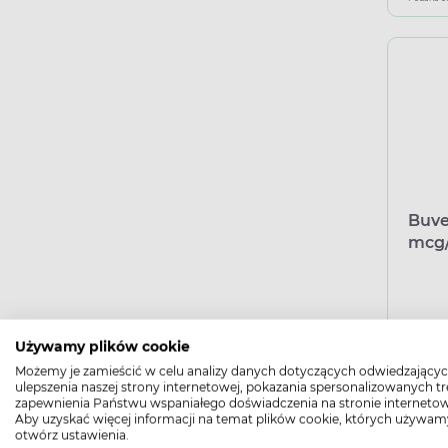
Buve
mcg/
pros
daw
Używamy plików cookie
Możemy je zamieścić w celu analizy danych dotyczących odwiedzającyc
ulepszenia naszej strony internetowej, pokazania spersonalizowanych tre
zapewnienia Państwu wspaniałego doświadczenia na stronie internetow
Aby uzyskać więcej informacji na temat plików cookie, których używam
otwórz ustawienia.