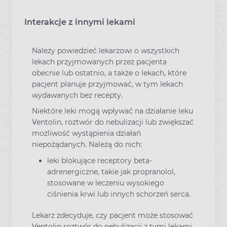
Interakcje z innymi lekami
Należy powiedzieć lekarzowi o wszystkich
lekach przyjmowanych przez pacjenta
obecnie lub ostatnio, a także o lekach, które
pacjent planuje przyjmować, w tym lekach
wydawanych bez recepty.
Niektóre leki mogą wpływać na działanie leku
Ventolin, roztwór do nebulizacji lub zwiększać
możliwość wystąpienia działań
niepożądanych. Należą do nich:
leki blokujące receptory beta-
adrenergiczne, takie jak propranolol,
stosowane w leczeniu wysokiego
ciśnienia krwi lub innych schorzeń serca.
Lekarz zdecyduje, czy pacjent może stosować
Ventolin roztwór do nebulizacji z tymi lekami.