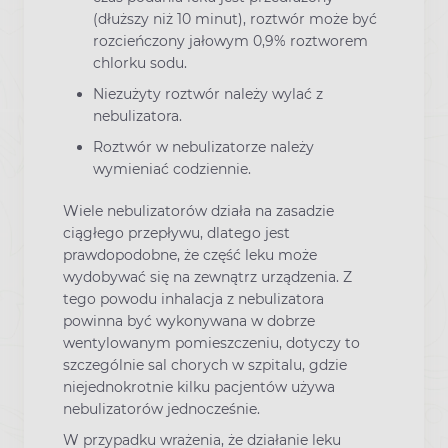
(dłuższy niż 10 minut), roztwór może być
rozcieńczony jałowym 0,9% roztworem
chlorku sodu.
Niezużyty roztwór należy wylać z
nebulizatora.
Roztwór w nebulizatorze należy
wymieniać codziennie.
Wiele nebulizatorów działa na zasadzie
ciągłego przepływu, dlatego jest
prawdopodobne, że część leku może
wydobywać się na zewnątrz urządzenia. Z
tego powodu inhalacja z nebulizatora
powinna być wykonywana w dobrze
wentylowanym pomieszczeniu, dotyczy to
szczególnie sal chorych w szpitalu, gdzie
niejednokrotnie kilku pacjentów używa
nebulizatorów jednocześnie.
W przypadku wrażenia, że działanie leku