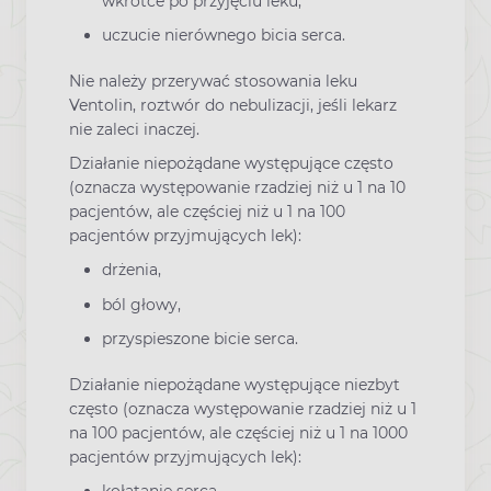
wkrótce po przyjęciu leku,
uczucie nierównego bicia serca.
Nie należy przerywać stosowania leku
Ventolin, roztwór do nebulizacji, jeśli lekarz
nie zaleci inaczej.
Działanie niepożądane występujące często
(oznacza występowanie rzadziej niż u 1 na 10
pacjentów, ale częściej niż u 1 na 100
pacjentów przyjmujących lek):
drżenia,
ból głowy,
przyspieszone bicie serca.
Działanie niepożądane występujące niezbyt
często (oznacza występowanie rzadziej niż u 1
na 100 pacjentów, ale częściej niż u 1 na 1000
pacjentów przyjmujących lek):