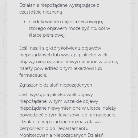
Działanie niepożądane występujące z
częstością nieznaną
niedokrwienie mięśnia sercowego,
którego objawem może być np. ból w
klatce piersiowej.
Jeśli nasili się którykolwiek z objawów
niepożądanych lub wystąpią jakiekolwiek
objawy niepożądane niewymienione w ulotce,
należy powiedzieć o tym lekarzowi lub
farmaceucie.
Zgłaszanie działań niepożądanych
Jeśli wystąpią jakiekolwiek objawy
niepożądane, w tym wszelkie objawy
niepożądane niewymienione w ulotce, należy
powiedzieć o tym lekarzowi lub farmaceucie.
Działania niepożądane można zgłaszać
bezpośrednio do Departamentu
Monitorowania Niepożądanych Działań