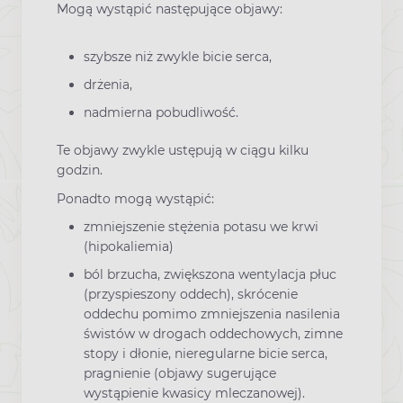
Mogą wystąpić następujące objawy:
szybsze niż zwykle bicie serca,
drżenia,
nadmierna pobudliwość.
Te objawy zwykle ustępują w ciągu kilku
godzin.
Ponadto mogą wystąpić:
zmniejszenie stężenia potasu we krwi
(hipokaliemia)
ból brzucha, zwiększona wentylacja płuc
(przyspieszony oddech), skrócenie
oddechu pomimo zmniejszenia nasilenia
świstów w drogach oddechowych, zimne
stopy i dłonie, nieregularne bicie serca,
pragnienie (objawy sugerujące
wystąpienie kwasicy mleczanowej).