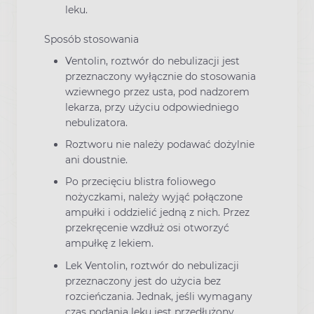
leku.
Sposób stosowania
Ventolin, roztwór do nebulizacji jest
przeznaczony wyłącznie do stosowania
wziewnego przez usta, pod nadzorem
lekarza, przy użyciu odpowiedniego
nebulizatora.
Roztworu nie należy podawać dożylnie
ani doustnie.
Po przecięciu blistra foliowego
nożyczkami, należy wyjąć połączone
ampułki i oddzielić jedną z nich. Przez
przekręcenie wzdłuż osi otworzyć
ampułkę z lekiem.
Lek Ventolin, roztwór do nebulizacji
przeznaczony jest do użycia bez
rozcieńczania. Jednak, jeśli wymagany
czas podania leku jest przedłużony