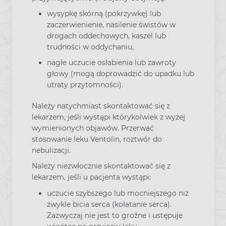
wysypkę skórną (pokrzywkę) lub
zaczerwienienie, nasilenie świstów w
drogach oddechowych, kaszel lub
trudności w oddychaniu,
nagłe uczucie osłabienia lub zawroty
głowy (mogą doprowadzić do upadku lub
utraty przytomności).
Należy natychmiast skontaktować się z
lekarzem, jeśli wystąpi którykolwiek z wyżej
wymienionych objawów. Przerwać
stosowanie leku Ventolin, roztwór do
nebulizacji.
Należy niezwłocznie skontaktować się z
lekarzem, jeśli u pacjenta wystąpi:
uczucie szybszego lub mocniejszego niż
zwykle bicia serca (kołatanie serca).
Zazwyczaj nie jest to groźne i ustępuje