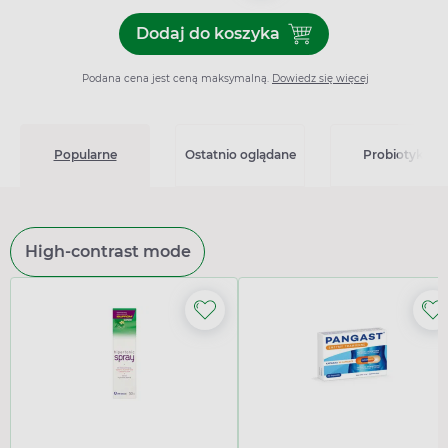
Dodaj do koszyka
Dodaj do koszyka Ventolin 
Podana cena jest ceną maksymalną.
Dowiedz się więcej
Popularne
Ostatnio oglądane
Probiotyki
High-contrast mode