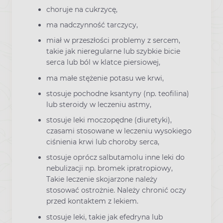
choruje na cukrzycę,
ma nadczynność tarczycy,
miał w przeszłości problemy z sercem,
takie jak nieregularne lub szybkie bicie
serca lub ból w klatce piersiowej,
ma małe stężenie potasu we krwi,
stosuje pochodne ksantyny (np. teofilina)
lub steroidy w leczeniu astmy,
stosuje leki moczopędne (diuretyki),
czasami stosowane w leczeniu wysokiego
ciśnienia krwi lub choroby serca,
stosuje oprócz salbutamolu inne leki do
nebulizacji np. bromek ipratropiowy,
Takie leczenie skojarzone należy
stosować ostrożnie. Należy chronić oczy
przed kontaktem z lekiem.
stosuje leki, takie jak efedryna lub