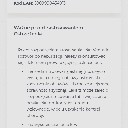
Kod EAN:
5909990454013
Ważne przed zastosowaniem
Ostrzeżenia
Przed rozpoczęciem stosowania leku Ventolin
roztwór do nebulizacji, należy skonsultować
się z lekarzem prowadzącym, jeśli pacjent:
ma źle kontrolowaną astmę (np. często
występują u niego objawy astmy lub
zaostrzenia objawów lub ma zmniejszoną
sprawność fizyczną). Lekarz może zalecić
rozpoczęcie stosowania lub zwiększenie
dawki leku np. kortykosteroidu
wziewnego, w celu uzyskania kontroli
choroby.
ma wysokie ciśnienie krwi,