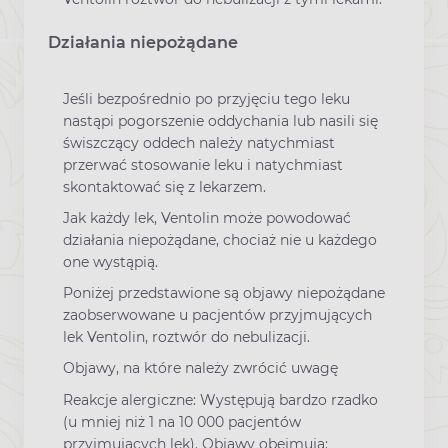
Działania niepożądane
Jeśli bezpośrednio po przyjęciu tego leku
nastąpi pogorszenie oddychania lub nasili się
świszczący oddech należy natychmiast
przerwać stosowanie leku i natychmiast
skontaktować się z lekarzem.
Jak każdy lek, Ventolin może powodować
działania niepożądane, chociaż nie u każdego
one wystąpią.
Poniżej przedstawione są objawy niepożądane
zaobserwowane u pacjentów przyjmujących
lek Ventolin, roztwór do nebulizacji.
Objawy, na które należy zwrócić uwagę
Reakcje alergiczne: Występują bardzo rzadko
(u mniej niż 1 na 10 000 pacjentów
przyjmujących lek). Objawy obejmują: