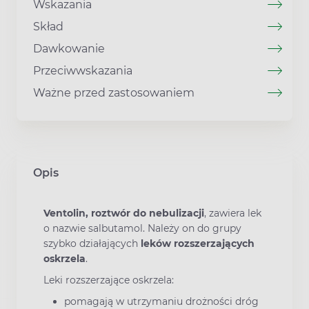
Wskazania
Skład
Dawkowanie
Przeciwwskazania
Ważne przed zastosowaniem
Opis
Ventolin, roztwór do nebulizacji
, zawiera lek
o nazwie salbutamol. Należy on do grupy
szybko działających
leków rozszerzających
oskrzela
.
Leki rozszerzające oskrzela:
pomagają w utrzymaniu drożności dróg