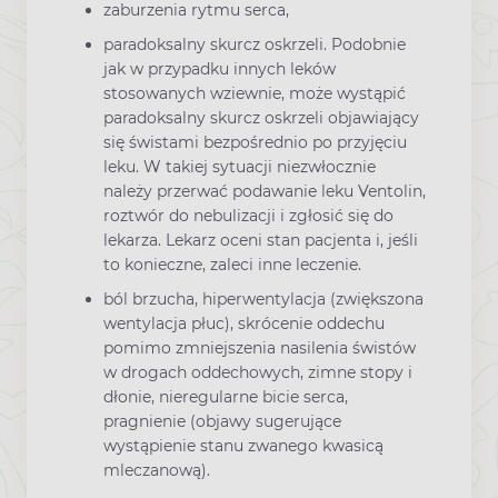
zaburzenia rytmu serca,
paradoksalny skurcz oskrzeli. Podobnie
jak w przypadku innych leków
stosowanych wziewnie, może wystąpić
paradoksalny skurcz oskrzeli objawiający
się świstami bezpośrednio po przyjęciu
leku. W takiej sytuacji niezwłocznie
należy przerwać podawanie leku Ventolin,
roztwór do nebulizacji i zgłosić się do
lekarza. Lekarz oceni stan pacjenta i, jeśli
to konieczne, zaleci inne leczenie.
ból brzucha, hiperwentylacja (zwiększona
wentylacja płuc), skrócenie oddechu
pomimo zmniejszenia nasilenia świstów
w drogach oddechowych, zimne stopy i
dłonie, nieregularne bicie serca,
pragnienie (objawy sugerujące
wystąpienie stanu zwanego kwasicą
mleczanową).