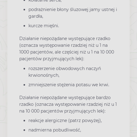
kołatanie serca,
podrażnienie błony śluzowej jamy ustnej i
gardła,
kurcze mięśni.
Działanie niepożądane występujące rzadko
(oznacza występowanie rzadziej niż u 1 na
1000 pacjentów, ale częściej niż u 1 na 10 000
pacjentów przyjmujących lek):
rozszerzenie obwodowych naczyń
krwionośnych,
zmniejszenie stężenia potasu we krwi.
Działanie niepożądane występujące bardzo
rzadko (oznacza występowanie rzadziej niż u 1
na 10 000 pacjentów przyjmujących lek):
reakcje alergiczne (patrz powyżej),
nadmierna pobudliwość,