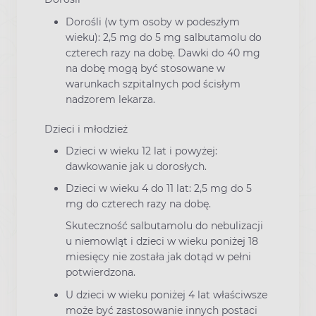
Dorośli (w tym osoby w podeszłym
wieku): 2,5 mg do 5 mg salbutamolu do
czterech razy na dobę. Dawki do 40 mg
na dobę mogą być stosowane w
warunkach szpitalnych pod ścisłym
nadzorem lekarza.
Dzieci i młodzież
Dzieci w wieku 12 lat i powyżej:
dawkowanie jak u dorosłych.
Dzieci w wieku 4 do 11 lat: 2,5 mg do 5
mg do czterech razy na dobę.
Skuteczność salbutamolu do nebulizacji
u niemowląt i dzieci w wieku poniżej 18
miesięcy nie została jak dotąd w pełni
potwierdzona.
U dzieci w wieku poniżej 4 lat właściwsze
może być zastosowanie innych postaci