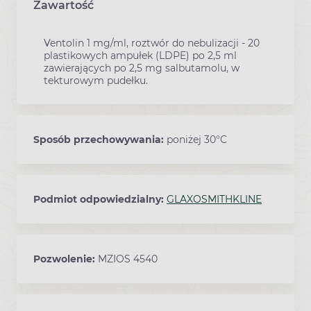
Zawartość
Ventolin 1 mg/ml, roztwór do nebulizacji - 20
plastikowych ampułek (LDPE) po 2,5 ml
zawierających po 2,5 mg salbutamolu, w
tekturowym pudełku.
Sposób przechowywania:
poniżej 30°C
Podmiot odpowiedzialny:
GLAXOSMITHKLINE
Pozwolenie:
MZIOS 4540