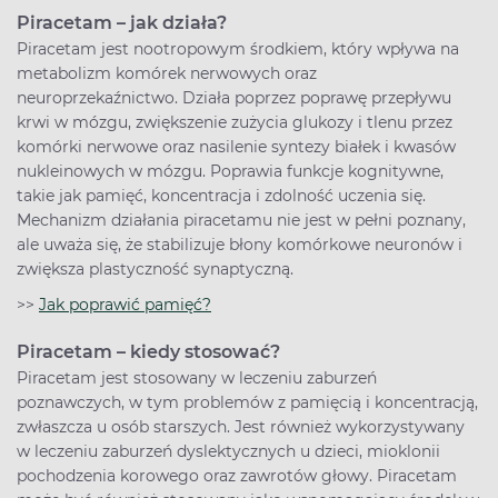
Piracetam – jak działa?
Piracetam jest nootropowym środkiem, który wpływa na
metabolizm komórek nerwowych oraz
neuroprzekaźnictwo. Działa poprzez poprawę przepływu
krwi w mózgu, zwiększenie zużycia glukozy i tlenu przez
komórki nerwowe oraz nasilenie syntezy białek i kwasów
nukleinowych w mózgu. Poprawia funkcje kognitywne,
takie jak pamięć, koncentracja i zdolność uczenia się.
Mechanizm działania piracetamu nie jest w pełni poznany,
ale uważa się, że stabilizuje błony komórkowe neuronów i
zwiększa plastyczność synaptyczną.
>>
Jak poprawić pamięć?
Piracetam – kiedy stosować?
Piracetam jest stosowany w leczeniu zaburzeń
poznawczych, w tym problemów z pamięcią i koncentracją,
zwłaszcza u osób starszych. Jest również wykorzystywany
w leczeniu zaburzeń dyslektycznych u dzieci, mioklonii
pochodzenia korowego oraz zawrotów głowy. Piracetam