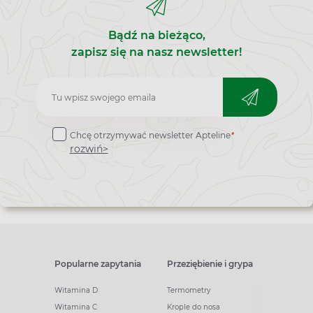
Bądź na bieżąco,
zapisz się na nasz newsletter!
Zapisz
do
*
Chcę otrzymywać newsletter Apteline
newslettera
rozwiń>
Popularne zapytania
Przeziębienie i grypa
Witamina D
Termometry
Witamina C
Krople do nosa