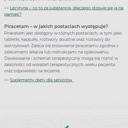
>>
Lecytyna − co to za substancja, dlaczego stosuje się ją na
pamięć?
Piracetam – w jakich postaciach występuje?
Piracetam jest dostępny w różnych postaciach, w tym jako
tabletki, kapsułki, roztwory doustne oraz roztwory do
wstrzykiwań. Zaleca się stosowanie piracetamu zgodnie z
zaleceniami lekarza lub instrukcjami na opakowaniu.
Dawkowanie i schemat terapeutyczny mogą się różnić w
zależności od wskazań terapeutycznych, wieku pacjenta
oraz odpowiedzi na leczenie.
>>
Suplementy diety dla seniorów