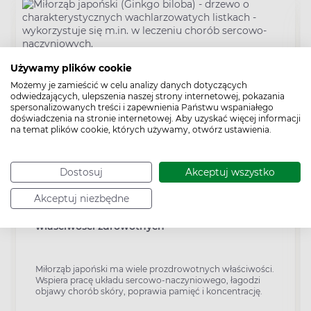
Używamy plików cookie
Możemy je zamieścić w celu analizy danych dotyczących
odwiedzających, ulepszenia naszej strony internetowej, pokazania
spersonalizowanych treści i zapewnienia Państwu wspaniałego
doświadczenia na stronie internetowej. Aby uzyskać więcej informacji
na temat plików cookie, których używamy, otwórz ustawienia.
Dostosuj
Akceptuj wszystko
Zioła i herbaty
Redakcja Apteline
Akceptuj niezbędne
Miłorząb japoński (Ginkgo biloba) – wachlarz
właściwości zdrowotnych
Miłorząb japoński ma wiele prozdrowotnych właściwości.
Wspiera pracę układu sercowo-naczyniowego, łagodzi
objawy chorób skóry, poprawia pamięć i koncentrację.