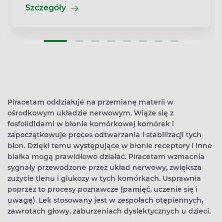
Szczegóły
Piracetam oddziałuje na przemianę materii w
ośrodkowym układzie nerwowym. Wiąże się z
fosfolididami w błonie komórkowej komórek i
zapoczątkowuje proces odtwarzania i stabilizacji tych
błon. Dzięki temu występujące w błonie receptory i inne
białka mogą prawidłowo działać. Piracetam wzmacnia
sygnały przewodzone przez układ nerwowy, zwiększa
zużycie tlenu i glukozy w tych komórkach. Usprawnia
poprzez to procesy poznawcze (pamięć, uczenie się i
uwagę). Lek stosowany jest w zespołach otępiennych,
zawrotach głowy, zaburzeniach dyslektycznych u dzieci.