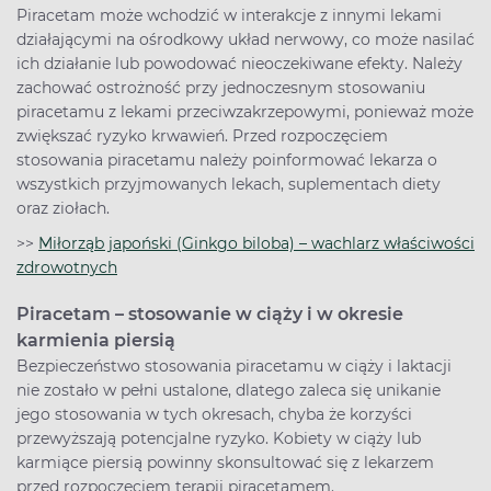
Piracetam może wchodzić w interakcje z innymi lekami
działającymi na ośrodkowy układ nerwowy, co może nasilać
ich działanie lub powodować nieoczekiwane efekty. Należy
zachować ostrożność przy jednoczesnym stosowaniu
piracetamu z lekami przeciwzakrzepowymi, ponieważ może
zwiększać ryzyko krwawień. Przed rozpoczęciem
stosowania piracetamu należy poinformować lekarza o
wszystkich przyjmowanych lekach, suplementach diety
oraz ziołach.
>>
Miłorząb japoński (Ginkgo biloba) – wachlarz właściwości
zdrowotnych
Piracetam – stosowanie w ciąży i w okresie
karmienia piersią
Bezpieczeństwo stosowania piracetamu w ciąży i laktacji
nie zostało w pełni ustalone, dlatego zaleca się unikanie
jego stosowania w tych okresach, chyba że korzyści
przewyższają potencjalne ryzyko. Kobiety w ciąży lub
karmiące piersią powinny skonsultować się z lekarzem
przed rozpoczęciem terapii piracetamem.