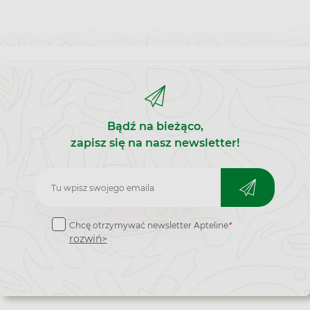
Bądź na bieżąco,
zapisz się na nasz newsletter!
Zapisz
do
*
Chcę otrzymywać newsletter Apteline
newslettera
rozwiń>