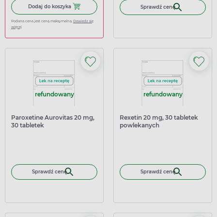
Dodaj do koszyka Ibuprom Max Sprint, 40 kapsułek miękk
Dodaj do koszyka
Sprawdź cenę
Podana cena jest ceną maksymalną.
Dowiedz się
więcej
refundowany
refundowany
Paroxetine Aurovitas 20 mg,
Rexetin 20 mg, 30 tabletek
30 tabletek
powlekanych
Sprawdź cenę
Sprawdź cenę