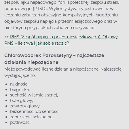
zespołu lęku napadowego, forii społecznej, zespołu stresu
pourazowego (PTSD). Wykorzystywany jest również w
leczeniu zaburzeń obsesyjno-kompulsyjnych, łagodzeniu
objawów zespołu napięcia przedmiesiączkowego oraz w
niektórych przypadkach zaburzeń odżywiania.
>>
PMS (Zespół napięcia przedmiesiączkowego). Objawy
PMS – ile trwa i jak sobie radzić?
Chlorowodorek Paroksetyny – najczęstsze
działania niepożądane
Może powodować liczne działania niepożądane. Najczęściej
występujące to:
nudności,
biegunka,
suchość w jamie ustnej,
bóle głowy,
zawroty głowy,
bezsenność lub senność,
zaburzenia seksualne,
potliwość.