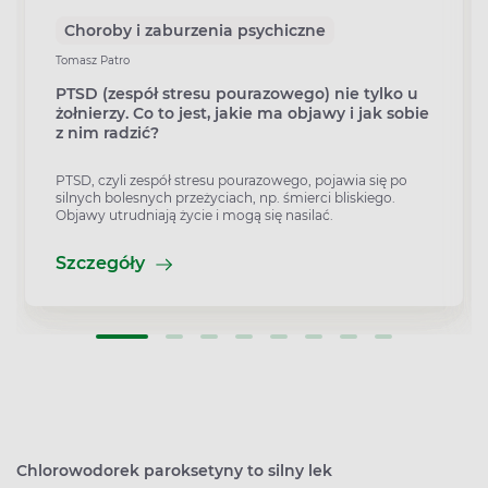
Choroby i zaburzenia psychiczne
Tomasz Patro
PTSD (zespół stresu pourazowego) nie tylko u
żołnierzy. Co to jest, jakie ma objawy i jak sobie
z nim radzić?
PTSD, czyli zespół stresu pourazowego, pojawia się po
silnych bolesnych przeżyciach, np. śmierci bliskiego.
Objawy utrudniają życie i mogą się nasilać.
Szczegóły
Chlorowodorek paroksetyny to silny lek