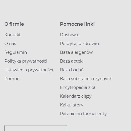
O firmie
Pomocne linki
Kontakt
Dostawa
O nas
Poczytaj o zdrowiu
Regulamin
Baza alergenów
Polityka prywatności
Baza aptek
Ustawienia prywatności
Baza badań
Pomoc
Baza substancji czynnych
Encyklopedia ziół
Kalendarz ciąży
Kalkulatory
Pytanie do farmaceuty