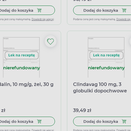
Dodaj do koszyka Duocutan, 10 mg/g + 50 mg/g, 
Dodaj
Dodaj do koszyka
Dodaj do koszyka
ena jest ceną maksymalną.
Dowiedz się więcej
Podana cena jest ceną maksymalną.
Dowiedz się
nierefundowany
nierefundowany
alin, 10 mg/g, żel, 30 g
Clindavag 100 mg, 3
globulki dopochwowe
 zł
39,49 zł
Dodaj do koszyka Clindalin, 10 mg/g, żel, 30 g
Dodaj
Dodaj do koszyka
Dodaj do koszyka
ena jest ceną maksymalną.
Dowiedz się więcej
Podana cena jest ceną maksymalną.
Dowiedz się