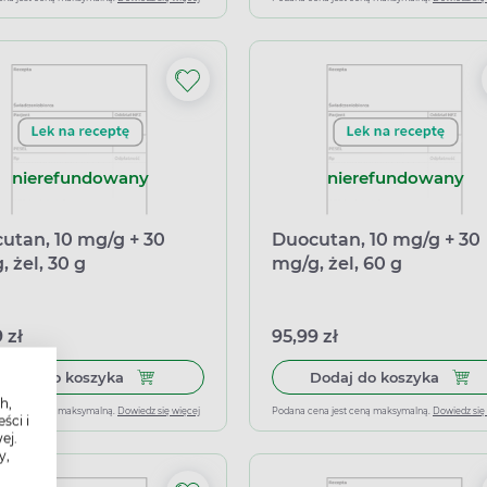
nierefundowany
nierefundowany
utan, 10 mg/g + 30
Duocutan, 10 mg/g + 30
 żel, 30 g
mg/g, żel, 60 g
 zł
95,99 zł
Dodaj do koszyka Duocutan, 10 mg/g + 30 mg/g, 
Dodaj
Dodaj do koszyka
Dodaj do koszyka
h,
ena jest ceną maksymalną.
Dowiedz się więcej
Podana cena jest ceną maksymalną.
Dowiedz się
ści i
ej.
y,