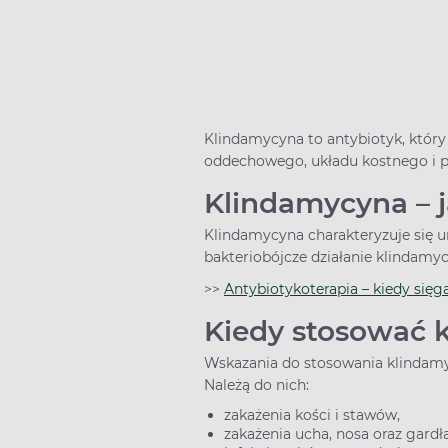
Klindamycyna to antybiotyk, który
oddechowego, układu kostnego i p
Klindamycyna – j
Klindamycyna charakteryzuje się un
bakteriobójcze działanie klindamy
>>
Antybiotykoterapia – kiedy sięg
Kiedy stosować 
Wskazania do stosowania klindamy
Należą do nich:
zakażenia kości i stawów,
zakażenia ucha, nosa oraz gardła