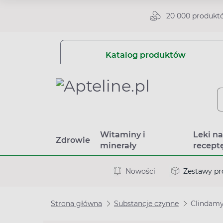
20 000 produkt
Katalog produktów
Witaminy i
Leki n
Zdrowie
minerały
recept
Nowości
Zestawy p
Strona główna
Substancje czynne
Clindam