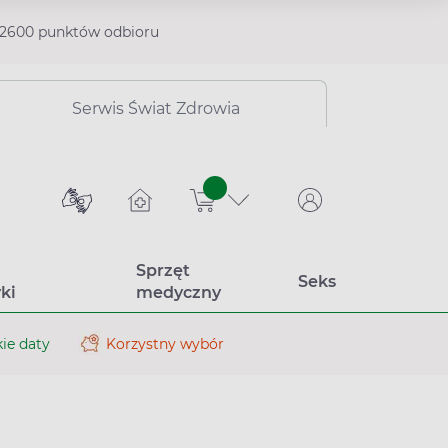
2600 punktów odbioru
Serwis Świat Zdrowia
sztuk
Sprzęt
Seks
ki
medyczny
ie daty
Korzystny wybór