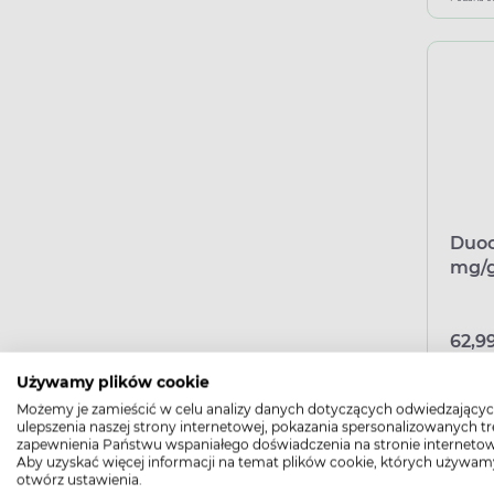
Duoc
mg/g,
62,99
Używamy plików cookie
Możemy je zamieścić w celu analizy danych dotyczących odwiedzającyc
Podana c
ulepszenia naszej strony internetowej, pokazania spersonalizowanych tre
zapewnienia Państwu wspaniałego doświadczenia na stronie internetow
Aby uzyskać więcej informacji na temat plików cookie, których używam
otwórz ustawienia.