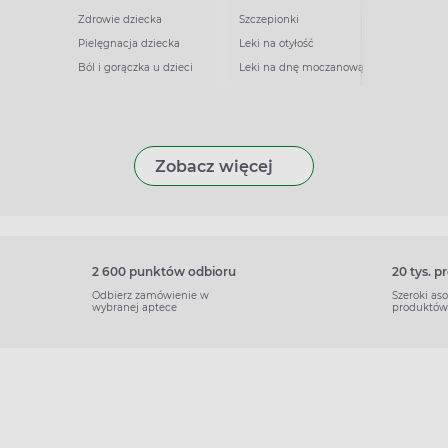
Zdrowie dziecka
Szczepionki
Pielęgnacja dziecka
Leki na otyłość
Ból i gorączka u dzieci
Leki na dnę moczanową
Zobacz więcej
2 600 punktów odbioru
20 tys. 
Odbierz zamówienie w
Szeroki as
wybranej aptece
produktów