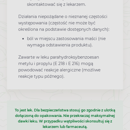
skontaktować się z lekarzem.
Działania niepożądane o nieznanej częstości
występowania (częstość nie może być
określona na podstawie dostępnych danych):
ból w miejscu zastosowania maści (nie
wymaga odstawienia produktu).
Zawarte w leku parahydroksybenzoesan
metylu i propylu (E 218 i E 216) mogą
powodować reakcje alergiczne (możliwe
reakcje typu późnego).
To jest lek. Dla bezpieczeństwa stosuj go zgodnie z ulotką
dołączoną do opakowania. Nie przekraczaj maksymalnej
dawki leku. W przypadku wątpliwości skonsultuj się z
lekarzem lub farmaceutą.