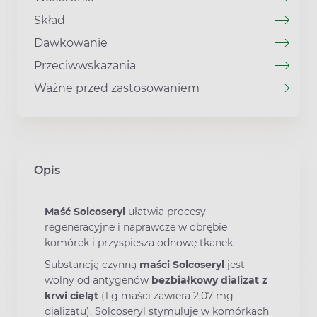
Skład
Dawkowanie
Przeciwwskazania
Ważne przed zastosowaniem
Opis
Maść Solcoseryl
ułatwia procesy
regeneracyjne i naprawcze w obrębie
komórek i przyspiesza odnowę tkanek.
Substancją czynną
maści Solcoseryl
jest
wolny od antygenów
bezbiałkowy dializat z
krwi cieląt
(1 g maści zawiera 2,07 mg
dializatu). Solcoseryl stymuluje w komórkach