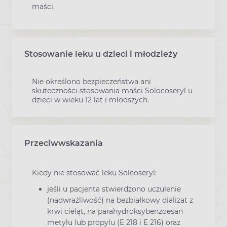
maści.
Stosowanie leku u dzieci i młodzieży
Nie określono bezpieczeństwa ani
skuteczności stosowania maści Solocoseryl u
dzieci w wieku 12 lat i młodszych.
Przeciwwskazania
Kiedy nie stosować leku Solcoseryl:
jeśli u pacjenta stwierdzono uczulenie
(nadwrażliwość) na bezbiałkowy dializat z
krwi cieląt, na parahydroksybenzoesan
metylu lub propylu (E 218 i E 216) oraz