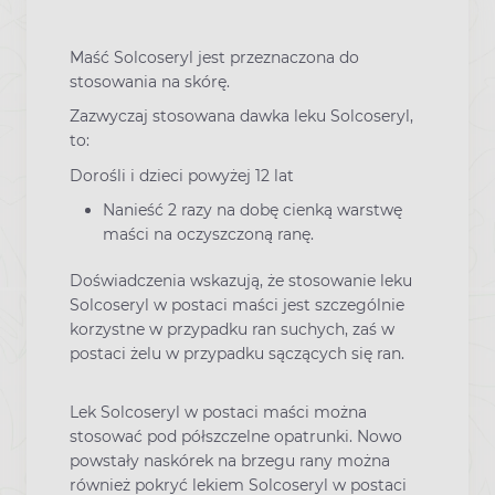
Maść Solcoseryl jest przeznaczona do
stosowania na skórę.
Zazwyczaj stosowana dawka leku Solcoseryl,
to:
Dorośli i dzieci powyżej 12 lat
Nanieść 2 razy na dobę cienką warstwę
maści na oczyszczoną ranę.
Doświadczenia wskazują, że stosowanie leku
Solcoseryl w postaci maści jest szczególnie
korzystne w przypadku ran suchych, zaś w
postaci żelu w przypadku sączących się ran.
Lek Solcoseryl w postaci maści można
stosować pod półszczelne opatrunki. Nowo
powstały naskórek na brzegu rany można
również pokryć lekiem Solcoseryl w postaci