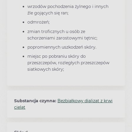
wrzodów pochodzenia żylnego i innych
źle gojących się ran;
odmrożeń;
zmian troficznych u osób ze
schorzeniami zarostowymi tętnic;
popromiennych uszkodzeń skóry.
miejsc po pobraniu skóry do
przeszczepów, rozległych przeszczepów
siatkowych skóry;
Substancja czynna:
Bezbiałkowy dializat z krwi
cieląt