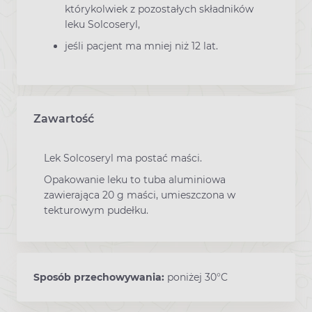
którykolwiek z pozostałych składników
leku Solcoseryl,
jeśli pacjent ma mniej niż 12 lat.
Zawartość
Lek Solcoseryl ma postać maści.
Opakowanie leku to tuba aluminiowa
zawierająca 20 g maści, umieszczona w
tekturowym pudełku.
Sposób przechowywania:
poniżej 30°C