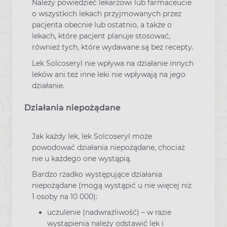
Należy powiedzieć lekarzowi lub farmaceucie
o wszystkich lekach przyjmowanych przez
pacjenta obecnie lub ostatnio, a także o
lekach, które pacjent planuje stosować,
również tych, które wydawane są bez recepty.
Lek Solcoseryl nie wpływa na działanie innych
leków ani też inne leki nie wpływają na jego
działanie.
Działania niepożądane
Jak każdy lek, lek Solcoseryl może
powodować działania niepożądane, chociaż
nie u każdego one wystąpią.
Bardzo rzadko występujące działania
niepożądane (mogą wystąpić u nie więcej niż
1 osoby na 10 000):
uczulenie (nadwrażliwość) – w razie
wystąpienia należy odstawić lek i