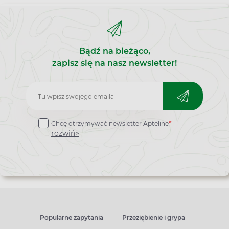
Bądź na bieżąco,
zapisz się na nasz newsletter!
Zapisz
do
Chcę otrzymywać newsletter Apteline
*
newslettera
rozwiń>
Popularne zapytania
Przeziębienie i grypa