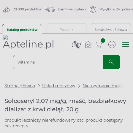
20 000 produktów
Darmowa dostawa
Wysyłka w 24 godziny
Katalog produktów
Poradnik
Serwis Świat Zdrowia
sztuk
Strona główna
Układ moczowy
Nietrzymanie moczu
Solcoseryl 2,07 mg/g, maść, bezbiałkowy
dializat z krwi cieląt, 20 g
produkt leczniczy nierefundowany otc, produkt dostępny
bez recepty