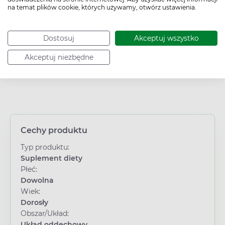
na temat plików cookie, których używamy, otwórz ustawienia.
Dane produktowe pochodzą z NIQBrandbank
Dostosuj
Akceptuj wszystko
Akceptuj niezbędne
Cechy produktu
Typ produktu:
Suplement diety
Płeć:
Dowolna
Wiek:
Dorosły
Obszar/Układ:
Układ oddechowy