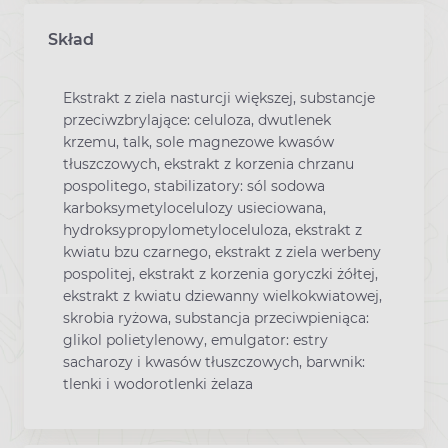
Skład
Ekstrakt z ziela nasturcji większej, substancje
przeciwzbrylające: celuloza, dwutlenek
krzemu, talk, sole magnezowe kwasów
tłuszczowych, ekstrakt z korzenia chrzanu
pospolitego, stabilizatory: sól sodowa
karboksymetylocelulozy usieciowana,
hydroksypropylometyloceluloza, ekstrakt z
kwiatu bzu czarnego, ekstrakt z ziela werbeny
pospolitej, ekstrakt z korzenia goryczki żółtej,
ekstrakt z kwiatu dziewanny wielkokwiatowej,
skrobia ryżowa, substancja przeciwpieniąca:
glikol polietylenowy, emulgator: estry
sacharozy i kwasów tłuszczowych, barwnik:
tlenki i wodorotlenki żelaza