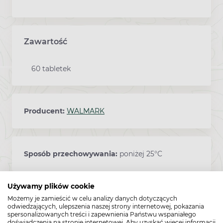
Zawartość
60 tabletek
Producent:
WALMARK
Sposób przechowywania:
poniżej 25°C
Używamy plików cookie
Kod EAN:
8595165279856
Możemy je zamieścić w celu analizy danych dotyczących
odwiedzających, ulepszenia naszej strony internetowej, pokazania
spersonalizowanych treści i zapewnienia Państwu wspaniałego
doświadczenia na stronie internetowej. Aby uzyskać więcej informacji