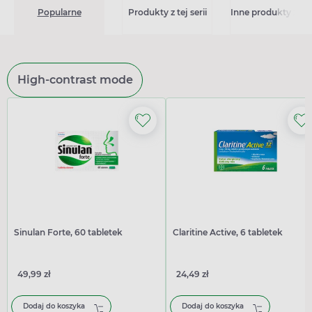
Popularne
Produkty z tej serii
Inne produkty z kat
High-contrast mode
Sinulan Forte, 60 tabletek
Claritine Active, 6 tabletek
49,99 zł
24,49 zł
Dodaj do koszyka
Dodaj do koszyka