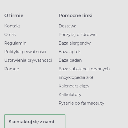
O firmie
Pomocne linki
Kontakt
Dostawa
O nas
Poczytaj o zdrowiu
Regulamin
Baza alergenów
Polityka prywatności
Baza aptek
Ustawienia prywatności
Baza badań
Pomoc
Baza substancji czynnych
Encyklopedia ziół
Kalendarz ciąży
Kalkulatory
Pytanie do farmaceuty
Skontaktuj się z nami