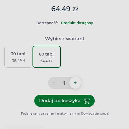
64,49 zł
Dostępność:
Produkt dostępny
Wybierz wariant
30 tabl.
60 tabl.
38,49 zł
64,49 zł
-
+
Dodaj do koszyka
Dodaj do koszyka Sinulan D
Podane ceny są cenami maksymalnymi.
Dowiedz się więcej