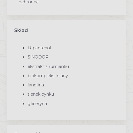
ochronną.
Skład
D-pantenol
SINODOR
ekstrakt z rumianku
biokompleks lniany
lanolina
tlenek cynku
gliceryna