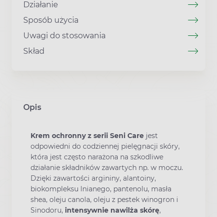
Działanie
Sposób użycia
Uwagi do stosowania
Skład
Opis
Krem ochronny z serii Seni Care
jest
odpowiedni do codziennej pielęgnacji skóry,
która jest często narażona na szkodliwe
działanie składników zawartych np. w moczu.
Dzięki zawartości argininy, alantoiny,
biokompleksu lnianego, pantenolu, masła
shea, oleju canola, oleju z pestek winogron i
Sinodoru,
intensywnie nawilża skórę
,