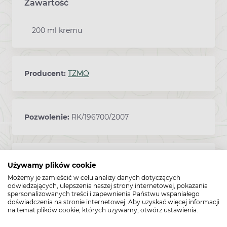
Zawartość
200 ml kremu
Producent:
TZMO
Pozwolenie:
RK/196700/2007
Kod EAN:
5900516651237
Używamy plików cookie
Możemy je zamieścić w celu analizy danych dotyczących
odwiedzających, ulepszenia naszej strony internetowej, pokazania
spersonalizowanych treści i zapewnienia Państwu wspaniałego
doświadczenia na stronie internetowej. Aby uzyskać więcej informacji
na temat plików cookie, których używamy, otwórz ustawienia.