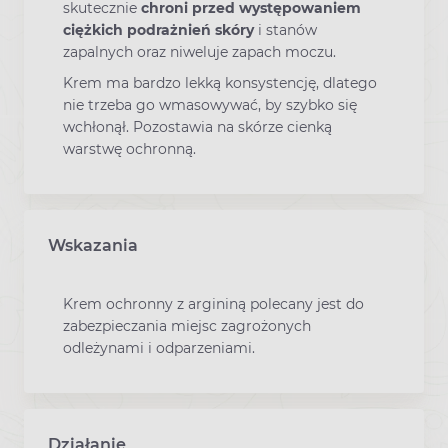
skutecznie
chroni przed występowaniem
ciężkich podrażnień skóry
i stanów
zapalnych oraz niweluje zapach moczu.
Krem ma bardzo lekką konsystencję, dlatego
nie trzeba go wmasowywać, by szybko się
wchłonął. Pozostawia na skórze cienką
warstwę ochronną.
Wskazania
Krem ochronny z argininą polecany jest do
zabezpieczania miejsc zagrożonych
odleżynami i odparzeniami.
Działanie