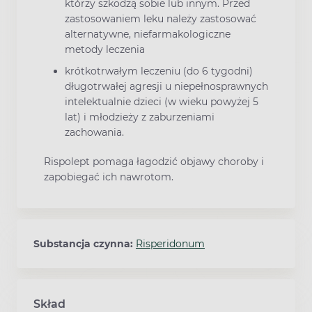
którzy szkodzą sobie lub innym. Przed
zastosowaniem leku należy zastosować
alternatywne, niefarmakologiczne
metody leczenia
krótkotrwałym leczeniu (do 6 tygodni)
długotrwałej agresji u niepełnosprawnych
intelektualnie dzieci (w wieku powyżej 5
lat) i młodzieży z zaburzeniami
zachowania.
Rispolept pomaga łagodzić objawy choroby i
zapobiegać ich nawrotom.
Substancja czynna:
Risperidonum
Skład