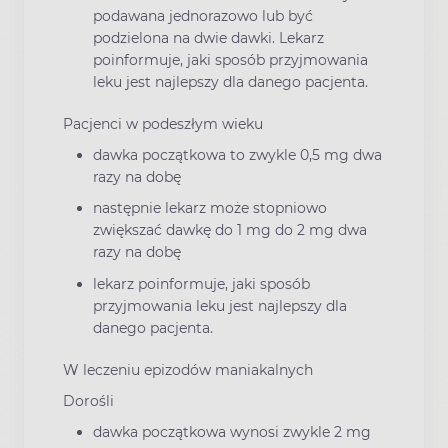
podawana jednorazowo lub być
podzielona na dwie dawki. Lekarz
poinformuje, jaki sposób przyjmowania
leku jest najlepszy dla danego pacjenta.
Pacjenci w podeszłym wieku
dawka początkowa to zwykle 0,5 mg dwa
razy na dobę
następnie lekarz może stopniowo
zwiększać dawkę do 1 mg do 2 mg dwa
razy na dobę
lekarz poinformuje, jaki sposób
przyjmowania leku jest najlepszy dla
danego pacjenta.
W leczeniu epizodów maniakalnych
Dorośli
dawka początkowa wynosi zwykle 2 mg