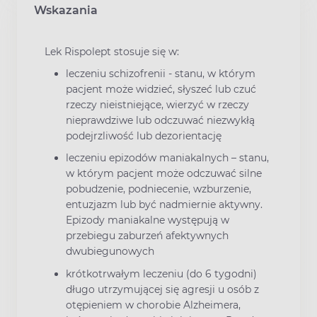
Wskazania
Lek Rispolept stosuje się w:
leczeniu schizofrenii - stanu, w którym
pacjent może widzieć, słyszeć lub czuć
rzeczy nieistniejące, wierzyć w rzeczy
nieprawdziwe lub odczuwać niezwykłą
podejrzliwość lub dezorientację
leczeniu epizodów maniakalnych – stanu,
w którym pacjent może odczuwać silne
pobudzenie, podniecenie, wzburzenie,
entuzjazm lub być nadmiernie aktywny.
Epizody maniakalne występują w
przebiegu zaburzeń afektywnych
dwubiegunowych
krótkotrwałym leczeniu (do 6 tygodni)
długo utrzymującej się agresji u osób z
otępieniem w chorobie Alzheimera,