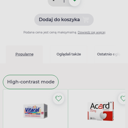
-
+
Dodaj do koszyka
Dodaj do koszyka Rispolep
Podana cena jest ceną maksymalną.
Dowiedz się więcej
Popularne
Oglądali także
Ostatnio oglądan
High-contrast mode