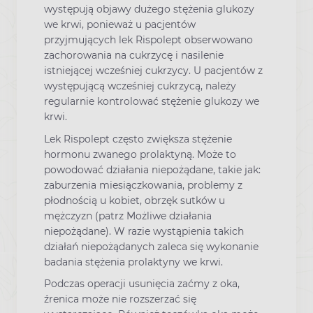
występują objawy dużego stężenia glukozy
we krwi, ponieważ u pacjentów
przyjmujących lek Rispolept obserwowano
zachorowania na cukrzycę i nasilenie
istniejącej wcześniej cukrzycy. U pacjentów z
występującą wcześniej cukrzycą, należy
regularnie kontrolować stężenie glukozy we
krwi.
Lek Rispolept często zwiększa stężenie
hormonu zwanego prolaktyną. Może to
powodować działania niepożądane, takie jak:
zaburzenia miesiączkowania, problemy z
płodnością u kobiet, obrzęk sutków u
mężczyzn (patrz Możliwe działania
niepożądane). W razie wystąpienia takich
działań niepożądanych zaleca się wykonanie
badania stężenia prolaktyny we krwi.
Podczas operacji usunięcia zaćmy z oka,
źrenica może nie rozszerzać się