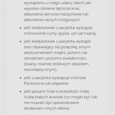
wystąpieniu u niego udaru, takich jak
wysokie ciśnienie tętnicze krwi,
zaburzenia sercowo-naczyniowe lub
zaburzenia naczyń mózgowych
jeśli kiedykolwiek u pacjenta wystąpiły
mimowolne ruchy języka, ust lub twarzy
jeśli kiedykolwiek u pacjenta wystąpił
stan objawiający się gorączką, silnym
zesztywnieniem mięśni, potami lub
obniżeniem poziomu świadomości
(zwany również złośliwym zespołem
neuroleptycznym)
jeśli u pacjenta występuje choroba
Parkinsona lub otępienie
jeśli pacjent miał w przeszłości małą
liczbę białych krwinek (co mogło być lub
nie musiało być spowodowane
działaniem innych leków)