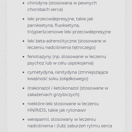
chinidyna (stosowana w pewnych
chorobach serca)
leki przeciwdepresyjne, takie jak
paroksetyna, fluoksetyna,
trójpierścieniowe leki przeciwdepresyjne
leki beta-adrenolityczne (stosowane w
leczeniu nadciśnienia tętniczego)
fenotiazyny (np. stosowane w leczeniu
psychoz lub w celu uspokojenia)
cymetydyna, ranitydyna (zmniejszające
kwaśność soku żołądkowego)
itrakonazol i ketokonazol (stosowane w
zakażeniach grzybiczych)
niektóre leki stosowane w leczeniu
HIV/AIDS, takie jak rytonawir
werapamil, stosowany w leczeniu
nadciśnienia i (lub) zaburzeń rytmu serca