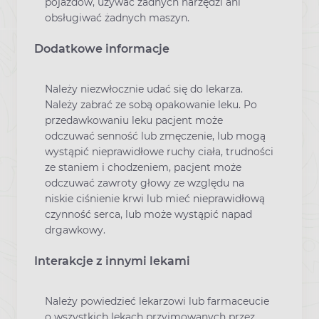
pojazdów, używać żadnych narzędzi ani
obsługiwać żadnych maszyn.
Dodatkowe informacje
Należy niezwłocznie udać się do lekarza.
Należy zabrać ze sobą opakowanie leku. Po
przedawkowaniu leku pacjent może
odczuwać senność lub zmęczenie, lub mogą
wystąpić nieprawidłowe ruchy ciała, trudności
ze staniem i chodzeniem, pacjent może
odczuwać zawroty głowy ze względu na
niskie ciśnienie krwi lub mieć nieprawidłową
czynność serca, lub może wystąpić napad
drgawkowy.
Interakcje z innymi lekami
Należy powiedzieć lekarzowi lub farmaceucie
o wszystkich lekach przyjmowanych przez