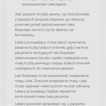
powstawaniem zakrzepów.
Jeśli pacjent nie jest pewny, czy którykolwiek
z opisanych powyżej objawów go dotyczy,
powinien przed zastosowaniem leku
Rispolept zwrócić się do lekarza lub
farmaceuty.
Lekarz prowadzący może zlecić wykonanie
badania liczby białych krwinek, gdyż we krwi
pacjentów stosujących lek Rispolept
obserwowano bardzo rzadko niebezpiecznie
małą liczbę pewnego rodzaju białych krwinek
niezbędnych do zwalczania zakażeń.
Lek Rispolept może powodować zwiększenie
masy ciała. Znaczne zwiększenie masy ciała
może wpływać niekorzystnie na stan zdrowia.
Lekarz prowadzący będzie regularnie
kontrolował masę ciała pacjenta.
Lekarz powinien sprawdzać czy u pacjenta