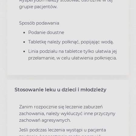
Rysperydon należy stosować ostrożnie w tej
grupie pacjentów.
Sposób podawania
Podanie doustne
Tabletkę należy połknąć, popijając wodą.
Linia podziału na tabletce tylko ułatwia jej
przełamanie, w celu ułatwienia połknięcia.
Stosowanie leku u dzieci i młodzieży
Zanim rozpocznie się leczenie zaburzeń
zachowania, należy wykluczyć inne przyczyny
zachowań agresywnych.
Jeśli podczas leczenia wystąpi u pacjenta