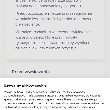
znużenie, koncentrację może poprawić
zmiana czasu podawania rysperydonu.
Przed rozpoczęciem leczenia oraz regularnie
w trakcie leczenia może być mierzona masa
ciała pacjenta.
W małym badaniu stwierdzono zwiększenie
wzrostu u dzieci, które przyjmowały
rysperydon, lecz nie wiadomo, czy wynika to z
działania leku czy z innych przyczyn.
Przeciwwskazania
Używamy plików cookie
Uczulenie na substancję czynną lub
którykolwiek z pozostałych składników tego
Możemy je zamieścić w celu analizy danych dotyczących
odwiedzających, ulepszenia naszej strony internetowej, pokazania
leku.
spersonalizowanych treści i zapewnienia Państwu wspaniałego
doświadczenia na stronie internetowej. Aby uzyskać więcej informacji
na temat plików cookie, których używamy, otwórz ustawienia.