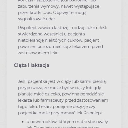
zaburzenia wymowy, nawet występujące
przez krótki czas. Objawy te mogą
sygnalizować udar.
Rispolept zawiera laktozę - rodzaj cukru. Jeśli
stwierdzono wcześniej u pacjenta
nietolerancję niektórych cukrów, pacjent
powinien porozumieć się z lekarzem przed
zastosowaniem leku.
Ciąża i laktacja
Jeśli pacjentka jest w ciąży lub karmi piersią,
przypuszcza, że może być w ciąży lub gdy
planuje mieć dziecko, powinna poradzić się
lekarza lub farmaceuty przed zastosowaniem
tego leku. Lekarz podejmie decyzję czy
pacjentka może przyjmować lek Rispolept.
u noworodków, których matki stosowały