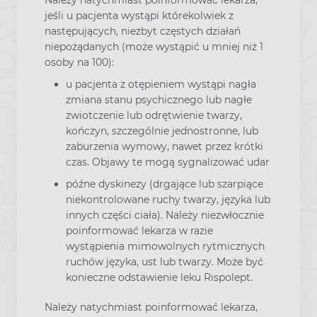
jeśli u pacjenta wystąpi którekolwiek z
następujących, niezbyt częstych działań
niepożądanych (może wystąpić u mniej niż 1
osoby na 100):
u pacjenta z otępieniem wystąpi nagła
zmiana stanu psychicznego lub nagłe
zwiotczenie lub odrętwienie twarzy,
kończyn, szczególnie jednostronne, lub
zaburzenia wymowy, nawet przez krótki
czas. Objawy te mogą sygnalizować udar
późne dyskinezy (drgające lub szarpiące
niekontrolowane ruchy twarzy, języka lub
innych części ciała). Należy niezwłocznie
poinformować lekarza w razie
wystąpienia mimowolnych rytmicznych
ruchów języka, ust lub twarzy. Może być
konieczne odstawienie leku Rispolept.
Należy natychmiast poinformować lekarza,