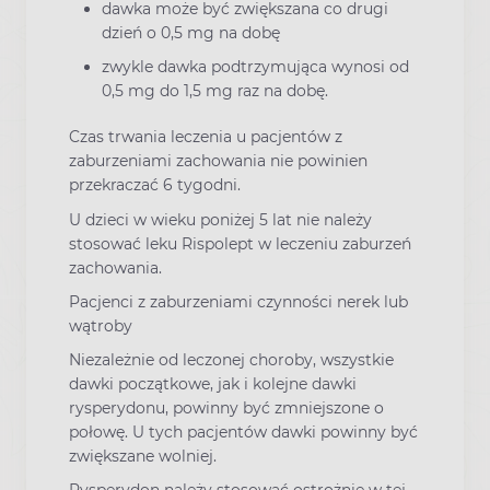
dawka może być zwiększana co drugi
dzień o 0,5 mg na dobę
zwykle dawka podtrzymująca wynosi od
0,5 mg do 1,5 mg raz na dobę.
Czas trwania leczenia u pacjentów z
zaburzeniami zachowania nie powinien
przekraczać 6 tygodni.
U dzieci w wieku poniżej 5 lat nie należy
stosować leku Rispolept w leczeniu zaburzeń
zachowania.
Pacjenci z zaburzeniami czynności nerek lub
wątroby
Niezależnie od leczonej choroby, wszystkie
dawki początkowe, jak i kolejne dawki
rysperydonu, powinny być zmniejszone o
połowę. U tych pacjentów dawki powinny być
zwiększane wolniej.