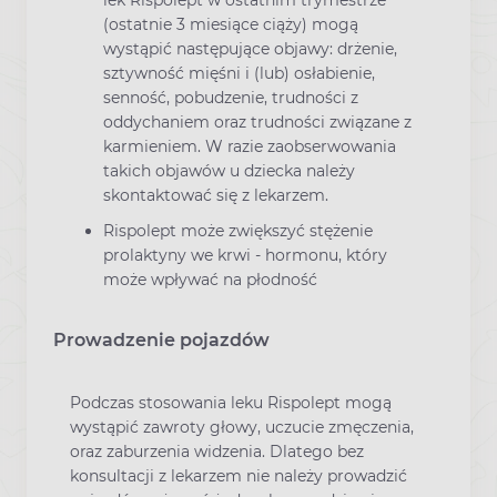
lek Rispolept w ostatnim trymestrze
(ostatnie 3 miesiące ciąży) mogą
wystąpić następujące objawy: drżenie,
sztywność mięśni i (lub) osłabienie,
senność, pobudzenie, trudności z
oddychaniem oraz trudności związane z
karmieniem. W razie zaobserwowania
takich objawów u dziecka należy
skontaktować się z lekarzem.
Rispolept może zwiększyć stężenie
prolaktyny we krwi - hormonu, który
może wpływać na płodność
Prowadzenie pojazdów
Podczas stosowania leku Rispolept mogą
wystąpić zawroty głowy, uczucie zmęczenia,
oraz zaburzenia widzenia. Dlatego bez
konsultacji z lekarzem nie należy prowadzić