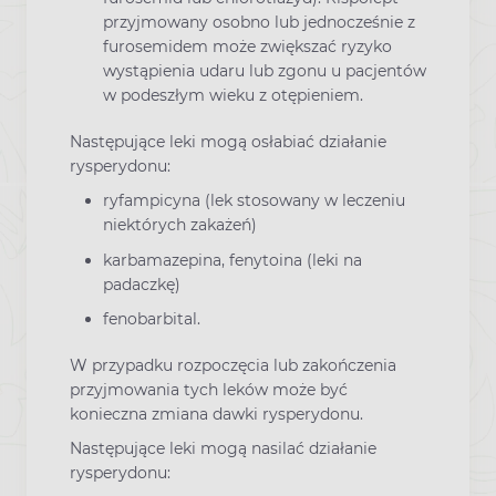
przyjmowany osobno lub jednocześnie z
furosemidem może zwiększać ryzyko
wystąpienia udaru lub zgonu u pacjentów
w podeszłym wieku z otępieniem.
Następujące leki mogą osłabiać działanie
rysperydonu:
ryfampicyna (lek stosowany w leczeniu
niektórych zakażeń)
karbamazepina, fenytoina (leki na
padaczkę)
fenobarbital.
W przypadku rozpoczęcia lub zakończenia
przyjmowania tych leków może być
konieczna zmiana dawki rysperydonu.
Następujące leki mogą nasilać działanie
rysperydonu: