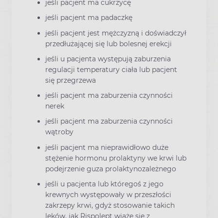
jeśli pacjent ma cukrzycę
jeśli pacjent ma padaczkę
jeśli pacjent jest mężczyzną i doświadczył
przedłużającej się lub bolesnej erekcji
jeśli u pacjenta występują zaburzenia
regulacji temperatury ciała lub pacjent
się przegrzewa
jeśli pacjent ma zaburzenia czynności
nerek
jeśli pacjent ma zaburzenia czynności
wątroby
jeśli pacjent ma nieprawidłowo duże
stężenie hormonu prolaktyny we krwi lub
podejrzenie guza prolaktynozależnego
jeśli u pacjenta lub któregoś z jego
krewnych występowały w przeszłości
zakrzepy krwi, gdyż stosowanie takich
leków, jak Rispolept wiąże się z