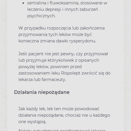
sertralina i fluwoksamina, stosowane w
leczeniu depresji i innych zaburzeń
psychicznych.
W przypadku rozpoczęcia lub zakończenia
przyjmowania tych leków może być
konieczna zmiana dawki rysperydonu.
Jeśli pacjent nie jest pewny, czy przyjmował
lub przyjmuje którykolwiek z opisanych
powyżej leków, powinien przed
zastosowaniem leku Rispolept zwrócić się do
lekarza lub farmaceuty.
Działania niepożądane
Jak każdy lek, lek ten może powodować
działania niepożądane, chociaż nie u każdego
one wystąpią.
Należy natychmiast poinformować lekarza,