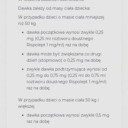
Dawka zależy od masy ciała dziecka:
W przypadku dzieci o masie ciała mniejszej
niż 50 kg
dawka początkowa wynosi zwykle 0,25
mg (0,25 ml roztworu doustnego
Rispolept 1 mg/ml) raz na dobę
dawka może być zwiększana co drugi
dzień (stopniowo) o 0,25 mg na dobę
zwykle dawka podtrzymująca wynosi od
0,25 mg do 0,75 mg (0,25 ml do 0,75 ml
roztworu doustnego Rispolept 1 mg/ml)
raz na dobę.
W przypadku dzieci o masie ciała 50 kg i
większej
dawka początkowa wynosi zwykle 0,5 mg
raz na dobę