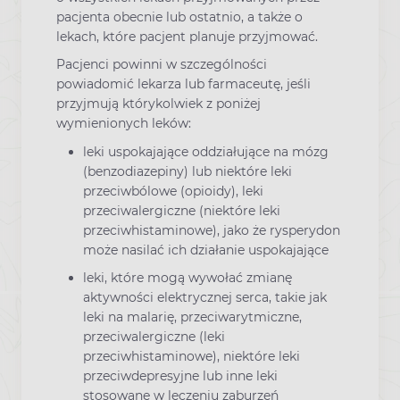
pacjenta obecnie lub ostatnio, a także o
lekach, które pacjent planuje przyjmować.
Pacjenci powinni w szczególności
powiadomić lekarza lub farmaceutę, jeśli
przyjmują którykolwiek z poniżej
wymienionych leków:
leki uspokajające oddziałujące na mózg
(benzodiazepiny) lub niektóre leki
przeciwbólowe (opioidy), leki
przeciwalergiczne (niektóre leki
przeciwhistaminowe), jako że rysperydon
może nasilać ich działanie uspokajające
leki, które mogą wywołać zmianę
aktywności elektrycznej serca, takie jak
leki na malarię, przeciwarytmiczne,
przeciwalergiczne (leki
przeciwhistaminowe), niektóre leki
przeciwdepresyjne lub inne leki
stosowane w leczeniu zaburzeń