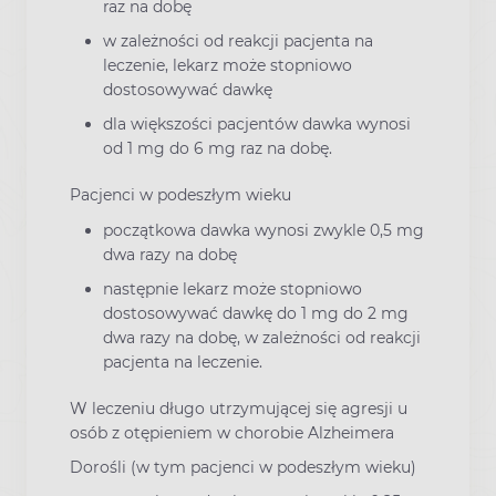
raz na dobę
w zależności od reakcji pacjenta na
leczenie, lekarz może stopniowo
dostosowywać dawkę
dla większości pacjentów dawka wynosi
od 1 mg do 6 mg raz na dobę.
Pacjenci w podeszłym wieku
początkowa dawka wynosi zwykle 0,5 mg
dwa razy na dobę
następnie lekarz może stopniowo
dostosowywać dawkę do 1 mg do 2 mg
dwa razy na dobę, w zależności od reakcji
pacjenta na leczenie.
W leczeniu długo utrzymującej się agresji u
osób z otępieniem w chorobie Alzheimera
Dorośli (w tym pacjenci w podeszłym wieku)