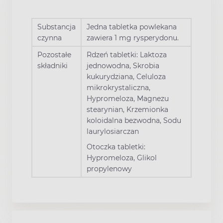
Substancja
Jedna tabletka powlekana
czynna
zawiera 1 mg rysperydonu.
Pozostałe
Rdzeń tabletki: Laktoza
składniki
jednowodna, Skrobia
kukurydziana, Celuloza
mikrokrystaliczna,
Hypromeloza, Magnezu
stearynian, Krzemionka
koloidalna bezwodna, Sodu
laurylosiarczan
Otoczka tabletki:
Hypromeloza, Glikol
propylenowy