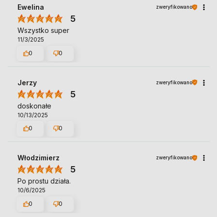
Ewelina
zweryfikowano
5
Wszystko super
11/3/2025
0
0
Jerzy
zweryfikowano
5
doskonałe
10/13/2025
0
0
Włodzimierz
zweryfikowano
5
Po prostu działa.
10/6/2025
0
0