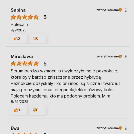
Sabina
zweryfikowano
5
Polecam
9/9/2025
0
0
Mirosława
zweryfikowano
5
Serum bardzo wzmocniło i wyleczyło moje paznokcie,
które były bardzo zniszczone przez hybrydę.
Paznokcie odzyskały i kolor i moc, są śliczne i twarde. I
mają po użyciu serum elegancki,lekko różowy kolor.
Polecam każdemu, kto ma podobny problem. Mira
8/25/2025
0
0
Ewa
zweryfikowano