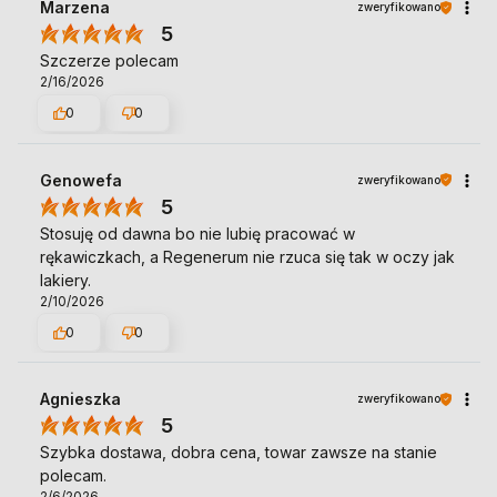
Marzena
zweryfikowano
5
Szczerze polecam
2/16/2026
0
0
Genowefa
zweryfikowano
5
Stosuję od dawna bo nie lubię pracować w
rękawiczkach, a Regenerum nie rzuca się tak w oczy jak
lakiery.
2/10/2026
0
0
Agnieszka
zweryfikowano
5
Szybka dostawa, dobra cena, towar zawsze na stanie
polecam.
2/6/2026