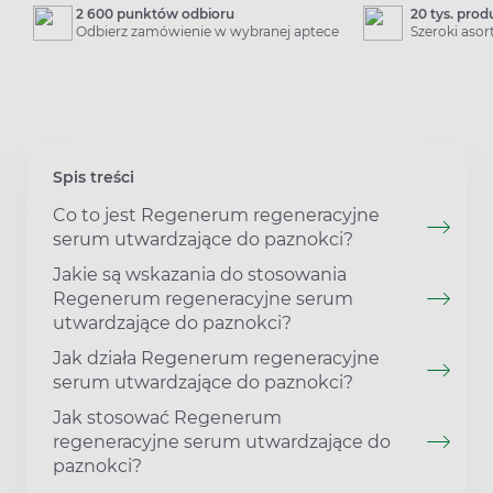
2 600 punktów odbioru
20 tys. pro
Odbierz zamówienie w wybranej aptece
Szeroki aso
Spis treści
Co to jest Regenerum regeneracyjne
serum utwardzające do paznokci?
Jakie są wskazania do stosowania
Regenerum regeneracyjne serum
utwardzające do paznokci?
Jak działa Regenerum regeneracyjne
serum utwardzające do paznokci?
Jak stosować Regenerum
regeneracyjne serum utwardzające do
paznokci?