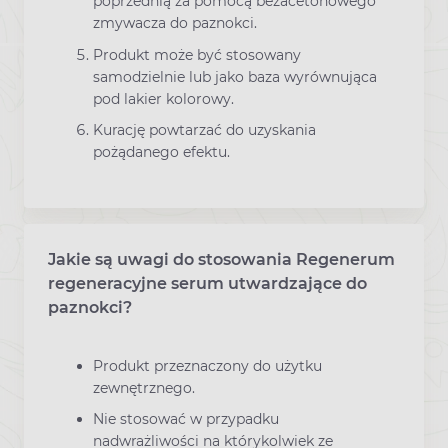
poprzednią za pomocą bezacetonowego
zmywacza do paznokci.
Produkt może być stosowany
samodzielnie lub jako baza wyrównująca
pod lakier kolorowy.
Kurację powtarzać do uzyskania
pożądanego efektu.
Jakie są uwagi do stosowania Regenerum
regeneracyjne serum utwardzające do
paznokci?
Produkt przeznaczony do użytku
zewnętrznego.
Nie stosować w przypadku
nadwrażliwości na którykolwiek ze