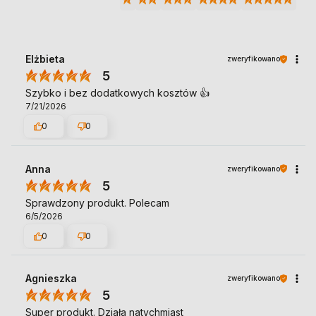
Elżbieta
zweryfikowano
5
Szybko i bez dodatkowych kosztów 👍️
7/21/2026
0
0
Anna
zweryfikowano
5
Sprawdzony produkt. Polecam
6/5/2026
0
0
Agnieszka
zweryfikowano
5
Super produkt. Działa natychmiast