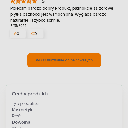
5
Polecam bardzo dobry Produkt, paznokcie sa zdrowe i
plytka paznokci jest wzmocnipna. Wyglada bardzo
naturalnie i szybko schnie.
7/15/2025
0
0
Pokaż wszystkie od najnowszych
Cechy produktu
Typ produktu:
Kosmetyk
Płeć:
Dowolna