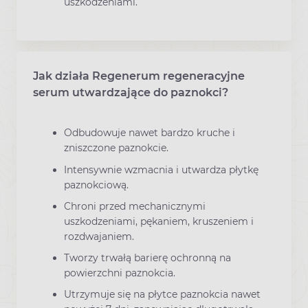
uszkodzeniami.
Jak działa Regenerum regeneracyjne
serum utwardzające do paznokci?
Odbudowuje nawet bardzo kruche i
zniszczone paznokcie.
Intensywnie wzmacnia i utwardza płytkę
paznokciową.
Chroni przed mechanicznymi
uszkodzeniami, pękaniem, kruszeniem i
rozdwajaniem.
Tworzy trwałą barierę ochronną na
powierzchni paznokcia.
Utrzymuje się na płytce paznokcia nawet