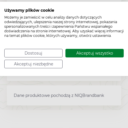
Używamy plików cookie
Możemy je zamieścić w celu analizy danych dotyczących
Sposób przechowywania:
15°C - 25°C
odwiedzających, ulepszenia naszej strony internetowej, pokazania
spersonalizowanych treści i zapewnienia Państwu wspaniałego
doświadczenia na stronie internetowej. Aby uzyskać więcej informacji
na temat plików cookie, których używamy, otwórz ustawienia.
Pozwolenie:
CPNP 3637428
Dostosuj
Akceptuj wszystko
Akceptuj niezbędne
Kod EAN:
5902802704443
Dane produktowe pochodzą z NIQBrandbank