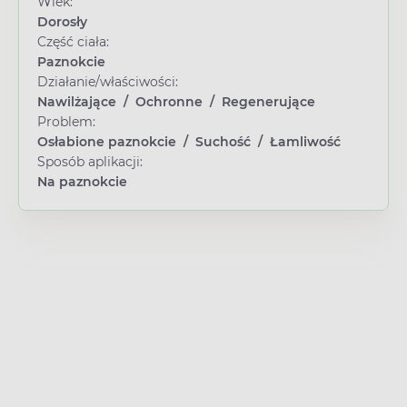
Wiek:
Dorosły
Część ciała:
Paznokcie
Działanie/właściwości:
Nawilżające
/
Ochronne
/
Regenerujące
Problem:
Osłabione paznokcie
/
Suchość
/
Łamliwość
Sposób aplikacji:
Na paznokcie