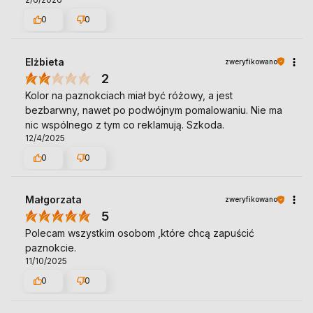
0
0
Elżbieta
zweryfikowano
2
Kolor na paznokciach miał być różowy, a jest
bezbarwny, nawet po podwójnym pomalowaniu. Nie ma
nic wspólnego z tym co reklamują. Szkoda.
12/4/2025
0
0
Małgorzata
zweryfikowano
5
Polecam wszystkim osobom ,które chcą zapuścić
paznokcie.
11/10/2025
0
0