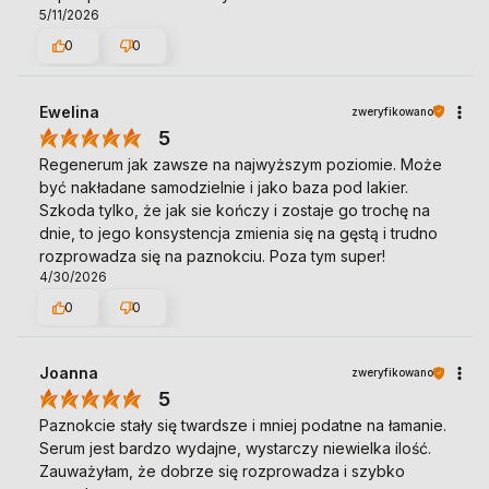
5/11/2026
0
0
Ewelina
zweryfikowano
5
Regenerum jak zawsze na najwyższym poziomie. Może
być nakładane samodzielnie i jako baza pod lakier.
Szkoda tylko, że jak sie kończy i zostaje go trochę na
dnie, to jego konsystencja zmienia się na gęstą i trudno
rozprowadza się na paznokciu. Poza tym super!
4/30/2026
0
0
Joanna
zweryfikowano
5
Paznokcie stały się twardsze i mniej podatne na łamanie.
Serum jest bardzo wydajne, wystarczy niewielka ilość.
Zauważyłam, że dobrze się rozprowadza i szybko