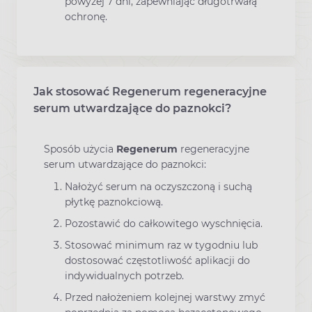
powyżej 7 dni, zapewniając długotrwałą
ochronę.
Jak stosować Regenerum regeneracyjne
serum utwardzające do paznokci?
Sposób użycia
Regenerum
regeneracyjne
serum utwardzające do paznokci:
Nałożyć serum na oczyszczoną i suchą
płytkę paznokciową.
Pozostawić do całkowitego wyschnięcia.
Stosować minimum raz w tygodniu lub
dostosować częstotliwość aplikacji do
indywidualnych potrzeb.
Przed nałożeniem kolejnej warstwy zmyć