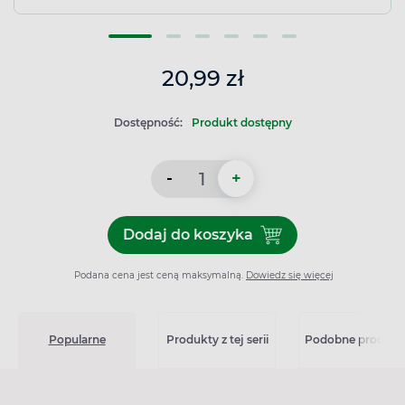
20,99 zł
Dostępność:
Produkt dostępny
-
+
Dodaj do koszyka
Dodaj do koszyka Regeneru
Podana cena jest ceną maksymalną.
Dowiedz się więcej
Popularne
Produkty z tej serii
Podobne produkt