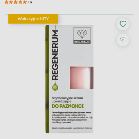
4.9
Wakacyjne HITY