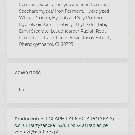
Ferment, Saccharomyces/ Silicon Ferment,
Saccharomyces/ Iron Ferment, Hydrolyzed
Wheat Protein, Hydrolyzed Soy Protein,
Hydrolyzed Corn Protein, Ethyl Palmitate,
Ethyl Stearate, Leuconostoc/ Radish Root
Ferment Filtrate, Fucus Vesiculosus Extract,
Phenoxyethanol, CI 60725.
Zawartość
8 ml
Producent:
AFLOFARM FARMACJA POLSKA Sp. z
o.o. ul. Partyzancka 133/151, 95-200 Pabianice
kontakt@aflofarm.pl