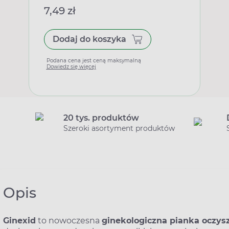
7,49 zł
Dodaj do koszyka
Podana cena jest ceną maksymalną
Dowiedz się więcej
20 tys. produktów
Szeroki asortyment produktów
Opis
Ginexid
to nowoczesna
ginekologiczna pianka oczys