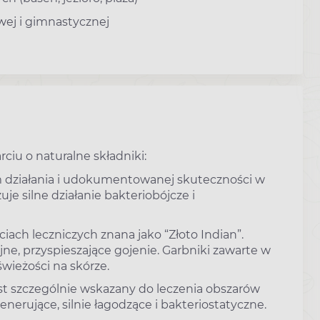
owej i gimnastycznej
ciu o naturalne składniki:
 działania i udokumentowanej skuteczności w
je silne działanie bakteriobójcze i
iach leczniczych znana jako “Złoto Indian”.
ne, przyspieszające gojenie. Garbniki zawarte w
wieżości na skórze.
est szczególnie wskazany do leczenia obszarów
nerujące, silnie łagodzące i bakteriostatyczne.