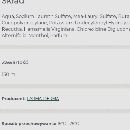
Skład
Aqua, Sodium Laureth Sulfate, Mea-Lauryl Sulfate, Bu
Cocopolypropylane, Potassium Undecylenoyl Hydrolyz
Recutita, Hamamelis Virginiana, Chlorexidine Diglucona
Alternifolia, Menthol, Parfum.
Zawartość
150 ml
Producent:
FARMA-DERMA
Sposób przechowywania:
15°C - 25°C