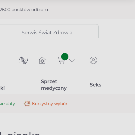
2600 punktów odbioru
Serwis Świat Zdrowia
sztuk
Sprzęt
Seks
ki
medyczny
ie daty
Korzystny wybór