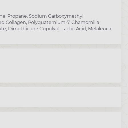
tane, Propane, Sodium Carboxymethyl
ed Collagen, Polyquaternium-7, Chamomilla
te, Dimethicone Copolyol, Lactic Acid, Melaleuca