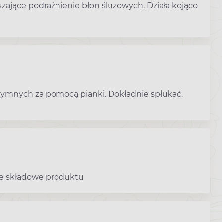
szające podrażnienie błon śluzowych. Działa kojąco
ntymnych za pomocą pianki. Dokładnie spłukać.
je składowe produktu