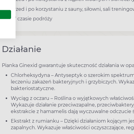
Przed i po korzystaniu z sauny, siłowni, sali trening
W czasie podróży
Działanie
Pianka Ginexid gwarantuje skuteczność działania w opar
Chlorheksydyna – Antyseptyk o szerokim spektrum
leczeniu zakażeń bakteryjnych i grzybiczych. Wykazu
bakteriostatyczne.
Wyciąg z oczaru – Roślina o wyjątkowych właściwośc
Wykazuje działanie przeciwzapalne, przeciwbakteryj
ekstrakcie z hamamelis dają wyczuwalne odczucie ś
Ekstrakt z rumianku – Dzięki działaniom kojącym j
zapalnych. Wykazuje właściwości oczyszczające, rege