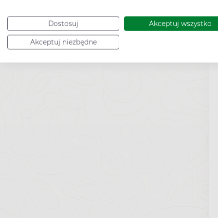
Dostosuj
Akceptuj wszystko
Akceptuj niezbędne