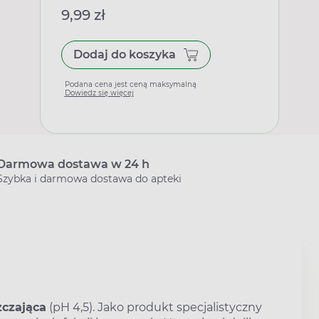
9,99 zł
Dodaj do koszyka
Podana cena jest ceną maksymalną
Dowiedz się więcej
Darmowa dostawa w 24 h
Szybka i darmowa dostawa do apteki
zczająca
(pH 4,5). Jako produkt specjalistyczny