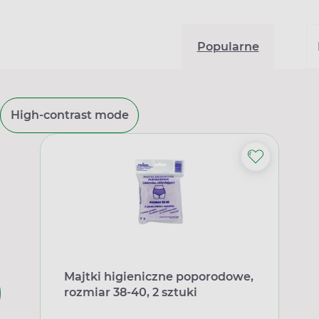
Popularne
High-contrast mode
Majtki higieniczne poporodowe,
rozmiar 38-40, 2 sztuki