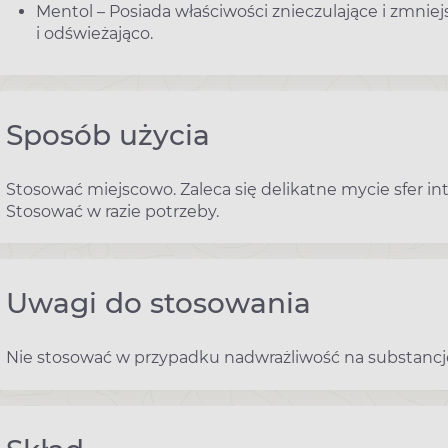
Mentol – Posiada właściwości znieczulające i zmniej
i odświeżająco.
Sposób użycia
Stosować miejscowo. Zaleca się delikatne mycie sfer i
Stosować w razie potrzeby.
Uwagi do stosowania
Nie stosować w przypadku nadwrażliwość na substanc