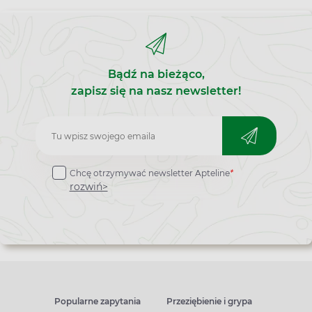
Bądź na bieżąco,
zapisz się na nasz newsletter!
Zapisz
do
Chcę otrzymywać newsletter Apteline
*
newslettera
rozwiń>
Popularne zapytania
Przeziębienie i grypa