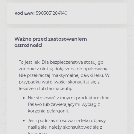
Kod EAN:
5903031284140
Ważne przed zastosowaniem
Pelavo Med - ostrzeżenia i środki
ostrożności
To jest lek. Dla bezpieczeństwa stosuj go
zgodnie z ulotką dołączoną do opakowania.
Nie przekraczaj maksymalnej dawki leku. W
przypadku wątpliwości skonsultuj się z
lekarzem lub farmaceutą.
Nie stosować z innymi produktami linii
Pelavo lub zawierającymi wyciąg z
korzenia pelargonii.
Jeśli podczas stosowania leku objawy
nasilą się, należy skonsultować się z
lekarzem.