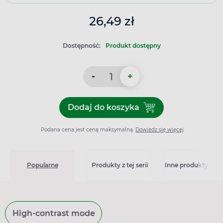
26,49 zł
Dostępność:
Produkt dostępny
-
+
Dodaj do koszyka
Dodaj do koszyka Pelavo M
Podana cena jest ceną maksymalną.
Dowiedz się więcej
Popularne
Produkty z tej serii
Inne produkty z kat
High-contrast mode