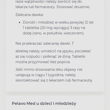
razie wątpliwości należy zwrócić się do
lekarza lub farmaceuty. Stosować doustnie.
Zalecana dawka:
Dorośli i młodzież w wieku powyżej 12 lat:
1 tabletka (20 mg wyciągu) 3 razy na
dobę (rano, w południe, wieczorem).
Nie przekraczać zalecanej dawki. T
abletkę należy umieścić na języku, poczekać
aż się rozpuści i połknąć ze śliną. Tabletki
można przyjmować bez popicia.
Jeśli mimo stosowania leku objawy nie
ustępują w ciągu 1 tygodnia, należy
skontaktować się z lekarzem lub farmaceutą
Pelavo Med u dzieci i młodzieży