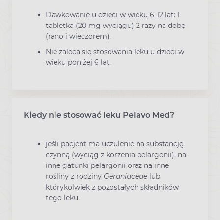
Dawkowanie u dzieci w wieku 6-12 lat: 1
tabletka (20 mg wyciągu) 2 razy na dobę
(rano i wieczorem).
Nie zaleca się stosowania leku u dzieci w
wieku poniżej 6 lat.
Kiedy nie stosować leku Pelavo Med?
jeśli pacjent ma uczulenie na substancję
czynną (wyciąg z korzenia pelargonii), na
inne gatunki pelargonii oraz na inne
rośliny z rodziny
Geraniaceae
lub
którykolwiek z pozostałych składników
tego leku.