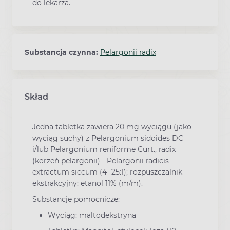
do lekarza.
Substancja czynna:
Pelargonii radix
Skład
Jedna tabletka zawiera 20 mg wyciągu (jako
wyciąg suchy) z Pelargonium sidoides DC
i/lub Pelargonium reniforme Curt., radix
(korzeń pelargonii) - Pelargonii radicis
extractum siccum (4- 25:1); rozpuszczalnik
ekstrakcyjny: etanol 11% (m/m).
Substancje pomocnicze:
Wyciąg: maltodekstryna