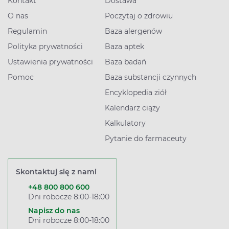
Kontakt
Dostawa
O nas
Poczytaj o zdrowiu
Regulamin
Baza alergenów
Polityka prywatności
Baza aptek
Ustawienia prywatności
Baza badań
Pomoc
Baza substancji czynnych
Encyklopedia ziół
Kalendarz ciąży
Kalkulatory
Pytanie do farmaceuty
Skontaktuj się z nami
+48 800 800 600
Dni robocze 8:00-18:00
Napisz do nas
Dni robocze 8:00-18:00