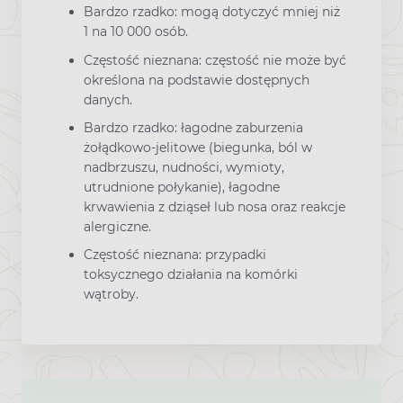
Bardzo rzadko: mogą dotyczyć mniej niż
1 na 10 000 osób.
Częstość nieznana: częstość nie może być
określona na podstawie dostępnych
danych.
Bardzo rzadko: łagodne zaburzenia
żołądkowo-jelitowe (biegunka, ból w
nadbrzuszu, nudności, wymioty,
utrudnione połykanie), łagodne
krwawienia z dziąseł lub nosa oraz reakcje
alergiczne.
Częstość nieznana: przypadki
toksycznego działania na komórki
wątroby.