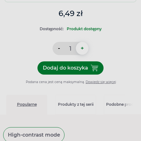
6,49 zł
Dostępność:
Produkt dostępny
-
+
Dodaj do koszyka
Dodaj do koszyka Paraceta
Podana cena jest ceną maksymalną.
Dowiedz się więcej
Popularne
Produkty z tej serii
Podobne produkt
High-contrast mode