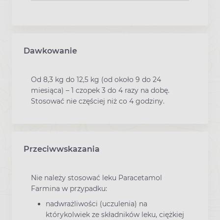
Dawkowanie
Od 8,3 kg do 12,5 kg (od około 9 do 24
miesiąca) – 1 czopek 3 do 4 razy na dobę.
Stosować nie częściej niż co 4 godziny.
Przeciwwskazania
Nie należy stosować leku Paracetamol
Farmina w przypadku:
nadwrażliwości (uczulenia) na
którykolwiek ze składników leku, ciężkiej