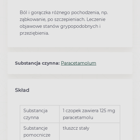
Ból i gorączka różnego pochodzenia, np.
ząbkowanie, po szczepieniach. Leczenie
objawowe stanów grypopodobnych i
przeziębienia.
Substancja czynna:
Paracetamolum
Skład
Substancja
1 czopek zawiera 125 mg
czynna
paracetamolu
Substancje
tłuszcz stały
pomocnicze