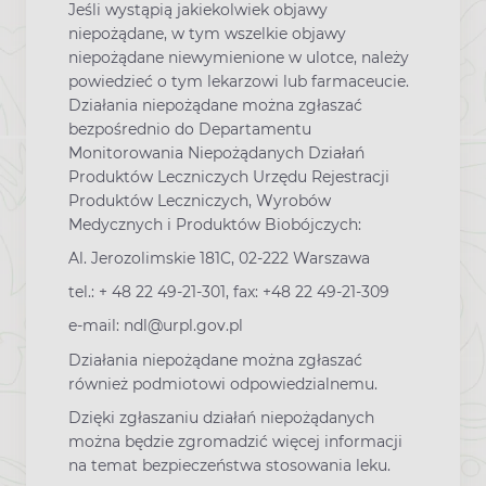
Jeśli wystąpią jakiekolwiek objawy
niepożądane, w tym wszelkie objawy
niepożądane niewymienione w ulotce, należy
powiedzieć o tym lekarzowi lub farmaceucie.
Działania niepożądane można zgłaszać
bezpośrednio do Departamentu
Monitorowania Niepożądanych Działań
Produktów Leczniczych Urzędu Rejestracji
Produktów Leczniczych, Wyrobów
Medycznych i Produktów Biobójczych:
Al. Jerozolimskie 181C, 02-222 Warszawa
tel.: + 48 22 49-21-301, fax: +48 22 49-21-309
e-mail: ndl@urpl.gov.pl
Działania niepożądane można zgłaszać
również podmiotowi odpowiedzialnemu.
Dzięki zgłaszaniu działań niepożądanych
można będzie zgromadzić więcej informacji
na temat bezpieczeństwa stosowania leku.