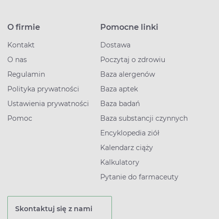
O firmie
Pomocne linki
Kontakt
Dostawa
O nas
Poczytaj o zdrowiu
Regulamin
Baza alergenów
Polityka prywatności
Baza aptek
Ustawienia prywatności
Baza badań
Pomoc
Baza substancji czynnych
Encyklopedia ziół
Kalendarz ciąży
Kalkulatory
Pytanie do farmaceuty
Skontaktuj się z nami