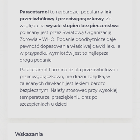
Paracetamol
to najbardziej popularny
lek
przeciwbólowy i przeciwgorączkowy
. Ze
względu na
wysoki stopień bezpieczeństwa
polecany jest przez Światową Organizację
Zdrowia – WHO. Podanie doodbytnicze daje
pewność dopasowania właściwej dawki leku, a
w przypadku wymiotów jest to najlepsza
droga podania.
Paracetamol Farmina działa przeciwbólowo i
przeciwgorączkowo, nie drażni żołądka, w
zalecanych dawkach jest lekiem bardzo
bezpiecznym. Należy stosować przy wysokiej
temperaturze, przeziębieniu oraz po
szczepieniach u dzieci
Wskazania