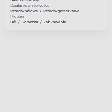
Układ nerwowy
Działanie/właściwości:
Przeciwbólowe
/
Przeciwgorączkowe
Problem:
Ból
/
Gorączka
/
Ząbkowanie