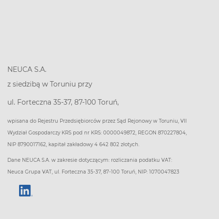
NEUCA S.A.
z siedzibą w Toruniu przy
ul. Forteczna 35-37, 87-100 Toruń,
wpisana do Rejestru Przedsiębiorców przez Sąd Rejonowy w Toruniu, VII
Wydział Gospodarczy KRS pod nr KRS: 0000049872, REGON 870227804,
NIP 8790017162, kapitał zakładowy 4 642 802 złotych.
Dane NEUCA S.A. w zakresie dotyczącym: rozliczania podatku VAT:
Neuca Grupa VAT, ul. Forteczna 35-37, 87-100 Toruń, NIP: 1070047823