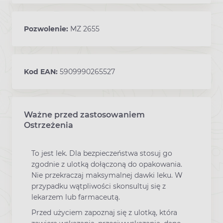
Pozwolenie:
MZ 2655
Kod EAN:
5909990265527
Ważne przed zastosowaniem
Ostrzeżenia
To jest lek. Dla bezpieczeństwa stosuj go
zgodnie z ulotką dołączoną do opakowania.
Nie przekraczaj maksymalnej dawki leku. W
przypadku wątpliwości skonsultuj się z
lekarzem lub farmaceutą.
Przed użyciem zapoznaj się z ulotką, która