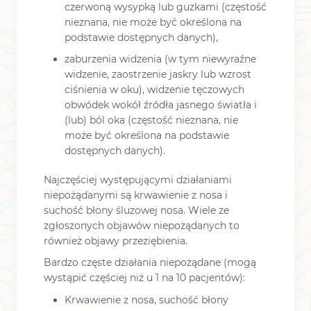
czerwoną wysypką lub guzkami (częstość
nieznana, nie może być określona na
podstawie dostępnych danych),
zaburzenia widzenia (w tym niewyraźne
widzenie, zaostrzenie jaskry lub wzrost
ciśnienia w oku), widzenie tęczowych
obwódek wokół źródła jasnego światła i
(lub) ból oka (częstość nieznana, nie
może być określona na podstawie
dostępnych danych).
Najczęściej występującymi działaniami
niepożądanymi są krwawienie z nosa i
suchość błony śluzowej nosa. Wiele ze
zgłoszonych objawów niepożądanych to
również objawy przeziębienia.
Bardzo częste działania niepożądane (mogą
wystąpić częściej niż u 1 na 10 pacjentów):
Krwawienie z nosa, suchość błony