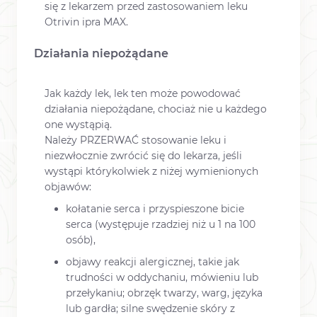
się z lekarzem przed zastosowaniem leku
Otrivin ipra MAX.
Działania niepożądane
Jak każdy lek, lek ten może powodować
działania niepożądane, chociaż nie u każdego
one wystąpią.
Należy PRZERWAĆ stosowanie leku i
niezwłocznie zwrócić się do lekarza, jeśli
wystąpi którykolwiek z niżej wymienionych
objawów:
kołatanie serca i przyspieszone bicie
serca (występuje rzadziej niż u 1 na 100
osób),
objawy reakcji alergicznej, takie jak
trudności w oddychaniu, mówieniu lub
przełykaniu; obrzęk twarzy, warg, języka
lub gardła; silne swędzenie skóry z