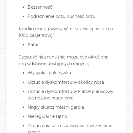
Bezsenność
Podrażnienie oczu, suchość oczu
Rzadko (mogą wystąpić nie częściej niż u 1 na
1000 pacjentów):
Katar
Częstość nieznana (nie może być określona
na podstawie dostępnych danych):
Wysypka, pokrzywka
Uczucie dyskomfortu w okolicy nosa
Uczucie dyskomfortu w klatce piersiowej,
wzmożone pragnienie
Nagły skurcz mięśni gardła
Nieregularne tętno
Zaburzenia ostrości wzroku, rozszerzenie
źrenic