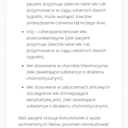
pacjent przyjmuje obecnie takie leki lub
przyjmował je w ciągu ostatnich dwóch
tygodni, może wystąpić znaczne
podwyższenie ciśnienia tętniczego krwi,
trój- i czteropierścieniowe leki
przeciwdepresyjne (jeśli pacjent
przyjmuje obecnie takie leki lub
przyjmował je w ciągu ostatnich dwóch
tygodni),
leki stosowane w chorobie lokomocyjnej
(leki zawierające substancje o działaniu
cholinolitycznym),
leki stosowane w zaburzeniach jelitowych
(szczególnie leki zmniejszające
perystaltykę jelit), (leki zawierajace
substancje o działaniu cholinolitycznym).
Jeśli pacjent stosuje którykolwiek z wyżej
wymienionych leków, powinien skonsultować