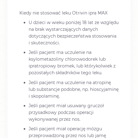
Kiedy nie stosować leku Otrivin ipra MAX
U dzieci w wieku poniżej 18 lat ze względu
na brak wystarczających danych
dotyczących bezpieczeństwa stosowania
i skuteczności.
Jeśli pacjent ma uczulenie na
ksylometazoliny chlorowodorek lub
ipratropiowy bromek, lub którykolwiek z
pozostałych składników tego leku.
Jeśli pacjent ma uczulenie na atropinę
lub substancje podobne, np. hioscyjaminę
i skopolaminę.
Jeśli pacjent miał usuwany gruczoł
przysadkowy podczas operacji
wykonywanej przez nos.
Jeśli pacjent miał operację mózgu
przeprowadzoną przez nos lub jamę