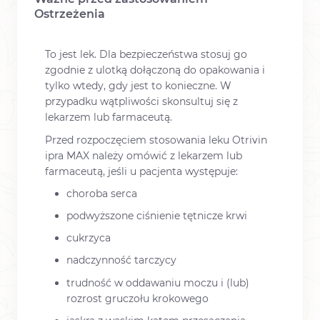
Ostrzeżenia
To jest lek. Dla bezpieczeństwa stosuj go
zgodnie z ulotką dołączoną do opakowania i
tylko wtedy, gdy jest to konieczne. W
przypadku wątpliwości skonsultuj się z
lekarzem lub farmaceutą.
Przed rozpoczęciem stosowania leku Otrivin
ipra MAX należy omówić z lekarzem lub
farmaceutą, jeśli u pacjenta występuje:
choroba serca
podwyższone ciśnienie tętnicze krwi
cukrzyca
nadczynność tarczycy
trudność w oddawaniu moczu i (lub)
rozrost gruczołu krokowego