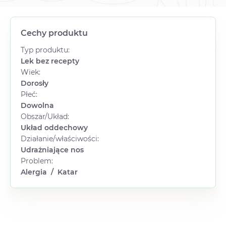
Cechy produktu
Typ produktu:
Lek bez recepty
Wiek:
Dorosły
Płeć:
Dowolna
Obszar/Układ:
Układ oddechowy
Działanie/właściwości:
Udrażniające nos
Problem:
Alergia
/
Katar