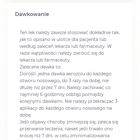
Dawkowanie
Ten lek należy zawsze stosować dokładnie tak,
jak to opisano w ulotce dla pacjenta lub
według zaleceń lekarza lub farmaceuty. W
razie wątpliwości należy zwrócić się do
lekarza lub farmaceuty.
Zalecana dawka to:
Dorośli: jedna dawka aerozolu do każdego
otworu nosowego, do 3 razy na dobę, nie
dłużej niż przez 7 dni. Należy zachować co
najmniej 6-godzinny odstęp pomiędzy
kolejnymi dawkami. Nie należy przekraczać 3
aplikacji do każdego otworu nosowego na
dobę.
Jeśli objawy choroby zmniejszą się, zaleca się
przerwanie leczenia, nawet jeśli trwało ono
krócej niż 7 dni, w celu zminimalizowania