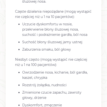
śluzowej nosa.
Częste działania niepożądane (mogą wystąpić
nie częściej niż u 1 na 10 pacjentów):
Uczucie dyskomfortu w nosie,
przekrwienie błony śluzowej nosa,
suchość i podrażnienie gardła, ból nosa
Suchość błony śluzowej jamy ustnej
Zaburzenia smaku, ból głowy
Niezbyt często (mogą wystąpić nie częściej
niż u 1 na 100 pacjentów):
Owrzodzenie nosa, kichanie, ból gardła,
kaszel, chrypka
Rozstrój żołądka, nudności
Zmienione czucie zapachu, zawroty
głowy, drżenie
Dyskomfort, zmęczenie