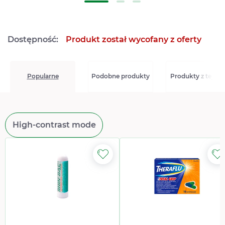
Dostępność:
Produkt został wycofany z oferty
Popularne
Podobne produkty
Produkty z tej seri
High-contrast mode