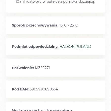
10 ml roztworu w butelce z pompką dozującą.
Sposób przechowywania:
15°C - 25°C
Podmiot odpowiedzialny:
HALEON POLAND
Pozwolenie:
MZ 15271
Kod EAN:
5909990690534
Ważne przed zastosowaniem