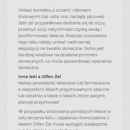
Unikać kontaktu z oczami i błonami
śluzowymi (np. usta, nos, narządy płciowe).
Jeśli żel przypadkowo dostanie się do oczu,
przemyć oczy natychmiast czystą wodą i
poinformować lekarza. Podczas stosowania
tego leku należy unikać nadmiernej
ekspozycji na światło słoneczne. Skóra jest
bardziej wrażliwa na działanie promieni
słonecznych, co może spowodować oparzenia
słoneczne.
Inne leki a Olfen Żel
Należy powiedzieć lekarzowi lub farmaceucie
o wszystkich lekach przyjmowanych obecnie
lub ostatnio a także o lekach, które pacjent
planuje przyjmować
W przypadku stosowania poniższych leków w
celu leczenia bólu i zapalenia równocześnie z
lekiem Olfen Żel może wystąpić zwiększone