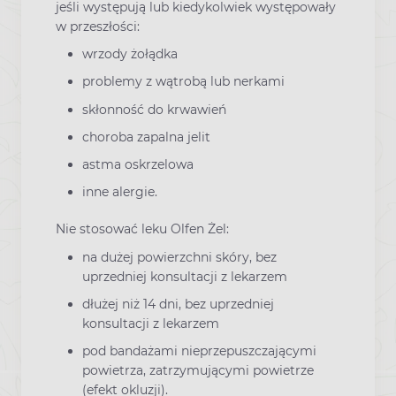
jeśli występują lub kiedykolwiek występowały
w przeszłości:
wrzody żołądka
problemy z wątrobą lub nerkami
skłonność do krwawień
choroba zapalna jelit
astma oskrzelowa
inne alergie.
Nie stosować leku Olfen Żel:
na dużej powierzchni skóry, bez
uprzedniej konsultacji z lekarzem
dłużej niż 14 dni, bez uprzedniej
konsultacji z lekarzem
pod bandażami nieprzepuszczającymi
powietrza, zatrzymującymi powietrze
(efekt okluzji).