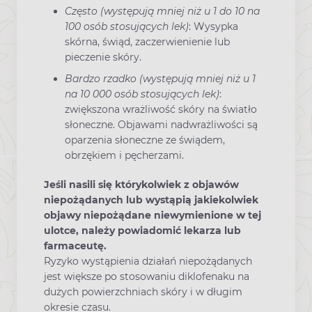
Często (występują mniej niż u 1 do 10 na
100 osób stosujących lek)
: Wysypka
skórna, świąd, zaczerwienienie lub
pieczenie skóry.
Bardzo rzadko (występują mniej niż u 1
na 10 000 osób stosujących lek)
:
zwiększona wrażliwość skóry na światło
słoneczne. Objawami nadwrażliwości są
oparzenia słoneczne ze świądem,
obrzękiem i pęcherzami.
Jeśli nasili się którykolwiek z objawów
niepożądanych lub wystąpią jakiekolwiek
objawy niepożądane niewymienione w tej
ulotce, należy powiadomić lekarza lub
farmaceutę.
Ryzyko wystąpienia działań niepożądanych
jest większe po stosowaniu diklofenaku na
dużych powierzchniach skóry i w długim
okresie czasu.