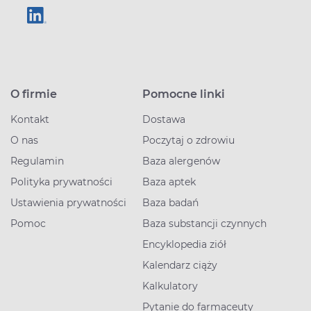
O firmie
Pomocne linki
Kontakt
Dostawa
O nas
Poczytaj o zdrowiu
Regulamin
Baza alergenów
Polityka prywatności
Baza aptek
Ustawienia prywatności
Baza badań
Pomoc
Baza substancji czynnych
Encyklopedia ziół
Kalendarz ciąży
Kalkulatory
Pytanie do farmaceuty