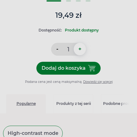
19,49 zł
Dostępność:
Produkt dostępny
-
+
Dodaj do koszyka
Dodaj do koszyka Olfen żel 
Podana cena jest ceną maksymalną.
Dowiedz się więcej
Popularne
Produkty z tej serii
Podobne produkt
High-contrast mode