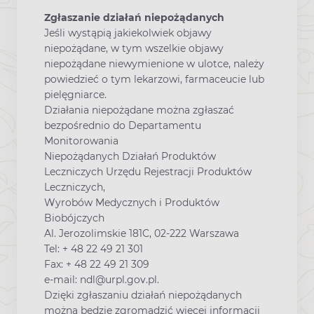
Zgłaszanie działań niepożądanych
Jeśli wystąpią jakiekolwiek objawy
niepożądane, w tym wszelkie objawy
niepożądane niewymienione w ulotce, należy
powiedzieć o tym lekarzowi, farmaceucie lub
pielęgniarce.
Działania niepożądane można zgłaszać
bezpośrednio do Departamentu
Monitorowania
Niepożądanych Działań Produktów
Leczniczych Urzędu Rejestracji Produktów
Leczniczych,
Wyrobów Medycznych i Produktów
Biobójczych
Al. Jerozolimskie 181C, 02-222 Warszawa
Tel: + 48 22 49 21 301
Fax: + 48 22 49 21 309
e-mail: ndl@urpl.gov.pl.
Dzięki zgłaszaniu działań niepożądanych
można będzie zgromadzić więcej informacji