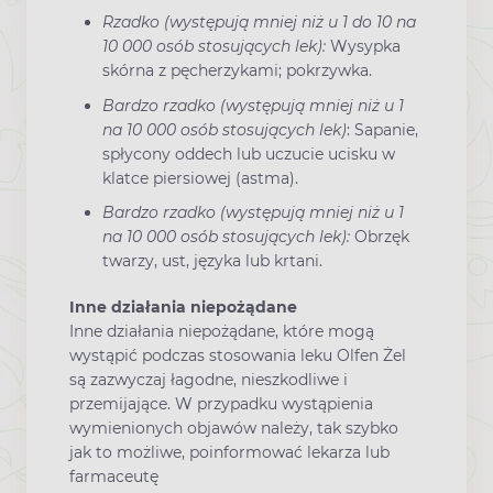
Rzadko (występują mniej niż u 1 do 10 na
10 000 osób stosujących lek):
Wysypka
skórna z pęcherzykami; pokrzywka.
Bardzo rzadko (występują mniej niż u 1
na 10 000 osób stosujących lek)
: Sapanie,
spłycony oddech lub uczucie ucisku w
klatce piersiowej (astma).
Bardzo rzadko (występują mniej niż u 1
na 10 000 osób stosujących lek):
Obrzęk
twarzy, ust, języka lub krtani.
Inne działania niepożądane
Inne działania niepożądane, które mogą
wystąpić podczas stosowania leku Olfen Żel
są zazwyczaj łagodne, nieszkodliwe i
przemijające. W przypadku wystąpienia
wymienionych objawów należy, tak szybko
jak to możliwe, poinformować lekarza lub
farmaceutę