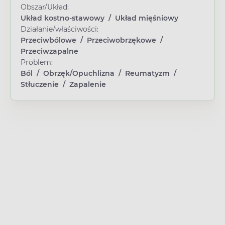
Obszar/Układ:
Układ kostno-stawowy
/
Układ mięśniowy
Działanie/właściwości:
Przeciwbólowe
/
Przeciwobrzękowe
/
Przeciwzapalne
Problem:
Ból
/
Obrzęk/Opuchlizna
/
Reumatyzm
/
Stłuczenie
/
Zapalenie