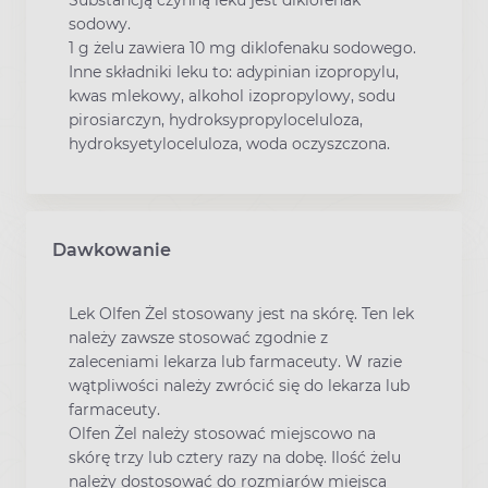
Substancją czynną leku jest diklofenak
sodowy.
1 g żelu zawiera 10 mg diklofenaku sodowego.
Inne składniki leku to: adypinian izopropylu,
kwas mlekowy, alkohol izopropylowy, sodu
pirosiarczyn, hydroksypropyloceluloza,
hydroksyetyloceluloza, woda oczyszczona.
Dawkowanie
Lek Olfen Żel stosowany jest na skórę. Ten lek
należy zawsze stosować zgodnie z
zaleceniami lekarza lub farmaceuty. W razie
wątpliwości należy zwrócić się do lekarza lub
farmaceuty.
Olfen Żel należy stosować miejscowo na
skórę trzy lub cztery razy na dobę. Ilość żelu
należy dostosować do rozmiarów miejsca