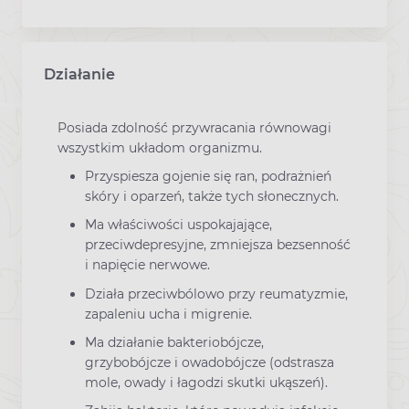
Działanie
Posiada zdolność przywracania równowagi
wszystkim układom organizmu.
Przyspiesza gojenie się ran, podrażnień
skóry i oparzeń, także tych słonecznych.
Ma właściwości uspokajające,
przeciwdepresyjne, zmniejsza bezsenność
i napięcie nerwowe.
Działa przeciwbólowo przy reumatyzmie,
zapaleniu ucha i migrenie.
Ma działanie bakteriobójcze,
grzybobójcze i owadobójcze (odstrasza
mole, owady i łagodzi skutki ukąszeń).