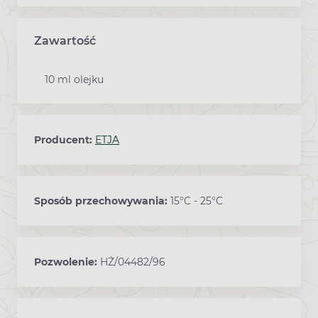
Zawartość
10 ml olejku
Producent:
ETJA
Sposób przechowywania:
15°C - 25°C
Pozwolenie:
HŻ/04482/96