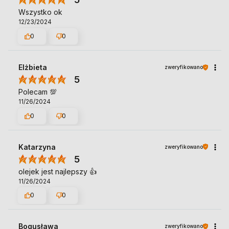
Wszystko ok
12/23/2024
0
0
Elżbieta
zweryfikowano
5
Polecam 💯
11/26/2024
0
0
Katarzyna
zweryfikowano
5
olejek jest najlepszy 👍️
11/26/2024
0
0
Bogusława
zweryfikowano