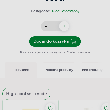
Dostępność:
Produkt dostępny
-
+
Dodaj do koszyka
Dodaj do koszyka Olejek et
Podana cena jest ceną maksymalną.
Dowiedz się więcej
Popularne
Podobne produkty
Inne produkty z kat
High-contrast mode