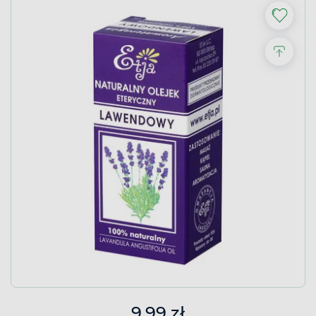
9,99 zł