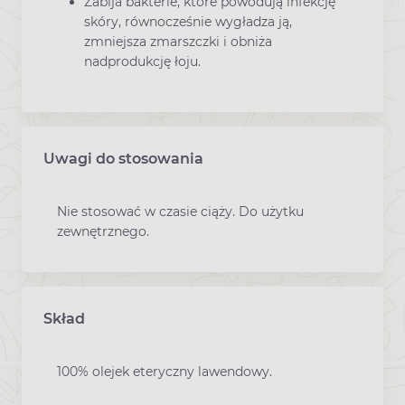
Zabija bakterie, które powodują infekcję
skóry, równocześnie wygładza ją,
zmniejsza zmarszczki i obniża
nadprodukcję łoju.
Uwagi do stosowania
Nie stosować w czasie ciąży. Do użytku
zewnętrznego.
Skład
100% olejek eteryczny lawendowy.