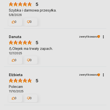
5
Szybka i darmowa przesyłka.
5/8/2026
0
0
Danuta
zweryfikowano
5
💪Olejek ma trwały zapach.
12/1/2025
0
0
Elżbieta
zweryfikowano
5
Polecam
11/10/2025
0
0