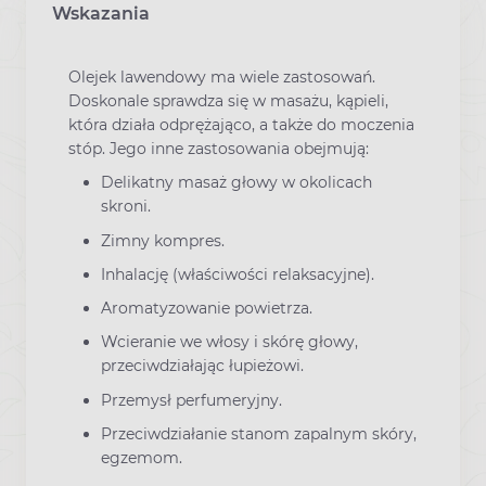
Wskazania
Olejek lawendowy ma wiele zastosowań.
Doskonale sprawdza się w masażu, kąpieli,
która działa odprężająco, a także do moczenia
stóp. Jego inne zastosowania obejmują:
Delikatny masaż głowy w okolicach
skroni.
Zimny kompres.
Inhalację (właściwości relaksacyjne).
Aromatyzowanie powietrza.
Wcieranie we włosy i skórę głowy,
przeciwdziałając łupieżowi.
Przemysł perfumeryjny.
Przeciwdziałanie stanom zapalnym skóry,
egzemom.