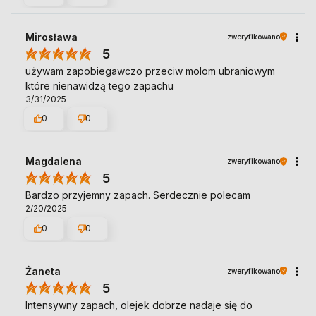
Mirosława
zweryfikowano
5
używam zapobiegawczo przeciw molom ubraniowym
które nienawidzą tego zapachu
3/31/2025
0
0
Magdalena
zweryfikowano
5
Bardzo przyjemny zapach. Serdecznie polecam
2/20/2025
0
0
Żaneta
zweryfikowano
5
Intensywny zapach, olejek dobrze nadaje się do