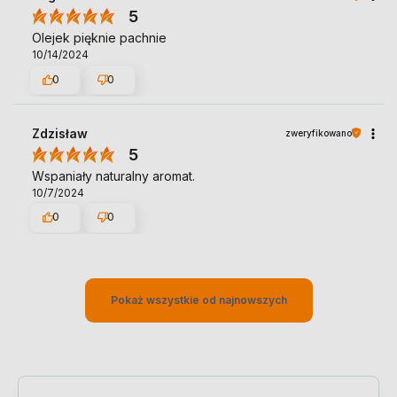
5
Olejek pięknie pachnie
10/14/2024
0
0
Zdzisław
zweryfikowano
5
Wspaniały naturalny aromat.
10/7/2024
0
0
Pokaż wszystkie od najnowszych