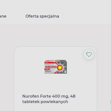
ane
Oferta specjalna
Nurofen Forte 400 mg, 48
tabletek powlekanych