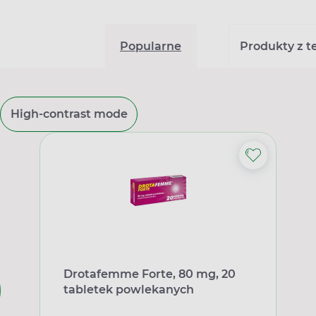
Popularne
Produkty z tej
High-contrast mode
Drotafemme Forte, 80 mg, 20
tabletek powlekanych