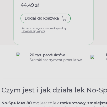
44,49 zł
Dodaj do koszyka
Podana cena jest ceną maksymalną
Dowiedz się więcej
20 tys. produktów
Szeroki asortyment produktów
Czym jest i jak działa lek No-
No-Spa Max 80
mg jest to lek
rozkurczowy
,
zmniejsz