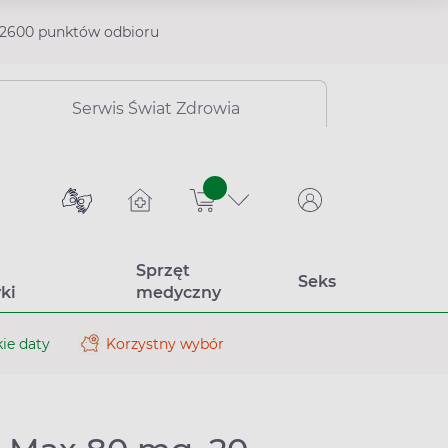
2600 punktów odbioru
Serwis Świat Zdrowia
sztuk
Sprzęt
Seks
ki
medyczny
ie daty
Korzystny wybór