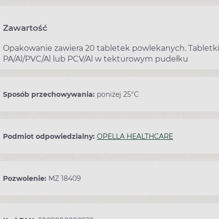
Zawartość
Opakowanie zawiera 20 tabletek powlekanych. Tabletki 
PA/Al/PVC/Al lub PCV/Al w tekturowym pudełku
Sposób przechowywania:
poniżej 25°C
Podmiot odpowiedzialny:
OPELLA HEALTHCARE
Pozwolenie:
MZ 18409