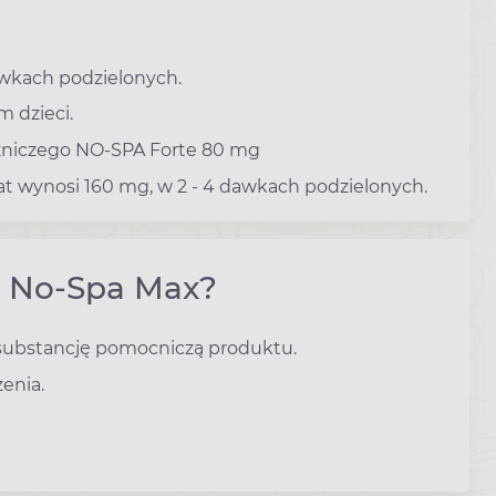
wkach podzielonych.
m dzieci.
zniczego NO-SPA Forte 80 mg
lat wynosi 160 mg, w 2 - 4 dawkach podzielonych.
u No-Spa Max?
 substancję pomocniczą produktu.
enia.