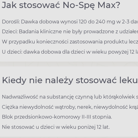
Jak stosować No-Spę Max?
Dorośli: Dawka dobowa wynosi 120 do 240 mg w 2-3 da
Dzieci: Badania kliniczne nie były prowadzone z udziałe
W przypadku konieczności zastosowania produktu lec
U dzieci: dawka dobowa dla dzieci w wieku powyżej 12 
Kiedy nie należy stosować lek
Nadwrażliwość na substancję czynną lub którąkolwiek
Ciężka niewydolność wątroby, nerek, niewydolność krąż
Blok przedsionkowo-komorowy II-III stopnia.
Nie stosować u dzieci w wieku poniżej 12 lat.