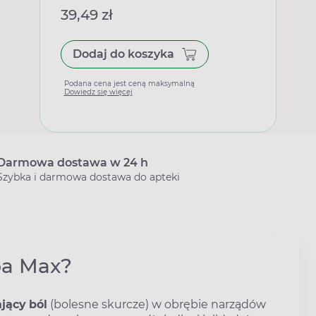
39,49 zł
Dodaj do koszyka
Podana cena jest ceną maksymalną
Dowiedz się więcej
Darmowa dostawa w 24 h
Szybka i darmowa dostawa do apteki
Spa Max?
ający
ból
(bolesne skurcze) w obrębie narządów