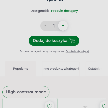
Dostępność:
Produkt dostępny
-
+
Dodaj do koszyka
Dodaj do koszyka Szare myd
Podana cena jest ceną maksymalną.
Dowiedz się więcej
Popularne
Inne produkty z kategorii
Ostatnio ogl
High-contrast mode