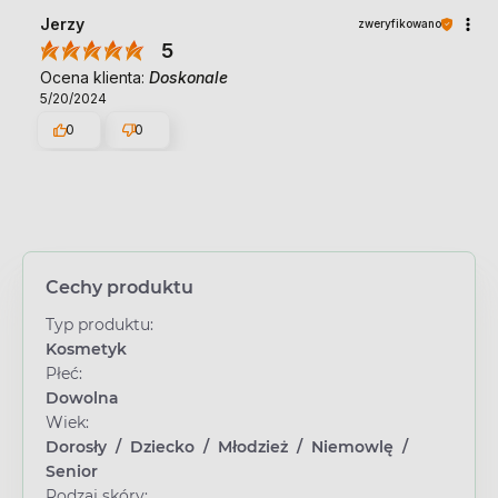
Jerzy
zweryfikowano
5
Ocena klienta:
Doskonale
5/20/2024
0
0
Cechy produktu
Typ produktu:
Kosmetyk
Płeć:
Dowolna
Wiek:
Dorosły
/
Dziecko
/
Młodzież
/
Niemowlę
/
Senior
Rodzaj skóry: