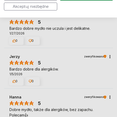
Akceptuj niezbędne
Maria
zweryfikowano
5
Bardzo dobre mydło nie uczula i jest delikatne.
1/27/2026
0
0
Jerzy
zweryfikowano
5
Bardzo dobre dla alergików.
1/5/2026
0
0
Hanna
zweryfikowano
5
Dobre mydło, także dla alergików, bez zapachu.
Polecam👍️