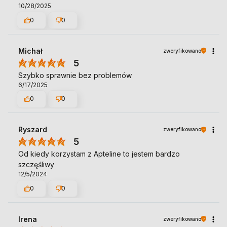
10/28/2025
0
0
Michał
zweryfikowano
5
Szybko sprawnie bez problemów
6/17/2025
0
0
Ryszard
zweryfikowano
5
Od kiedy korzystam z Apteline to jestem bardzo
szczęśliwy
12/5/2024
0
0
Irena
zweryfikowano