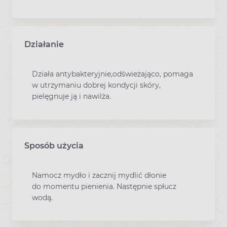
Działanie
Działa antybakteryjnie,odświeżająco, pomaga
w utrzymaniu dobrej kondycji skóry,
pielęgnuje ją i nawilża.
Sposób użycia
Namocz mydło i zacznij mydlić dłonie
do momentu pienienia. Następnie spłucz
wodą.