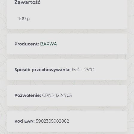
Zawartość
100 g
Producent:
BARWA
Sposób przechowywania:
15°C - 25°C
Pozwolenie:
CPNP 1224705
Kod EAN:
5902305002862