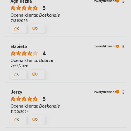
Agnieszka
zweryfikowano
5
Ocena klienta:
Doskonale
7/31/2026
0
0
Elżbieta
zweryfikowano
4
Ocena klienta:
Dobrze
7/27/2026
0
0
Jerzy
zweryfikowano
5
Ocena klienta:
Doskonale
11/20/2024
0
0