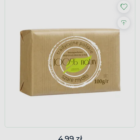
4,99 zł