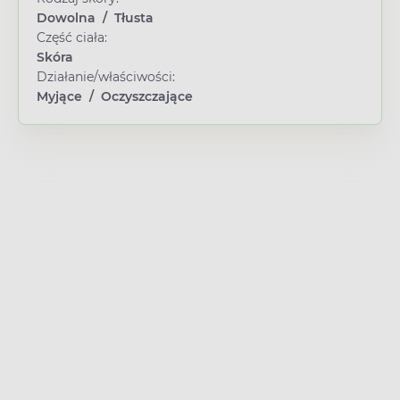
Dowolna
/
Tłusta
Część ciała:
Skóra
Działanie/właściwości:
Myjące
/
Oczyszczające