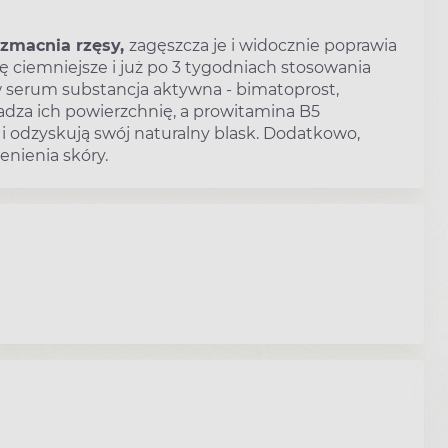
zmacnia rzęsy,
zagęszcza je i widocznie poprawia
ię ciemniejsze i już po 3 tygodniach stosowania
w serum substancja aktywna - bimatoprost,
ładza ich powierzchnię, a prowitamina B5
e i odzyskują swój naturalny blask. Dodatkowo,
enienia skóry.