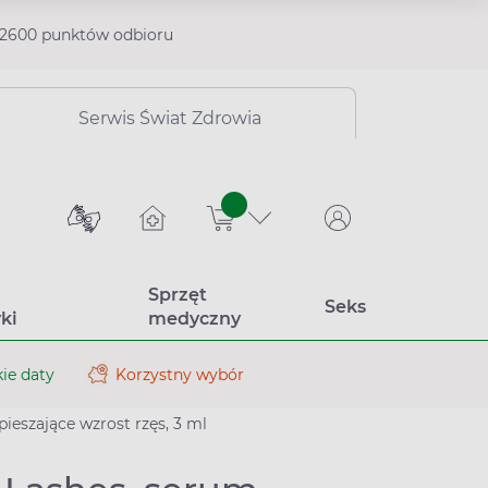
2600 punktów odbioru
Serwis Świat Zdrowia
sztuk
Sprzęt
Seks
ki
medyczny
ie daty
Korzystny wybór
ieszające wzrost rzęs, 3 ml