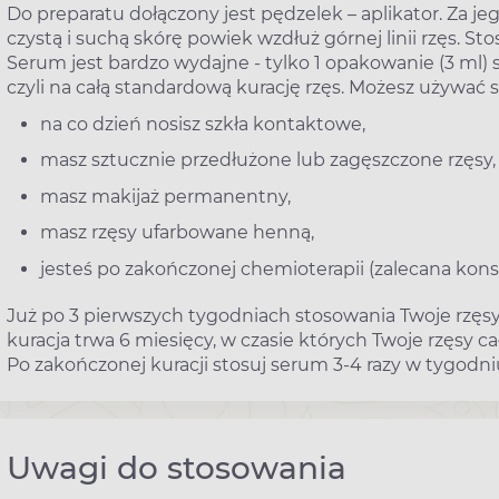
Do preparatu dołączony jest pędzelek – aplikator. Za 
czystą i suchą skórę powiek wzdłuż górnej linii rzęs. Sto
Serum jest bardzo wydajne - tylko 1 opakowanie (3 ml)
czyli na całą standardową kurację rzęs. Możesz używać
na co dzień nosisz szkła kontaktowe,
masz sztucznie przedłużone lub zagęszczone rzęsy,
masz makijaż permanentny,
masz rzęsy ufarbowane henną,
jesteś po zakończonej chemioterapii (zalecana konsu
Już po 3 pierwszych tygodniach stosowania Twoje rzęsy s
kuracja trwa 6 miesięcy, w czasie których Twoje rzęsy ca
Po zakończonej kuracji stosuj serum 3-4 razy w tygodni
Uwagi do stosowania