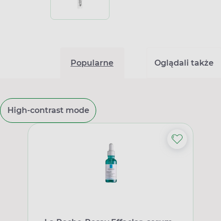
Popularne
Oglądali także
High-contrast mode