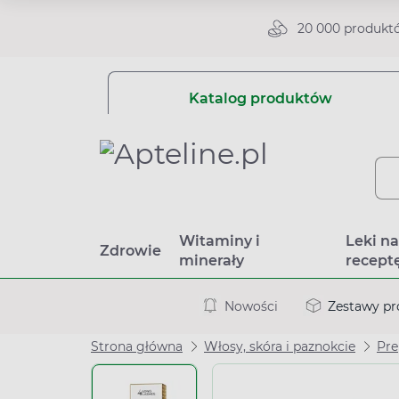
20 000 produkt
Katalog produktów
Witaminy i
Leki n
Zdrowie
minerały
recept
Nowości
Zestawy p
Strona główna
Włosy, skóra i paznokcie
Pre