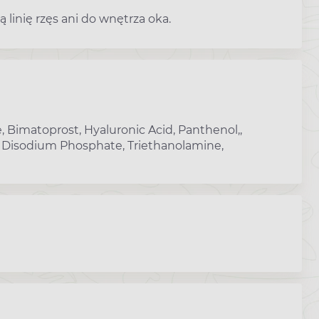
 linię rzęs ani do wnętrza oka.
e, Bimatoprost, Hyaluronic Acid, Panthenol,,
r, Disodium Phosphate, Triethanolamine,