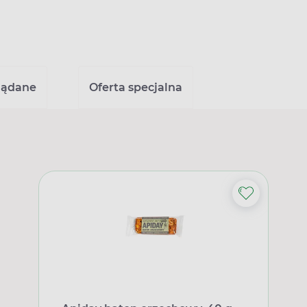
lądane
Oferta specjalna