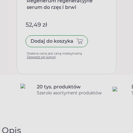
Regenerum regeneracyjne
serum do rzęs i brwi
52,49 zł
Dodaj do koszyka
Podana cena jest ceną maksymalną
Dowiedz się więcej
20 tys. produktów
Szeroki asortyment produktów
Opis