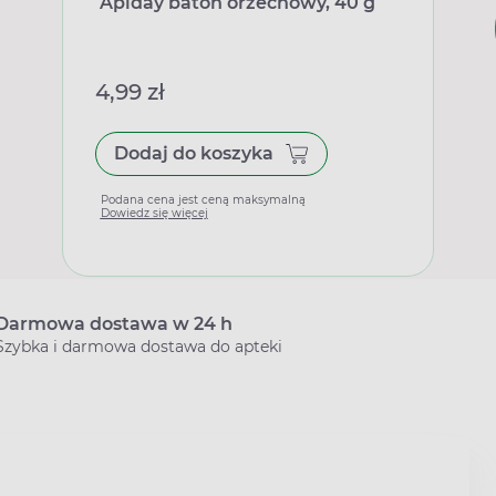
Apiday baton orzechowy, 40 g
4,99 zł
Dodaj do koszyka
Podana cena jest ceną maksymalną
Dowiedz się więcej
Darmowa dostawa w 24 h
Szybka i darmowa dostawa do apteki