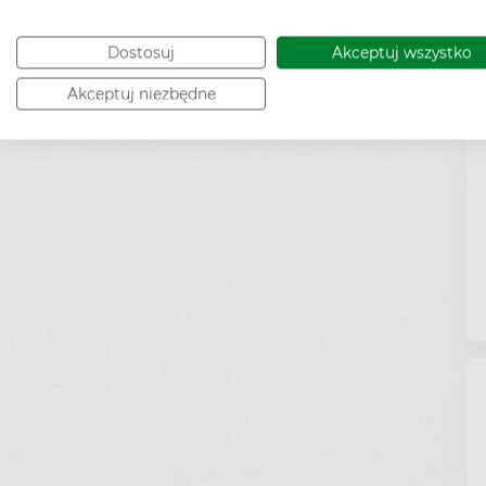
Dostosuj
Akceptuj wszystko
Akceptuj niezbędne