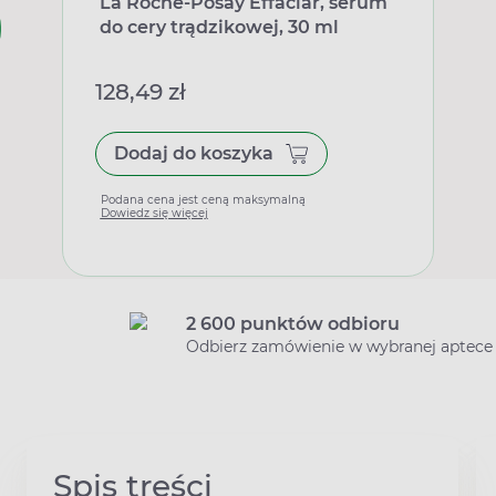
La Roche-Posay Effaclar, serum
do cery trądzikowej, 30 ml
128,49 zł
Dodaj do koszyka
Podana cena jest ceną maksymalną
Dowiedz się więcej
2 600 punktów odbioru
Odbierz zamówienie w wybranej aptece
Spis treści