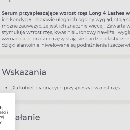
Serum przyspieszające wzrost rzęs Long 4 Lashes
w
ich kondycję. Poprawie ulega ich ogólny wygląd, stają s
można zauważyć, że jest ich znacznie więcej. Zawarta 
stymuluje wzrost rzęs, kwas hialuronowy nawilża i wyg
wzmacnia je, przez co rzęsy stają się bardziej elastyczn
dzięki alantoinie, niwelowane są podrażnienia i zaczerwi
Wskazania
Dla kobiet pragnących przyspieszyć wzrost rzęs.
h,
ści i
Działanie
ej.
y,