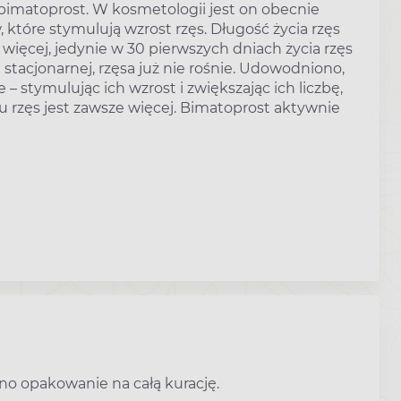
imatoprost. W kosmetologii jest on obecnie
które stymulują wzrost rzęs. Długość życia rzęs
 więcej, jedynie w 30 pierwszych dniach życia rzęs
 stacjonarnej, rzęsa już nie rośnie. Udowodniono,
 – stymulując ich wzrost i zwiększając ich liczbę,
zemu rzęs jest zawsze więcej. Bimatoprost aktywnie
dno opakowanie na całą kurację.