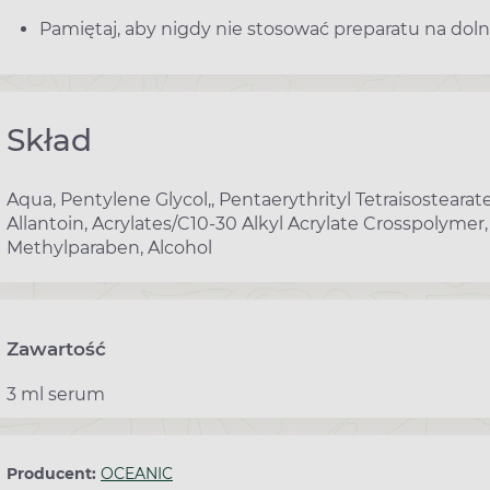
Pamiętaj, aby nigdy nie stosować preparatu na dolną
Skład
Aqua, Pentylene Glycol,, Pentaerythrityl Tetraisostearat
Allantoin, Acrylates/C10-30 Alkyl Acrylate Crosspolyme
Methylparaben, Alcohol
Zawartość
3 ml serum
Producent:
OCEANIC