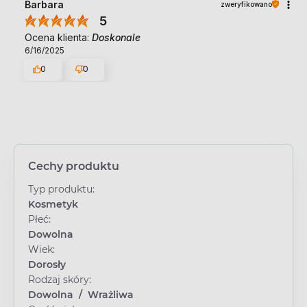
Barbara
zweryfikowano
5
Ocena klienta:
Doskonale
6/16/2025
0
0
Cechy produktu
Typ produktu:
Kosmetyk
Płeć:
Dowolna
Wiek:
Dorosły
Rodzaj skóry:
Dowolna
/
Wrażliwa