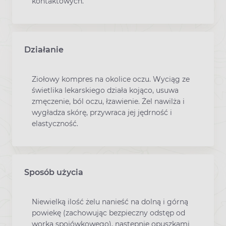
kontaktowych.
Działanie
Ziołowy kompres na okolice oczu. Wyciąg ze
świetlika lekarskiego działa kojąco, usuwa
zmęczenie, ból oczu, łzawienie. Żel nawilża i
wygładza skórę, przywraca jej jędrność i
elastyczność.
Sposób użycia
Niewielką ilość żelu nanieść na dolną i górną
powiekę (zachowując bezpieczny odstęp od
worka spojówkowego), następnie opuszkami