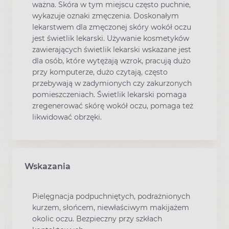
ważna. Skóra w tym miejscu często puchnie,
wykazuje oznaki zmęczenia. Doskonałym
lekarstwem dla zmęczonej skóry wokół oczu
jest świetlik lekarski. Używanie kosmetyków
zawierających świetlik lekarski wskazane jest
dla osób, które wytężają wzrok, pracują dużo
przy komputerze, dużo czytają, często
przebywają w zadymionych czy zakurzonych
pomieszczeniach. Świetlik lekarski pomaga
zregenerować skórę wokół oczu, pomaga też
likwidować obrzęki.
Wskazania
Pielęgnacja podpuchniętych, podrażnionych
kurzem, słońcem, niewłaściwym makijażem
okolic oczu. Bezpieczny przy szkłach