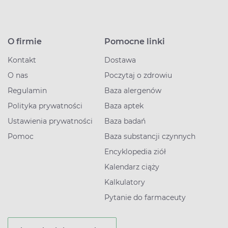
O firmie
Pomocne linki
Kontakt
Dostawa
O nas
Poczytaj o zdrowiu
Regulamin
Baza alergenów
Polityka prywatności
Baza aptek
Ustawienia prywatności
Baza badań
Pomoc
Baza substancji czynnych
Encyklopedia ziół
Kalendarz ciąży
Kalkulatory
Pytanie do farmaceuty