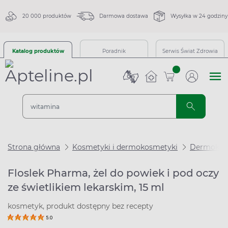
20 000 produktów
Darmowa dostawa
Wysyłka w 24 godziny
Katalog produktów
Poradnik
Serwis Świat Zdrowia
sztuk
Strona główna
Kosmetyki i dermokosmetyki
Dermokos
Floslek Pharma, żel do powiek i pod oczy
ze świetlikiem lekarskim, 15 ml
kosmetyk, produkt dostępny bez recepty
5.0