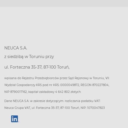
NEUCA S.A.
z siedzibą w Toruniu przy
ul. Forteczna 35-37, 87-100 Toruń,
wpisana do Rejestru Przedsiębiorców przez Sąd Rejonowy w Toruniu, VII
Wydział Gospodarczy KRS pod nr KRS: 0000049872, REGON 870227804,
NIP 8790017162, kapitał zakładowy 4 642 802 złotych.
Dane NEUCA S.A. w zakresie dotyczącym: rozliczania podatku VAT:
Neuca Grupa VAT, ul. Forteczna 35-37, 87-100 Toruń, NIP: 1070047823