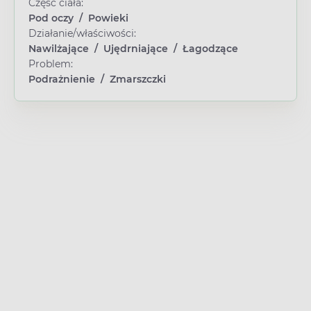
Część ciała:
Pod oczy
/
Powieki
Działanie/właściwości:
Nawilżające
/
Ujędrniające
/
Łagodzące
Problem:
Podrażnienie
/
Zmarszczki