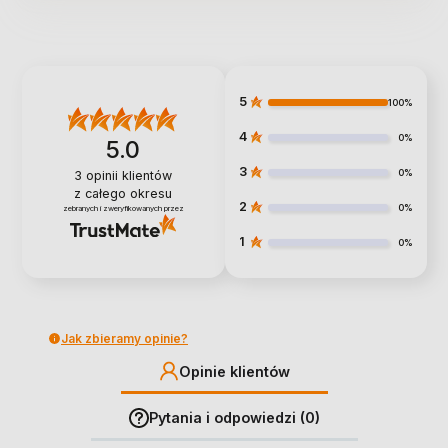
5
100%
4
0%
5.0
3
0%
3
opinii klientów
z całego okresu
2
0%
zebranych i zweryfikowanych przez
1
0%
Jak zbieramy opinie?
Opinie klientów
Pytania i odpowiedzi (0)