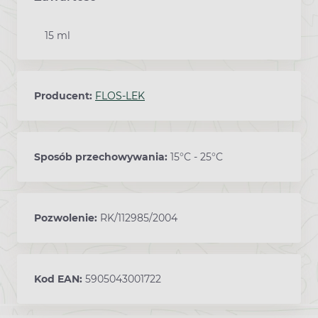
15 ml
Producent:
FLOS-LEK
Sposób przechowywania:
15°C - 25°C
Pozwolenie:
RK/112985/2004
Kod EAN:
5905043001722