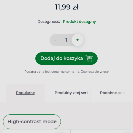
11,99 zł
Dostępność:
Produkt dostępny
-
+
Dodaj do koszyka
Dodaj do koszyka Floslek P
Podana cena jest ceną maksymalną.
Dowiedz się więcej
Popularne
Produkty z tej serii
Podobne produkt
High-contrast mode