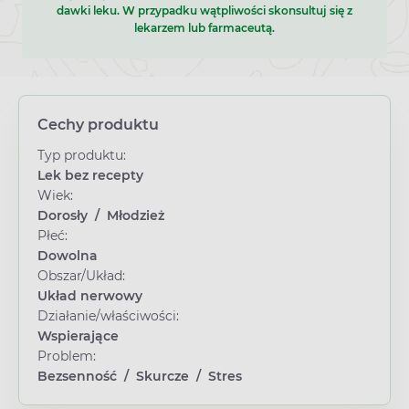
dawki leku. W przypadku wątpliwości skonsultuj się z
lekarzem lub farmaceutą.
Cechy produktu
Typ produktu:
Lek bez recepty
Wiek:
Dorosły
/
Młodzież
Płeć:
Dowolna
Obszar/Układ:
Układ nerwowy
Działanie/właściwości:
Wspierające
Problem:
Bezsenność
/
Skurcze
/
Stres