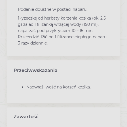
Podanie doustne w postaci naparu:
1 łyżeczkę od herbaty korzenia kozłka (ok. 2,5
g) zalać 1 filiżanką wrzącej wody (150 ml),
naparzać pod przykryciem 10 – 15 min.
Przecedzić. Pić po 1 filiżance ciepłego naparu
3 razy dziennie.
Przeciwwskazania
Nadwrażliwość na korzeń kozłka.
Zawartość