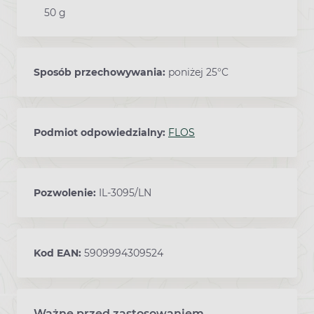
50 g
Sposób przechowywania:
poniżej 25°C
Podmiot odpowiedzialny:
FLOS
Pozwolenie:
IL-3095/LN
Kod EAN:
5909994309524
Ważne przed zastosowaniem