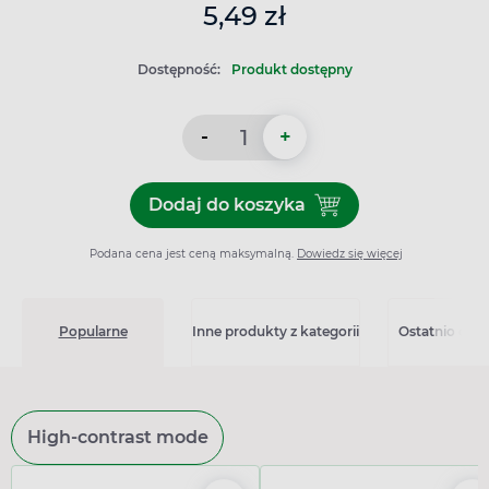
5,49 zł
Dostępność:
Produkt dostępny
-
+
Dodaj do koszyka
Podana cena jest ceną maksymalną.
Dowiedz się więcej
Popularne
Inne produkty z kategorii
Ostatnio ogl
High-contrast mode