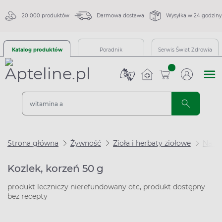
20 000 produktów
Darmowa dostawa
Wysyłka w 24 godziny
Katalog produktów
Poradnik
Serwis Świat Zdrowia
sztuk
Strona główna
Żywność
Zioła i herbaty ziołowe
Na us
Kozlek, korzeń 50 g
produkt leczniczy nierefundowany otc, produkt dostępny
bez recepty