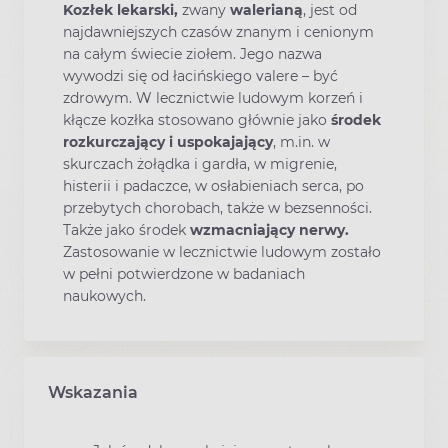
Kozłek lekarski,
zwany
walerianą
, jest od
najdawniejszych czasów znanym i cenionym
na całym świecie ziołem. Jego nazwa
wywodzi się od łacińskiego valere – być
zdrowym. W lecznictwie ludowym korzeń i
kłącze kozłka stosowano głównie jako
środek
rozkurczający i uspokajający
, m.in. w
skurczach żołądka i gardła, w migrenie,
histerii i padaczce, w osłabieniach serca, po
przebytych chorobach, także w bezsenności.
Także jako środek
wzmacniający nerwy.
Zastosowanie w lecznictwie ludowym zostało
w pełni potwierdzone w badaniach
naukowych.
Wskazania