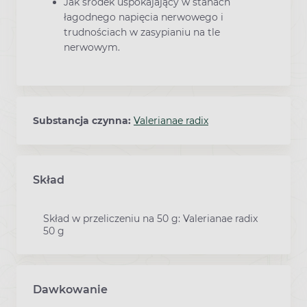
Jak środek uspokajający w stanach
łagodnego napięcia nerwowego i
trudnościach w zasypianiu na tle
nerwowym.
Substancja czynna:
Valerianae radix
Skład
Skład w przeliczeniu na 50 g: Valerianae radix
50 g
Dawkowanie