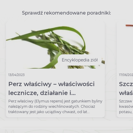
Sprawdź rekomendowane poradniki:
Encyklopedia ziół
13/04/2023
17/06/20
Perz właściwy – właściwości
Szcz
lecznicze, działanie i
właś
zastosowanie
dzia
Perz właściwy (Elymus repens) jest gatunkiem byliny
Szczaw 
należącym do rodziny wiechlinowatych. Chociaż
kwasów 
traktowany jest jako uciążliwy chwast, od lat
potasu,
stosowany jest w medycynie naturalnej. Przez
miłośników ziołolecznictwa ceniony jest za swoje
przeczyszczające, moczopędne i przeciwbakteryjne