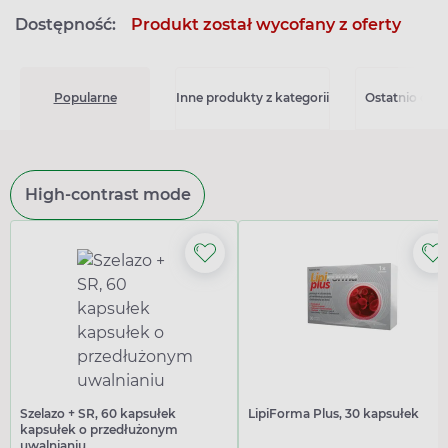
Dostępność:
Produkt został wycofany z oferty
Popularne
Inne produkty z kategorii
Ostatnio ogl
High-contrast mode
Szelazo + SR, 60 kapsułek
LipiForma Plus, 30 kapsułek
kapsułek o przedłużonym
uwalnianiu