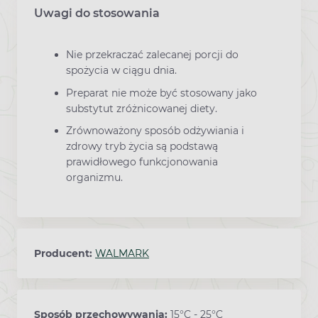
Uwagi do stosowania
Nie przekraczać zalecanej porcji do
spożycia w ciągu dnia.
Preparat nie może być stosowany jako
substytut zróżnicowanej diety.
Zrównoważony sposób odżywiania i
zdrowy tryb życia są podstawą
prawidłowego funkcjonowania
organizmu.
Producent:
WALMARK
Sposób przechowywania:
15°C - 25°C