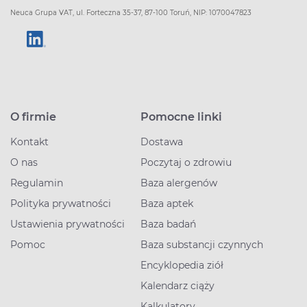
Neuca Grupa VAT, ul. Forteczna 35-37, 87-100 Toruń, NIP: 1070047823
O firmie
Pomocne linki
Kontakt
Dostawa
O nas
Poczytaj o zdrowiu
Regulamin
Baza alergenów
Polityka prywatności
Baza aptek
Ustawienia prywatności
Baza badań
Pomoc
Baza substancji czynnych
Encyklopedia ziół
Kalendarz ciąży
Kalkulatory