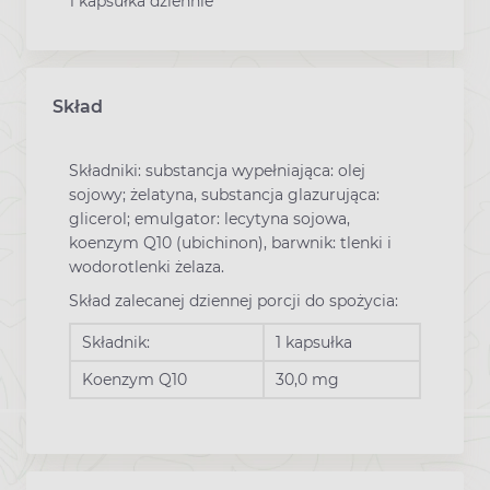
1 kapsułka dziennie
Skład
Składniki: substancja wypełniająca: olej
sojowy; żelatyna, substancja glazurująca:
glicerol; emulgator: lecytyna sojowa,
koenzym Q10 (ubichinon), barwnik: tlenki i
wodorotlenki żelaza.
Skład zalecanej dziennej porcji do spożycia:
Składnik:
1 kapsułka
Koenzym Q10
30,0 mg