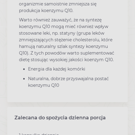
organizmie samoistnie zmniejsza się
produkcja koenzymu Q10.
Warto również zauważyć, że na syntezę
koenzymu Q10 mogą mieć również wpływ
stosowane leki, np. statyny (grupa leków
zmniejszających stężenie cholesterolu, które
hamują naturalny szlak syntezy koenzymu
Q10). Z tych powodów warto suplementować
dietę stosując wysokiej jakości koenzym Q10.
Energia dla każdej komórki
Naturalna, dobrze przyswajalna postać
koenzymu Q10
Zalecana do spożycia dzienna porcja