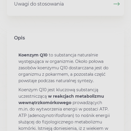
Uwagi do stosowania
Opis
Koenzym Q10
to substancja naturalnie
występująca w organizmie. Około połowa
zasobów koenzymu Q10 dostarczana jest do
organizmu z pokarmem, a pozostała część
powstaje podczas naturalnej syntezy.
Koenzym Q10 jest kluczową substancją
uczestniczącą
w reakcjach metabolizmu
wewnątrzkomórkowego
prowadzących
m.in. do wytworzenia energii w postaci ATP.
ATP (adenozynotrifosforan) to nośnik energii
służącej do fizjologicznego metabolizmu
komórki. Istnieją doniesienia, iż z wiekiem w