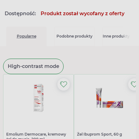
Dostępność:
Produkt został wycofany z oferty
Popularne
Podobne produkty
Inne produkty z kat
High-contrast mode
Emolium Dermocare, kremowy
Żel Ibuprom Sport, 60 g