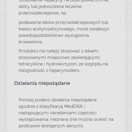
Stosowanie heparyny na duże powierzchnie
skóry lub jednoczesne leczenie
przeciwzakrzepowe, np.
podawanie leków przeciwzakrzepowych lub
kwasu acetylosalicylowego, może zwiększyć
prawdopodobieństwo wystąpienia
krwawienia.
Produktu nie należy stosować z lekami
stosowanymi miejscowo zawierającymi
tetracyklinę i hydrokortyzon, ze względu na
niezgodność z heparynoidem.
Działania niepożądane
Poniżej podano działania niepożądane
zgodnie z klasyfikacją MedDRA i
następującymi określeniami częstości
występowania: nieznana (nie można ocenić na
podstawie dostępnych danych).