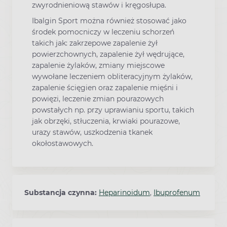
zwyrodnieniową stawów i kręgosłupa.
Ibalgin Sport można również stosować jako
środek pomocniczy w leczeniu schorzeń
takich jak: zakrzepowe zapalenie żył
powierzchownych, zapalenie żył wędrujące,
zapalenie żylaków, zmiany miejscowe
wywołane leczeniem obliteracyjnym żylaków,
zapalenie ścięgien oraz zapalenie mięśni i
powięzi, leczenie zmian pourazowych
powstałych np. przy uprawianiu sportu, takich
jak obrzęki, stłuczenia, krwiaki pourazowe,
urazy stawów, uszkodzenia tkanek
okołostawowych.
Substancja czynna:
Heparinoidum
,
Ibuprofenum