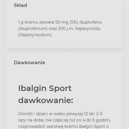
Skład
1 g kremu zawiera 50 mg (5%) ibuprofenu
(
Ibuprofenum
) oraz 200 j.m. heparynoidu
(
Heparynoidum
).
Dawkowanie
Ibalgin Sport
dawkowanie:
Dorośli i dzieci w wieku powyżej 12 lat: 2-3
razy na dobę, nie częściej niż co 4 do 5 godzin,
rozprowadzić warstwę kremu Ibalgin Sport o