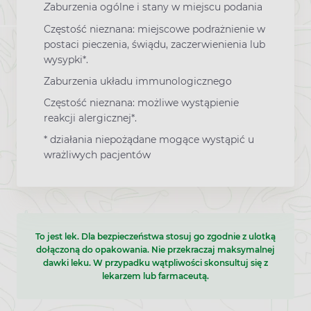
Z
aburzenia ogólne i stany w miejscu podania
Częstość nieznana: miejscowe podrażnienie w
postaci pieczenia, świądu, zaczerwienienia lub
wysypki*.
Zaburzenia układu immunologicznego
Częstość nieznana: możliwe wystąpienie
reakcji alergicznej*.
* działania niepożądane mogące wystąpić u
wrażliwych pacjentów
To jest lek. Dla bezpieczeństwa stosuj go zgodnie z ulotką
dołączoną do opakowania. Nie przekraczaj maksymalnej
dawki leku. W przypadku wątpliwości skonsultuj się z
lekarzem lub farmaceutą.