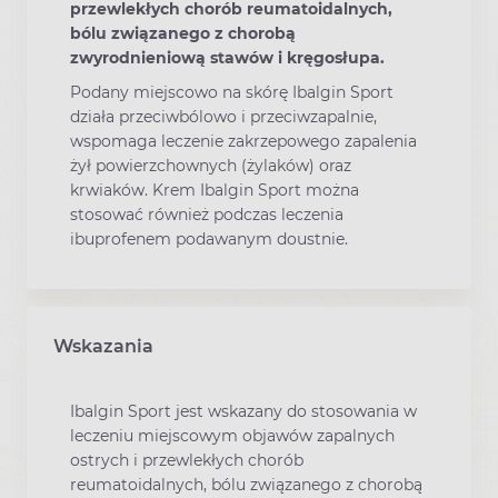
przewlekłych chorób reumatoidalnych,
bólu związanego z chorobą
zwyrodnieniową stawów i kręgosłupa.
Podany miejscowo na skórę Ibalgin Sport
działa przeciwbólowo i przeciwzapalnie,
wspomaga leczenie zakrzepowego zapalenia
żył powierzchownych (żylaków) oraz
krwiaków. Krem Ibalgin Sport można
stosować również podczas leczenia
ibuprofenem podawanym doustnie.
Wskazania
Ibalgin Sport jest wskazany do stosowania w
leczeniu miejscowym objawów zapalnych
ostrych i przewlekłych chorób
reumatoidalnych, bólu związanego z chorobą