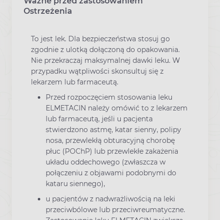
Ważne przed zastosowaniem
Ostrzeżenia
To jest lek. Dla bezpieczeństwa stosuj go
zgodnie z ulotką dołączoną do opakowania.
Nie przekraczaj maksymalnej dawki leku. W
przypadku wątpliwości skonsultuj się z
lekarzem lub farmaceutą.
Przed rozpoczęciem stosowania leku
ELMETACIN należy omówić to z lekarzem
lub farmaceutą, jeśli u pacjenta
stwierdzono astmę, katar sienny, polipy
nosa, przewlekłą obturacyjną chorobę
płuc (POChP) lub przewlekłe zakażenia
układu oddechowego (zwłaszcza w
połączeniu z objawami podobnymi do
kataru siennego),
u pacjentów z nadwrażliwością na leki
przeciwbólowe lub przeciwreumatyczne.