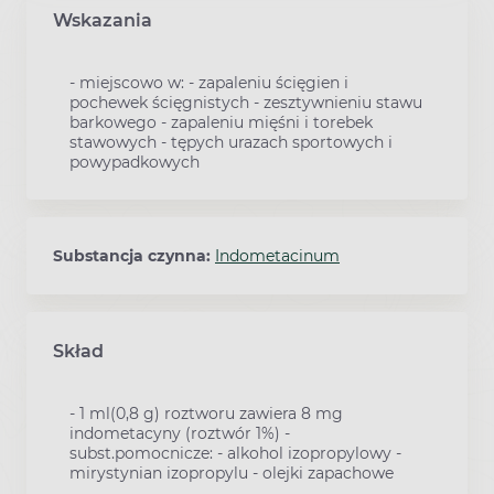
Wskazania
- miejscowo w: - zapaleniu ścięgien i
pochewek ścięgnistych - zesztywnieniu stawu
barkowego - zapaleniu mięśni i torebek
stawowych - tępych urazach sportowych i
powypadkowych
Substancja czynna:
Indometacinum
Skład
- 1 ml(0,8 g) roztworu zawiera 8 mg
indometacyny (roztwór 1%) -
subst.pomocnicze: - alkohol izopropylowy -
mirystynian izopropylu - olejki zapachowe