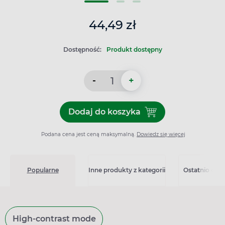
44,49 zł
Dostępność:
Produkt dostępny
-
+
Dodaj do koszyka
Dodaj do koszyka Elmetacin
Podana cena jest ceną maksymalną.
Dowiedz się więcej
Popularne
Inne produkty z kategorii
Ostatnio ogl
High-contrast mode