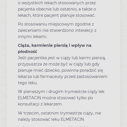
o wszystkich lekach stosowanych przez
pacjenta obecnie lub ostatnio, a także o
lekach, które pacjent planuje stosować.
Po stosowaniu miejscowym zgodnie z
zaleceniami nie stwierdzono interakcji z
innymi lekami.
Ciąża, karmienie piersią i wpływ na
płodność
Jeśli pacjentka jest w ciąży lub karmi piersią,
przypuszcza że może być w ciąży lub gdy
planuje mieć dziecko, powinna poradzić się
lekarza lub farmaceuty przed zastosowaniem
tego leku.
W pierwszym i drugim trymestrze ciąży lek
ELMETACIN można stosować tylko po
konsultacji z lekarzem.
W trzecim, ostatnim trymestrze ciąży, nie
należy stosować leku ELMETACIN.