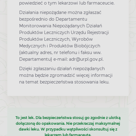
powiedzieć o tym lekarzowi lub farmaceucie.
Działania niepożądane można zgłaszać
bezpośrednio do Departamentu
Monitorowania Niepożądanych Działań
Produktów Leczniczych Urzędu Rejestracji
Produktów Leczniczych, Wyrobów
Medycznych i Produktów Biobójczych
{aktualny adres, nr telefonu i faksu ww.
Departamentu} e-mail: adr@urpl.gov.pl.
Dzięki zgłaszaniu działań niepożądanych
można będzie zgromadzić więcej informacji
na temat bezpieczeństwa stosowania leku.
To jest lek. Dla bezpieczeństwa stosuj go zgodnie z ulotką
dołączoną do opakowania. Nie przekraczaj maksymalnej
dawki leku. W przypadku wątpliwości skonsultuj się z
lekarzem lub farmaceutą.