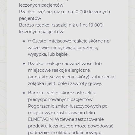
leczonych pacjentów
Rzadko: częściej niż u 1 na 10 000 leczonych
pacjentów
Bardzo rzadko: rzadziej niż u 1 na 10 000
leczonych pacjentów
Często: miejscowe reakcje skórne np.
zaczerwienienie, świąd, pieczenie,
wysypka, lub bąble.
Rzadko: reakcje nadwrażliwości lub
miejscowe reakcje alergiczne
(kontaktowe zapalenie skóry), zaburzenia
żołądka i jelit, bóle i zawroty głowy.
Bardzo rzadko: skurcz oskrzeli u
predysponowanych pacjentów.
Pogorszenie zmian łuszczycowych po
miejscowym zastosowaniu leku
ELMETACIN. Wziewne zastosowanie
produktu leczniczego może powodować
podrażnienie układu oddechowego.