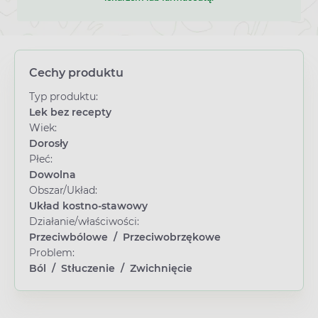
Cechy produktu
Typ produktu:
Lek bez recepty
Wiek:
Dorosły
Płeć:
Dowolna
Obszar/Układ:
Układ kostno-stawowy
Działanie/właściwości:
Przeciwbólowe
/
Przeciwobrzękowe
Problem:
Ból
/
Stłuczenie
/
Zwichnięcie