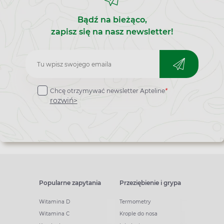
Bądź na bieżąco,
zapisz się na nasz newsletter!
Zapisz
do
Chcę otrzymywać newsletter Apteline
*
newslettera
rozwiń>
Popularne zapytania
Przeziębienie i grypa
Witamina D
Termometry
Witamina C
Krople do nosa