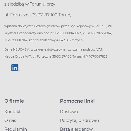
z siedzibą w Toruniu przy
ul. Forteczna 35-37, 87-100 Toruń,
wpisana do Rejestru Przedsiębiorców przez Sąd Rejonowy w Toruniu, VII
Wydział Gospodarczy KRS pod nr KRS: 0000049872, REGON 870227804,
NIP 8790017162, kapitał zakładowy 4 642 802 złotych.
Dane NEUCA S.A. w zakresie dotyczącym: rozliczania podatku VAT:
Neuca Grupa VAT, ul. Forteczna 35-37, 87-100 Toruń, NIP: 1070047823
O firmie
Pomocne linki
Kontakt
Dostawa
O nas
Poczytaj o zdrowiu
Regulamin
Baza alergenów