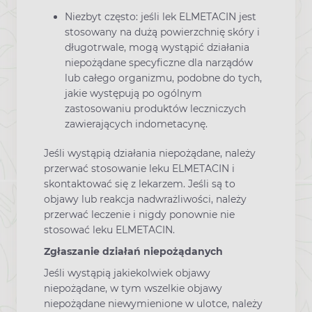
Niezbyt często: jeśli lek ELMETACIN jest
stosowany na dużą powierzchnię skóry i
długotrwale, mogą wystąpić działania
niepożądane specyficzne dla narządów
lub całego organizmu, podobne do tych,
jakie występują po ogólnym
zastosowaniu produktów leczniczych
zawierających indometacynę.
Jeśli wystąpią działania niepożądane, należy
przerwać stosowanie leku ELMETACIN i
skontaktować się z lekarzem. Jeśli są to
objawy lub reakcja nadwrażliwości, należy
przerwać leczenie i nigdy ponownie nie
stosować leku ELMETACIN.
Zgłaszanie działań niepożądanych
Jeśli wystąpią jakiekolwiek objawy
niepożądane, w tym wszelkie objawy
niepożądane niewymienione w ulotce, należy