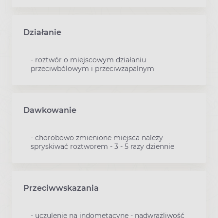
Działanie
- roztwór o miejscowym działaniu
przeciwbólowym i przeciwzapalnym
Dawkowanie
- chorobowo zmienione miejsca należy
spryskiwać roztworem - 3 - 5 razy dziennie
Przeciwwskazania
- uczulenie na indometacynę - nadwrażliwość