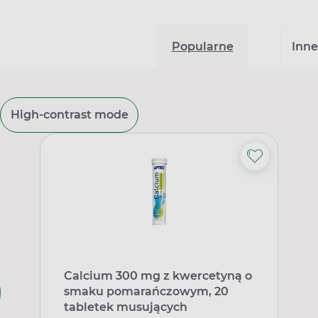
Popularne
Inne
High-contrast mode
Calcium 300 mg z kwercetyną o
smaku pomarańczowym, 20
tabletek musujących