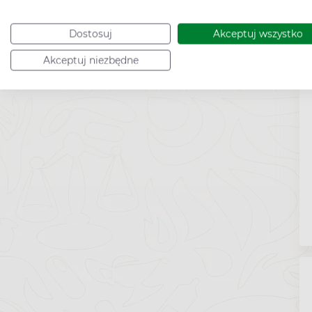
Dostosuj
Akceptuj wszystko
Akceptuj niezbędne