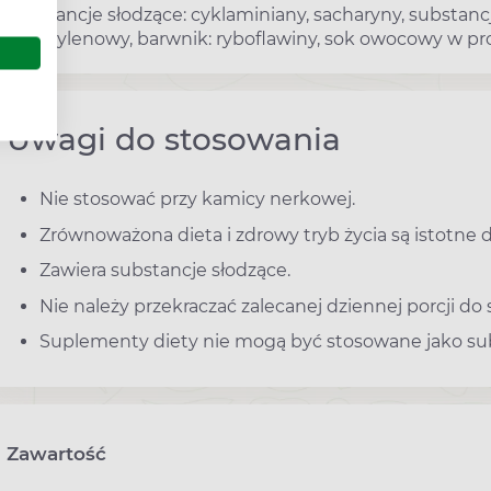
substancje słodzące: cyklaminiany, sacharyny, substancje
polietylenowy, barwnik: ryboflawiny, sok owocowy w pro
Uwagi do stosowania
Nie stosować przy kamicy nerkowej.
Zrównoważona dieta i zdrowy tryb życia są istotne 
Zawiera substancje słodzące.
Nie należy przekraczać zalecanej dziennej porcji do 
Suplementy diety nie mogą być stosowane jako sub
Zawartość