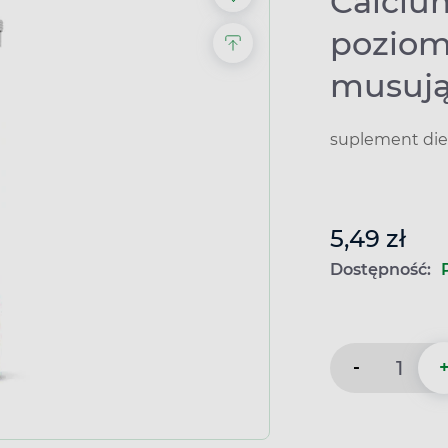
Calciu
poziom
musuj
suplement die
5,49 zł
Dostępność:
-