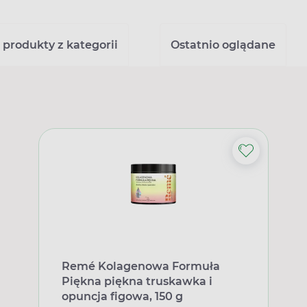
 produkty z kategorii
Ostatnio oglądane
Remé Kolagenowa Formuła
Piękna piękna truskawka i
opuncja figowa, 150 g