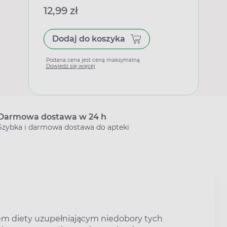
12,99 zł
Dodaj do koszyka
Podana cena jest ceną maksymalną
Dowiedz się więcej
Darmowa dostawa w 24 h
Szybka i darmowa dostawa do apteki
m diety uzupełniającym niedobory tych