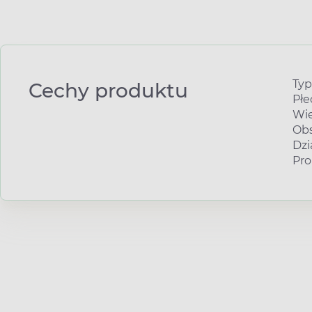
Typ
Cechy produktu
Płe
Wie
Obs
Dzi
Pro