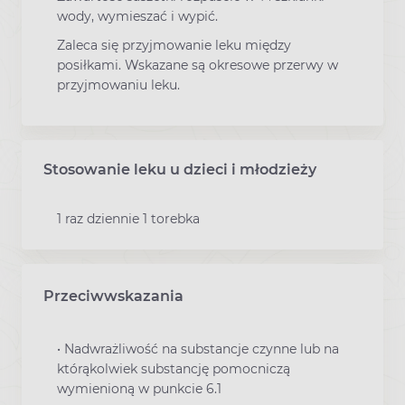
wody, wymieszać i wypić.
Zaleca się przyjmowanie leku między
posiłkami. Wskazane są okresowe przerwy w
przyjmowaniu leku.
Stosowanie leku u dzieci i młodzieży
1 raz dziennie 1 torebka
Przeciwwskazania
•
Nadwrażliwość na substancje czynne lub na
którąkolwiek substancję pomocniczą
wymienioną w punkcie 6.1