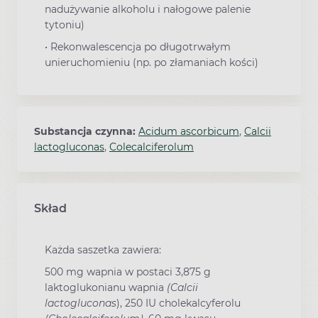
nadużywanie alkoholu i nałogowe palenie
tytoniu)
•
Rekonwalescencja po długotrwałym
unieruchomieniu (np. po złamaniach kości)
Substancja czynna:
Acidum ascorbicum
,
Calcii
lactogluconas
,
Colecalciferolum
Skład
Każda saszetka zawiera:
500 mg wapnia w postaci 3,875 g
laktoglukonianu wapnia
(Calcii
lactogluconas
), 250 IU cholekalcyferolu