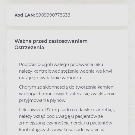
Kod EAN:
5909990778638
Ważne przed zastosowaniem
Ostrzeżenia
Podczas długotrwałego podawania leku
należy kontrolować stężenie wapnia we krwi
oraz jego wydalanie w moczu.
Chorym ze skłonnością do tworzenia kamieni
w drogach moczowych zaleca się zwiększenie
przyjmowania płynów.
Lek zawiera 137 mg sodu na dawkę (saszetkę),
należy wziąć pod uwagę u pacjentów ze
zmniejszoną czynnością nerek i u pacjentów
kontrolujących zawartość sodu w diecie.