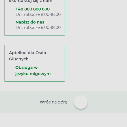
Skontaktuj się z nami
+48 800 800 600
Dni robocze 8:00-18:00
Napisz do nas
Dni robocze 8:00-18:00
Apteline dla Osób
Głuchych
Obsługa w
języku migowym
Wróć na górę