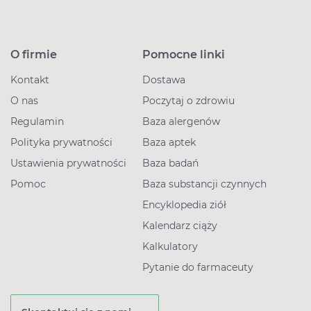
O firmie
Pomocne linki
Kontakt
Dostawa
O nas
Poczytaj o zdrowiu
Regulamin
Baza alergenów
Polityka prywatności
Baza aptek
Ustawienia prywatności
Baza badań
Pomoc
Baza substancji czynnych
Encyklopedia ziół
Kalendarz ciąży
Kalkulatory
Pytanie do farmaceuty