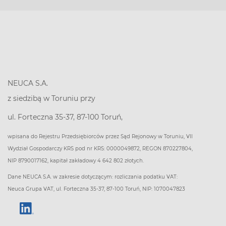
NEUCA S.A.
z siedzibą w Toruniu przy
ul. Forteczna 35-37, 87-100 Toruń,
wpisana do Rejestru Przedsiębiorców przez Sąd Rejonowy w Toruniu, VII
Wydział Gospodarczy KRS pod nr KRS: 0000049872, REGON 870227804,
NIP 8790017162, kapitał zakładowy 4 642 802 złotych.
Dane NEUCA S.A. w zakresie dotyczącym: rozliczania podatku VAT:
Neuca Grupa VAT, ul. Forteczna 35-37, 87-100 Toruń, NIP: 1070047823