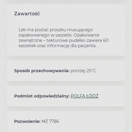
Zawartość
Lek ma postać proszku musującego
zapakowanego w saszetki. Opakowanie
zewnętrzne – tekturowe pudełko zawiera 60
saszetek oraz informację dla pacjenta.
Sposób przechowywania:
poniżej 25°C
Podmiot odpowiedzialny:
POLFA ŁÓDŹ
Pozwolenie:
MZ 7786