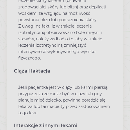
leczenie skóry laserem (usuwanie
zrogowaciałej skóry lub blizn) oraz depilacji
woskiem, ze względu na możliwość
powstania blizn lub podrażnienia skóry.
Z uwagi na fakt, iż w trakcie leczenia
izotretynoiną obserwowano bóle mięśni i
stawów, należy zadbać o to, aby w trakcie
leczenia izotretynoiną zmniejszyć
intensywność wykonywanego wysiłku
fizycznego.
Ciąża i laktacja
Jeśli pacjentka jest w ciąży lub karmi piersią,
przypuszcza że może być w ciąży lub gdy
planuje mieć dziecko, powinna poradzić się
lekarza lub farmaceuty przed zastosowaniem
tego leku.
Interakcje z innymi lekami