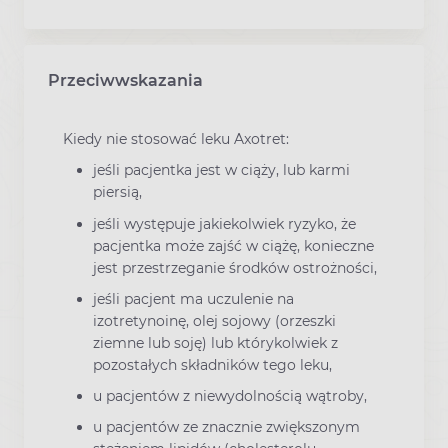
Przeciwwskazania
Kiedy nie stosować leku Axotret:
jeśli pacjentka jest w ciąży, lub karmi
piersią,
jeśli występuje jakiekolwiek ryzyko, że
pacjentka może zajść w ciążę, konieczne
jest przestrzeganie środków ostrożności,
jeśli pacjent ma uczulenie na
izotretynoinę, olej sojowy (orzeszki
ziemne lub soję) lub którykolwiek z
pozostałych składników tego leku,
u pacjentów z niewydolnością wątroby,
u pacjentów ze znacznie zwiększonym