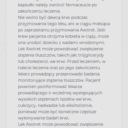
kapsułki należy zwrócić farmaceucie po
zakończeniu leczenia.
Nie wolno być dawcą krwi podczas
przyjmowania tego leku, ani w ciągu miesiąca
po zaprzestaniu przyjmowania Axotret. Jeśli
krew pacjenta otrzyma kobieta w ciąży, może
ona urodzić dziecko z wadami wrodzonymi.
Lek Axotret może powodować zwiększenie
stężenia tłuszczów, takich jak: trójglicerydy
lub cholesterol, we krwi. Przed leczeniem, w
trakcie leczenia oraz po jego zakończeniu
lekarz prowadzący przeprowadzi badania
monitorujące stężenia tłuszczów. Pacjent
powinien poinformować lekarza
prowadzącego o wcześniej występujących
wysokich stężeniach lipidów we krwi,
cukrzycy, nadwadze lub alkoholizmie,
ponieważ może być konieczne częstsze
wykonywanie badań krwi.
Lek Axotret może powodować zwiększenie