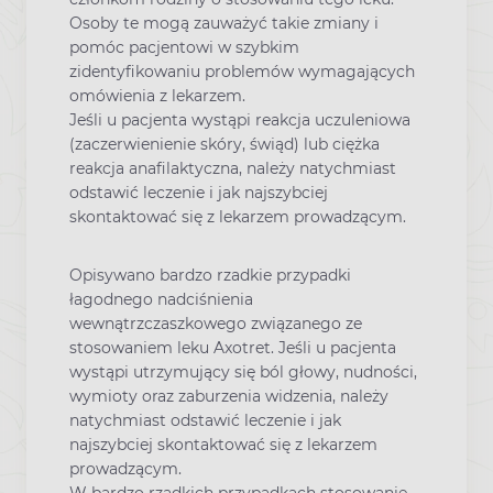
Osoby te mogą zauważyć takie zmiany i
pomóc pacjentowi w szybkim
zidentyfikowaniu problemów wymagających
omówienia z lekarzem.
Jeśli u pacjenta wystąpi reakcja uczuleniowa
(zaczerwienienie skóry, świąd) lub ciężka
reakcja anafilaktyczna, należy natychmiast
odstawić leczenie i jak najszybciej
skontaktować się z lekarzem prowadzącym.
Opisywano bardzo rzadkie przypadki
łagodnego nadciśnienia
wewnątrzczaszkowego związanego ze
stosowaniem leku Axotret. Jeśli u pacjenta
wystąpi utrzymujący się ból głowy, nudności,
wymioty oraz zaburzenia widzenia, należy
natychmiast odstawić leczenie i jak
najszybciej skontaktować się z lekarzem
prowadzącym.
W bardzo rzadkich przypadkach stosowanie