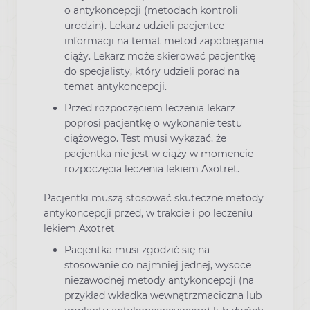
o antykoncepcji (metodach kontroli
urodzin). Lekarz udzieli pacjentce
informacji na temat metod zapobiegania
ciąży. Lekarz może skierować pacjentkę
do specjalisty, który udzieli porad na
temat antykoncepcji.
Przed rozpoczęciem leczenia lekarz
poprosi pacjentkę o wykonanie testu
ciążowego. Test musi wykazać, że
pacjentka nie jest w ciąży w momencie
rozpoczęcia leczenia lekiem Axotret.
Pacjentki muszą stosować skuteczne metody
antykoncepcji przed, w trakcie i po leczeniu
lekiem Axotret
Pacjentka musi zgodzić się na
stosowanie co najmniej jednej, wysoce
niezawodnej metody antykoncepcji (na
przykład wkładka wewnątrzmaciczna lub