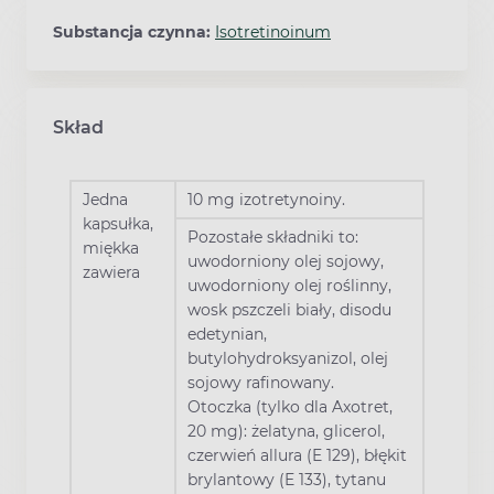
Substancja czynna:
Isotretinoinum
Skład
Jedna
10 mg izotretynoiny.
kapsułka,
Pozostałe składniki to:
miękka
uwodorniony olej sojowy,
zawiera
uwodorniony olej roślinny,
wosk pszczeli biały, disodu
edetynian,
butylohydroksyanizol, olej
sojowy rafinowany.
Otoczka (tylko dla Axotret,
20 mg): żelatyna, glicerol,
czerwień allura (E 129), błękit
brylantowy (E 133), tytanu