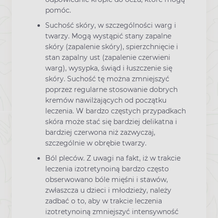
pomóc.
Suchość skóry, w szczególności warg i
twarzy. Mogą wystąpić stany zapalne
skóry (zapalenie skóry), spierzchnięcie i
stan zapalny ust (zapalenie czerwieni
warg), wysypka, świąd i łuszczenie się
skóry. Suchość tę można zmniejszyć
poprzez regularne stosowanie dobrych
kremów nawilżających od początku
leczenia. W bardzo częstych przypadkach
skóra może stać się bardziej delikatna i
bardziej czerwona niż zazwyczaj,
szczególnie w obrębie twarzy.
Ból pleców. Z uwagi na fakt, iż w trakcie
leczenia izotretynoiną bardzo często
obserwowano bóle mięśni i stawów,
zwłaszcza u dzieci i młodzieży, należy
zadbać o to, aby w trakcie leczenia
izotretynoiną zmniejszyć intensywność