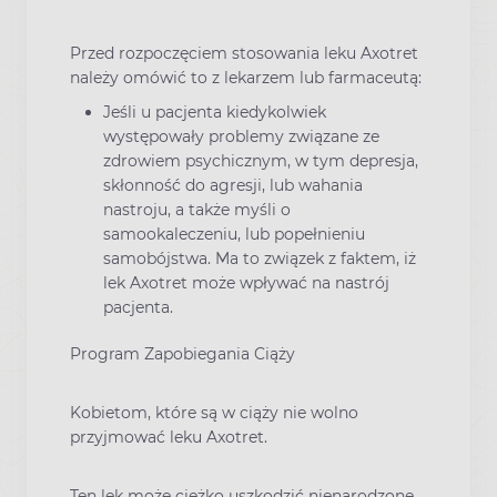
Przed rozpoczęciem stosowania leku Axotret
należy omówić to z lekarzem lub farmaceutą:
Jeśli u pacjenta kiedykolwiek
występowały problemy związane ze
zdrowiem psychicznym, w tym depresja,
skłonność do agresji, lub wahania
nastroju, a także myśli o
samookaleczeniu, lub popełnieniu
samobójstwa. Ma to związek z faktem, iż
lek Axotret może wpływać na nastrój
pacjenta.
Program Zapobiegania Ciąży
Kobietom, które są w ciąży nie wolno
przyjmować leku Axotret.
Ten lek może ciężko uszkodzić nienarodzone