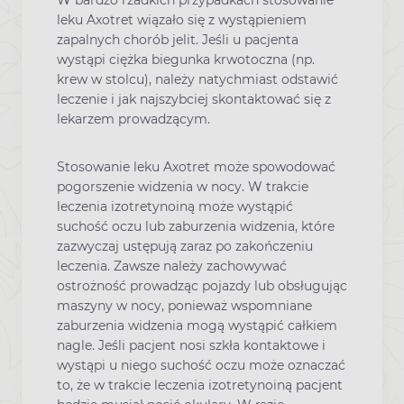
leku Axotret wiązało się z wystąpieniem
zapalnych chorób jelit. Jeśli u pacjenta
wystąpi ciężka biegunka krwotoczna (np.
krew w stolcu), należy natychmiast odstawić
leczenie i jak najszybciej skontaktować się z
lekarzem prowadzącym.
Stosowanie leku Axotret może spowodować
pogorszenie widzenia w nocy. W trakcie
leczenia izotretynoiną może wystąpić
suchość oczu lub zaburzenia widzenia, które
zazwyczaj ustępują zaraz po zakończeniu
leczenia. Zawsze należy zachowywać
ostrożność prowadząc pojazdy lub obsługując
maszyny w nocy, ponieważ wspomniane
zaburzenia widzenia mogą wystąpić całkiem
nagle. Jeśli pacjent nosi szkła kontaktowe i
wystąpi u niego suchość oczu może oznaczać
to, że w trakcie leczenia izotretynoiną pacjent