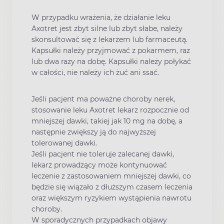
W przypadku wrażenia, że działanie leku
Axotret jest zbyt silne lub zbyt słabe, należy
skonsultować się z lekarzem lub farmaceutą.
Kapsułki należy przyjmować z pokarmem, raz
lub dwa razy na dobę. Kapsułki należy połykać
w całości, nie należy ich żuć ani ssać.
Jeśli pacjent ma poważne choroby nerek,
stosowanie leku Axotret lekarz rozpocznie od
mniejszej dawki, takiej jak 10 mg na dobę, a
następnie zwiększy ją do najwyższej
tolerowanej dawki.
Jeśli pacjent nie toleruje zalecanej dawki,
lekarz prowadzący może kontynuować
leczenie z zastosowaniem mniejszej dawki, co
będzie się wiązało z dłuższym czasem leczenia
oraz większym ryzykiem wystąpienia nawrotu
choroby.
W sporadycznych przypadkach objawy