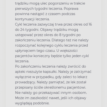
trądziku mogą ulec pogorszeniu w trakcie
pierwszych tygodni leczenia. Poprawa
powinna nastąpić z czasem podczas
kontynuacji leczenia.
Cykl leczenia zazwyczaj trwa przez okres od 16
do 24 tygodni. Objawy trądziku mogą
ustępować przez okres do 8 tygodni po
zakończeniu leczenia. Dlatego też nie należy
rozpoczynać kolejnego cyklu leczenia przed
upłynięciem tego czasu. U większości
pacjentów konieczny będzie tylko jeden cykl
leczenia.
Po zakończeniu leczenia należy zwrócić do
apteki niezużyte kapsułki. Należy je zatrzymać
wyłącznie w przypadku, gdy zaleci to lekarz
prowadzący. Należy pamiętać, że lek został
przepisany ściśle określonemu pacjentowi.
Nie należy go przekazywać innym osobom.
Może im zaszkodzić nawet, jeśli ich objawy
wyglądają podobnie.