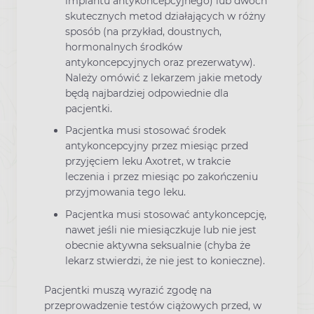
implantu antykoncepcyjnego) lub dwóch
skutecznych metod działających w różny
sposób (na przykład, doustnych,
hormonalnych środków
antykoncepcyjnych oraz prezerwatyw).
Należy omówić z lekarzem jakie metody
będą najbardziej odpowiednie dla
pacjentki.
Pacjentka musi stosować środek
antykoncepcyjny przez miesiąc przed
przyjęciem leku Axotret, w trakcie
leczenia i przez miesiąc po zakończeniu
przyjmowania tego leku.
Pacjentka musi stosować antykoncepcję,
nawet jeśli nie miesiączkuje lub nie jest
obecnie aktywna seksualnie (chyba że
lekarz stwierdzi, że nie jest to konieczne).
Pacjentki muszą wyrazić zgodę na
przeprowadzenie testów ciążowych przed, w