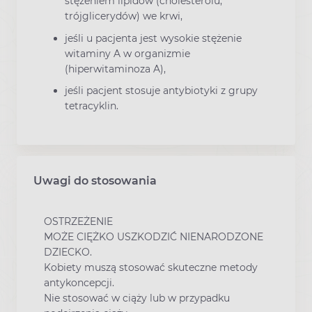
stężeniem lipidów (cholesterolu,
trójglicerydów) we krwi,
jeśli u pacjenta jest wysokie stężenie
witaminy A w organizmie
(hiperwitaminoza A),
jeśli pacjent stosuje antybiotyki z grupy
tetracyklin.
Uwagi do stosowania
OSTRZEŻENIE
MOŻE CIĘŻKO USZKODZIĆ NIENARODZONE
DZIECKO.
Kobiety muszą stosować skuteczne metody
antykoncepcji.
Nie stosować w ciąży lub w przypadku