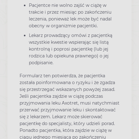
Pacjentce nie wolno zajść w ciążę w
trakcie i przez miesiąc po zakończeniu
leczenia, ponieważ lek może być nadal
obecny w organizmie pacjentki.
Lekarz prowadzący omówi z pacjentką
wszystkie kwestie wspierając się listą
kontrolną i poprosi pacjentkę (lub jej
rodzica lub opiekuna prawnego) o jej
podpisanie.
Formularz ten potwierdza, że pacjentka
została poinformowana o ryzyku i że zgadza
się przestrzegać wskazanych powyżej zasad.
Jeśli pacjentka zajdzie w ciążę podczas
przyjmowania leku Axotret, musi natychmiast
przerwać przyjmowanie leku i skontaktować
się z lekarzem. Lekarz może skierować
pacjentkę do specjalisty, który udzieli porad.
Ponadto pacjentka, która zajdzie w ciążę w
ciągu jednego miesiąca po zakończeniu