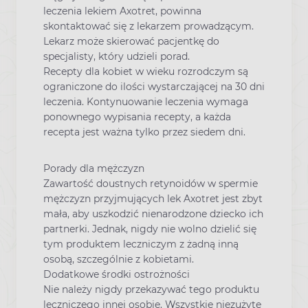
leczenia lekiem Axotret, powinna
skontaktować się z lekarzem prowadzącym.
Lekarz może skierować pacjentkę do
specjalisty, który udzieli porad.
Recepty dla kobiet w wieku rozrodczym są
ograniczone do ilości wystarczającej na 30 dni
leczenia. Kontynuowanie leczenia wymaga
ponownego wypisania recepty, a każda
recepta jest ważna tylko przez siedem dni.
Porady dla mężczyzn
Zawartość doustnych retynoidów w spermie
mężczyzn przyjmujących lek Axotret jest zbyt
mała, aby uszkodzić nienarodzone dziecko ich
partnerki. Jednak, nigdy nie wolno dzielić się
tym produktem leczniczym z żadną inną
osobą, szczególnie z kobietami.
Dodatkowe środki ostrożności
Nie należy nigdy przekazywać tego produktu
leczniczego innej osobie. Wszystkie niezużyte