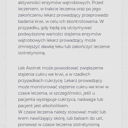
aktywności enzymów wątrobowych. Przed
leczeniem, w trakcie leczenia oraz po jego
zakończeniu lekarz prowadzący przeprowadzi
badania krwi, w celu ich skontrolowania. W
przypadku, gdy będą się utrzymywać
podwyższone wartości stężenia enzymów
wątrobowych lekarz prowadzący może
zmniejszyć dawkę leku lub zakończyć leczenie
izotretynoiną.
Lek Axotret może powodować zwiększenie
stężenia cukru we krwi, a w rzadkich
przypadkach cukrzycę. Lekarz prowadzący
może monitorować stężenie cukru we krwi w
czasie leczenia, w szczególności, jeśli u
pacjenta występuje cukrzyca, nadwaga lub
pacjent jest alkoholikiem.
W czasie leczenia należy stosować maść lub
krem nawilżający skórę, lub balsam do ust,
ponieważ w czasie leczenia izotretynoiną