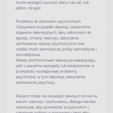
może wystąpić suchość skóry lub ust, lub
jedno i drugie.
Problemy ze zdrowiem psychicznym
Opisywano przypadki depresji, zaostrzenia
objawów depresyjnych, lęku, skłonności do
agresji, zmiany nastroju, zaburzenia
zachowania, objawy psychotyczne oraz
rzadko myśli samobójcze, próby samobójcze i
samobójstwa.
Należy poinformować lekarza prowadzącego,
jeśli u pacjenta wystąpiły lub kiedykolwiek w
przeszłości występowały problemy
psychiczne, w tym depresja, zaburzenia
zachowania, psychozy.
Pacjent może nie zauważyć pewnych zmian w
swoim nastroju i zachowaniu, dlatego bardzo
ważne jest, aby powiedzieć przyjaciołom i
członkom rodziny o stosowaniu tego leku.