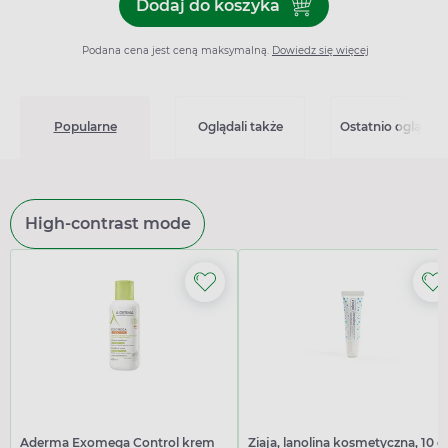
Dodaj do koszyka
Dodaj do koszyka Axotret 
Podana cena jest ceną maksymalną.
Dowiedz się więcej
Popularne
Oglądali także
Ostatnio oglądan
High-contrast mode
Aderma Exomega Control krem
Ziaja, lanolina kosmetyczna, 10 g