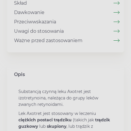
Skład
Dawkowanie
Przeciwwskazania
Uwagi do stosowania
Ważne przed zastosowaniem
Opis
Substancją czynną leku Axotret jest
izotretynoina, należąca do grupy leków
zwanych retynoidami.
Lek Axotret jest stosowany w leczeniu
ciężkich postaci trądziku
(takich jak
trądzik
guzkowy
lub
skupiony
, lub trądzik z