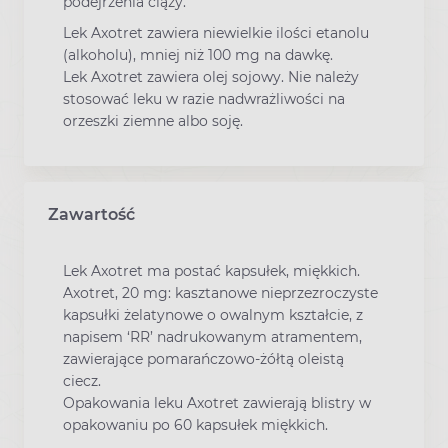
podejrzenia ciąży.
Lek Axotret zawiera niewielkie ilości etanolu
(alkoholu), mniej niż 100 mg na dawkę.
Lek Axotret zawiera olej sojowy. Nie należy
stosować leku w razie nadwrażliwości na
orzeszki ziemne albo soję.
Zawartość
Lek Axotret ma postać kapsułek, miękkich.
Axotret, 20 mg: kasztanowe nieprzezroczyste
kapsułki żelatynowe o owalnym kształcie, z
napisem ‘RR’ nadrukowanym atramentem,
zawierające pomarańczowo-żółtą oleistą
ciecz.
Opakowania leku Axotret zawierają blistry w
opakowaniu po 60 kapsułek miękkich.