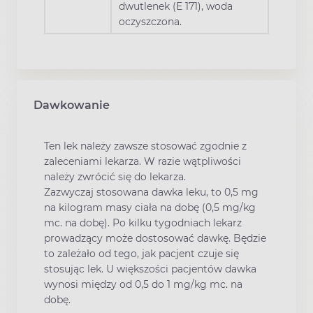
dwutlenek (E 171), woda
oczyszczona.
Dawkowanie
Ten lek należy zawsze stosować zgodnie z
zaleceniami lekarza. W razie wątpliwości
należy zwrócić się do lekarza.
Zazwyczaj stosowana dawka leku, to 0,5 mg
na kilogram masy ciała na dobę (0,5 mg/kg
mc. na dobę). Po kilku tygodniach lekarz
prowadzący może dostosować dawkę. Będzie
to zależało od tego, jak pacjent czuje się
stosując lek. U większości pacjentów dawka
wynosi między od 0,5 do 1 mg/kg mc. na
dobę.