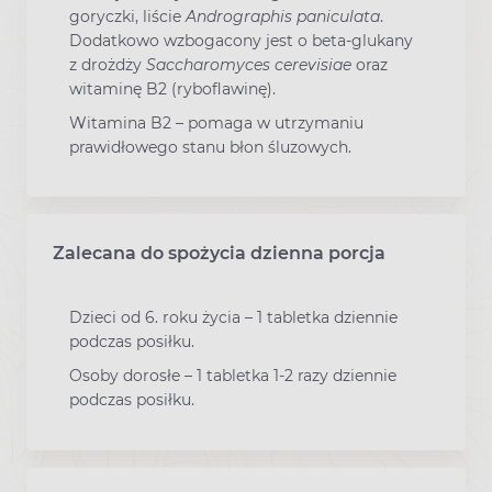
goryczki, liście
Andrographis paniculata
.
Dodatkowo wzbogacony jest o beta-glukany
z drożdży
Saccharomyces cerevisiae
oraz
witaminę B2 (ryboflawinę).
Witamina B2 – pomaga w utrzymaniu
prawidłowego stanu błon śluzowych.
Zalecana do spożycia dzienna porcja
Dzieci od 6. roku życia
– 1 tabletka dziennie
podczas posiłku.
Osoby dorosłe
– 1 tabletka 1-2 razy dziennie
podczas posiłku.