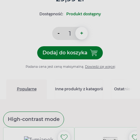
Dostępność:
Produkt dostępny
-
+
Dodaj do koszyka
Dodaj do koszyka Zatoxin,
Podana cena jest ceną maksymalną.
Dowiedz się więcej
Popularne
Inne produkty z kategorii
Ostatnio ogl
High-contrast mode