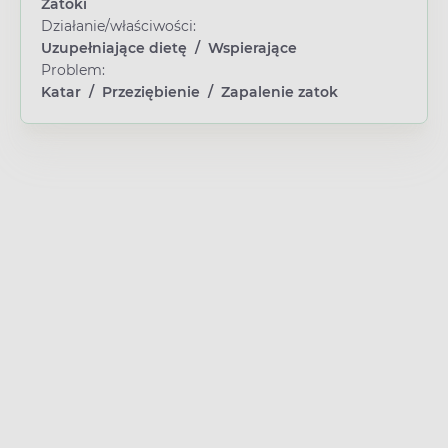
Zatoki
Działanie/właściwości:
Uzupełniające dietę
/
Wspierające
Problem:
Katar
/
Przeziębienie
/
Zapalenie zatok