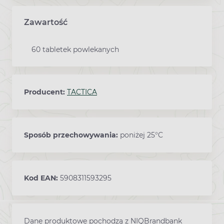
Zawartość
60 tabletek powlekanych
Producent:
TACTICA
Sposób przechowywania:
poniżej 25°C
Kod EAN:
5908311593295
Dane produktowe pochodzą z NIQBrandbank