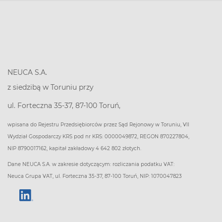
NEUCA S.A.
z siedzibą w Toruniu przy
ul. Forteczna 35-37, 87-100 Toruń,
wpisana do Rejestru Przedsiębiorców przez Sąd Rejonowy w Toruniu, VII
Wydział Gospodarczy KRS pod nr KRS: 0000049872, REGON 870227804,
NIP 8790017162, kapitał zakładowy 4 642 802 złotych.
Dane NEUCA S.A. w zakresie dotyczącym: rozliczania podatku VAT:
Neuca Grupa VAT, ul. Forteczna 35-37, 87-100 Toruń, NIP: 1070047823