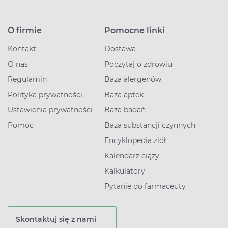
O firmie
Pomocne linki
Kontakt
Dostawa
O nas
Poczytaj o zdrowiu
Regulamin
Baza alergenów
Polityka prywatności
Baza aptek
Ustawienia prywatności
Baza badań
Pomoc
Baza substancji czynnych
Encyklopedia ziół
Kalendarz ciąży
Kalkulatory
Pytanie do farmaceuty
Skontaktuj się z nami