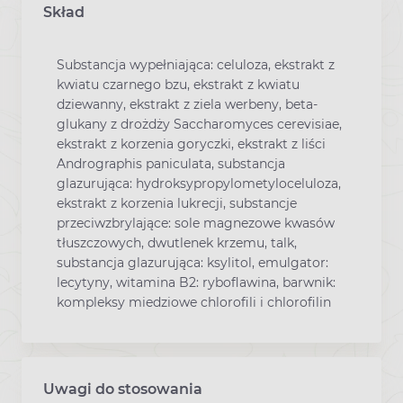
Skład
Substancja wypełniająca: celuloza, ekstrakt z
kwiatu czarnego bzu, ekstrakt z kwiatu
dziewanny, ekstrakt z ziela werbeny, beta-
glukany z drożdży Saccharomyces cerevisiae,
ekstrakt z korzenia goryczki, ekstrakt z liści
Andrographis paniculata, substancja
glazurująca: hydroksypropylometyloceluloza,
ekstrakt z korzenia lukrecji, substancje
przeciwzbrylające: sole magnezowe kwasów
tłuszczowych, dwutlenek krzemu, talk,
substancja glazurująca: ksylitol, emulgator:
lecytyny, witamina B2: ryboflawina, barwnik:
kompleksy miedziowe chlorofili i chlorofilin
Uwagi do stosowania