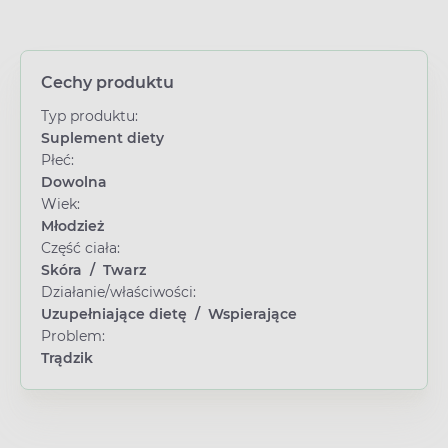
Cechy produktu
Typ produktu:
Suplement diety
Płeć:
Dowolna
Wiek:
Młodzież
Część ciała:
Skóra
/
Twarz
Działanie/właściwości:
Uzupełniające dietę
/
Wspierające
Problem:
Trądzik