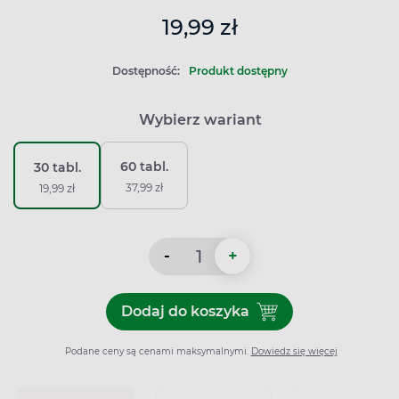
19,99 zł
Dostępność:
Produkt dostępny
Wybierz wariant
60 tabl.
30 tabl.
37,99 zł
19,99 zł
-
+
Dodaj do koszyka
Dodaj do koszyka Visaxinum
Podane ceny są cenami maksymalnymi.
Dowiedz się więcej