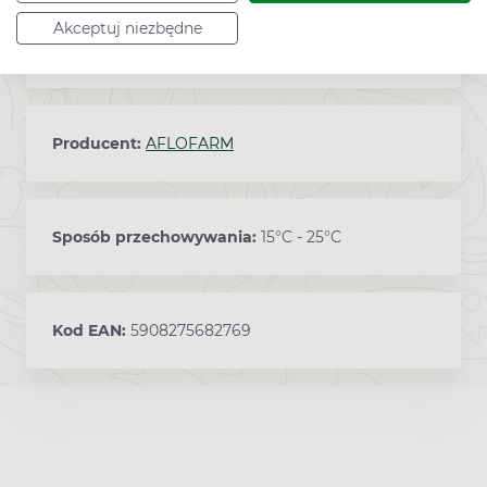
Akceptuj niezbędne
30 tabletek
Producent:
AFLOFARM
Sposób przechowywania:
15°C - 25°C
Kod EAN:
5908275682769