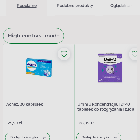
Popularne
Podobne produkty
Oglądali także
High-contrast mode
Acnex, 30 kapsułek
UmmU koncentracja, 12+40
tabletek do rozgryzania i żucia
25,99 zł
28,99 zł
Dodaj do koszyka
Dodaj do koszyka