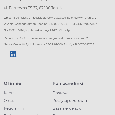
ul. Forteczna 35-37, 87-100 Toruń,
wpisana do Rejestru Przedsiębiorców przez Sąd Rejonowy w Toruniu, VII
Wydział Gospodarczy KRS pod nr KRS: 0000049872, REGON 870227804,
NIP 8790017162, kapitał zakładowy 4 642 802 złotych.
Dane NEUCA S.A. w zakresie dotyczącym: rozliczania podatku VAT:
Neuca Grupa VAT, ul. Forteczna 35-37, 87-100 Toruń, NIP: 1070047823
O firmie
Pomocne linki
Kontakt
Dostawa
O nas
Poczytaj o zdrowiu
Regulamin
Baza alergenów