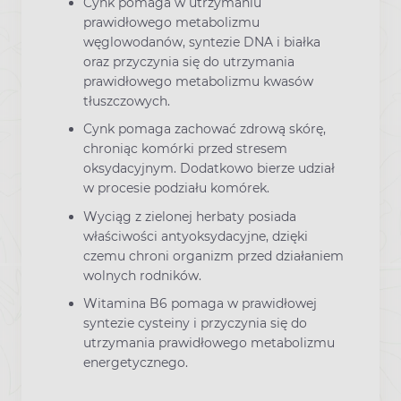
Cynk pomaga w utrzymaniu
prawidłowego metabolizmu
węglowodanów, syntezie DNA i białka
oraz przyczynia się do utrzymania
prawidłowego metabolizmu kwasów
tłuszczowych.
Cynk pomaga zachować zdrową skórę,
chroniąc komórki przed stresem
oksydacyjnym. Dodatkowo bierze udział
w procesie podziału komórek.
Wyciąg z zielonej herbaty posiada
właściwości antyoksydacyjne, dzięki
czemu chroni organizm przed działaniem
wolnych rodników.
Witamina B6 pomaga w prawidłowej
syntezie cysteiny i przyczynia się do
utrzymania prawidłowego metabolizmu
energetycznego.