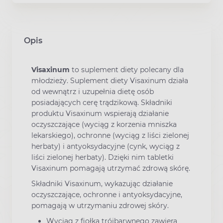
Opis
Visaxinum
to suplement diety polecany dla
młodzieży. Suplement diety Visaxinum działa
od wewnątrz i uzupełnia dietę osób
posiadających cerę trądzikową. Składniki
produktu Visaxinum wspierają działanie
oczyszczające (wyciąg z korzenia mniszka
lekarskiego), ochronne (wyciąg z liści zielonej
herbaty) i antyoksydacyjne (cynk, wyciąg z
liści zielonej herbaty). Dzięki nim tabletki
Visaxinum pomagają utrzymać zdrową skórę.
Składniki Visaxinum, wykazując działanie
oczyszczające, ochronne i antyoksydacyjne,
pomagają w utrzymaniu zdrowej skóry.
Wyciąg z fiołka trójbarwnego zawiera