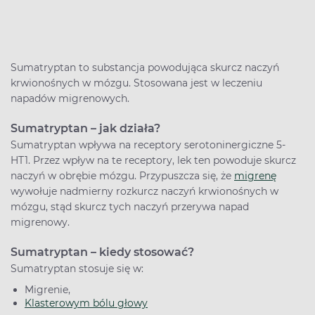
Sumatryptan to substancja powodująca skurcz naczyń
krwionośnych w mózgu. Stosowana jest w leczeniu
napadów migrenowych.
Sumatryptan – jak działa?
Sumatryptan wpływa na receptory serotoninergiczne 5-
HT1. Przez wpływ na te receptory, lek ten powoduje skurcz
naczyń w obrębie mózgu. Przypuszcza się, że
migrenę
wywołuje nadmierny rozkurcz naczyń krwionośnych w
mózgu, stąd skurcz tych naczyń przerywa napad
migrenowy.
Sumatryptan – kiedy stosować?
Sumatryptan stosuje się w:
Migrenie,
Klasterowym bólu głowy