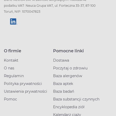
podatku VAT: Neuca Grupa VAT, ul. Forteczna 35-37, 87-100
Toruń, NIP: 1070047823
O firmie
Pomocne linki
Kontakt
Dostawa
O nas
Poczytaj o zdrowiu
Regulamin
Baza alergenów
Polityka prywatności
Baza aptek
Ustawienia prywatności
Baza badań
Pomoc
Baza substancji czynnych
Encyklopedia ziół
Kalendarz ciąży