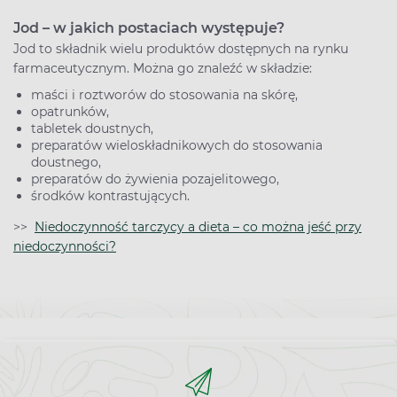
Jod – w jakich postaciach występuje?
Jod to składnik wielu produktów dostępnych na rynku
farmaceutycznym. Można go znaleźć w składzie:
maści i roztworów do stosowania na skórę,
opatrunków,
tabletek doustnych,
preparatów wieloskładnikowych do stosowania
doustnego,
preparatów do żywienia pozajelitowego,
środków kontrastujących.
>>
Niedoczynność tarczycy a dieta – co można jeść przy
niedoczynności?