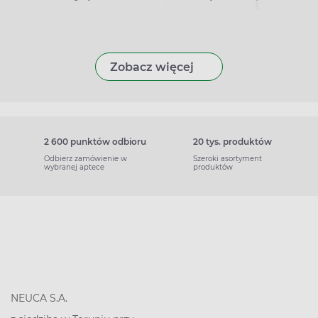
Zobacz więcej
2 600 punktów odbioru
20 tys. produktów
Odbierz zamówienie w
Szeroki asortyment
wybranej aptece
produktów
NEUCA S.A.