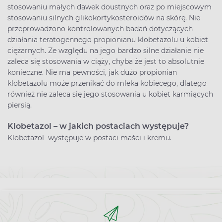
stosowaniu małych dawek doustnych oraz po miejscowym
stosowaniu silnych glikokortykosteroidów na skórę. Nie
przeprowadzono kontrolowanych badań dotyczących
działania teratogennego propionianu klobetazolu u kobiet
ciężarnych. Ze względu na jego bardzo silne działanie nie
zaleca się stosowania w ciąży, chyba że jest to absolutnie
konieczne. Nie ma pewności, jak dużo propionian
klobetazolu może przenikać do mleka kobiecego, dlatego
również nie zaleca się jego stosowania u kobiet karmiących
piersią.
Klobetazol – w jakich postaciach występuje?
Klobetazol występuje w postaci maści i kremu.