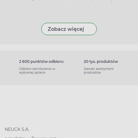
Zobacz więcej
2 600 punktów odbioru
20 tys. produktów
Odbierz zamówienie w
Szeroki asortyment
wybranej aptece
produktów
NEUCA S.A.