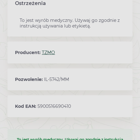
Ostrzeżenia
To jest wyrób medyczny. Używaj go zgodnie z
instrukcją używania lub etykietą.
Producent:
TZMO
Pozwolenie:
IL-5742/MM
Kod EAN:
5900516690410
To jest wyrób medyczny. Używaj go zgodnie z instrukcją