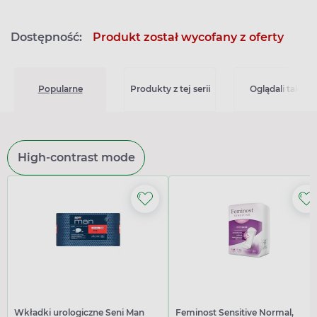
Dostępność:
Produkt został wycofany z oferty
Popularne
Produkty z tej serii
Oglądali także
High-contrast mode
Wkładki urologiczne Seni Man
Feminost Sensitive Normal,