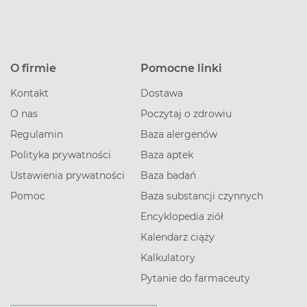
O firmie
Pomocne linki
Kontakt
Dostawa
O nas
Poczytaj o zdrowiu
Regulamin
Baza alergenów
Polityka prywatności
Baza aptek
Ustawienia prywatności
Baza badań
Pomoc
Baza substancji czynnych
Encyklopedia ziół
Kalendarz ciąży
Kalkulatory
Pytanie do farmaceuty