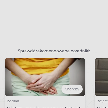
Sprawdź rekomendowane poradniki:
Choroby
13/06/2019
13/01/202