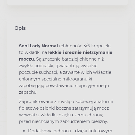
Opis
Seni Lady Normal
(chłonność 3/6 kropelek)
to wkładki na
lekkie i średnie nietrzymanie
moczu
. Są znacznie bardziej chłonne niż
zwykłe podpaski, gwarantują wysokie
poczucie suchości, a zawarte w ich wkładzie
chłonnym specjalne mikrogranulki
zapobiegają powstawaniu nieprzyjemnego
zapachu.
Zaprojektowane z myślą o kobiecej anatomii
fioletowe osłonki boczne zatrzymują mocz
wewnątrz wkładki, dzięki czemu chronią
przed niechcianym zabrudzeniem bielizny.
Dodatkowa ochrona - dzięki fioletowym