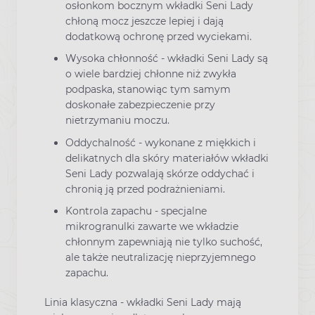
osłonkom bocznym wkładki Seni Lady
chłoną mocz jeszcze lepiej i dają
dodatkową ochronę przed wyciekami.
Wysoka chłonność - wkładki Seni Lady są
o wiele bardziej chłonne niż zwykła
podpaska, stanowiąc tym samym
doskonałe zabezpieczenie przy
nietrzymaniu moczu.
Oddychalność - wykonane z miękkich i
delikatnych dla skóry materiałów wkładki
Seni Lady pozwalają skórze oddychać i
chronią ją przed podrażnieniami.
Kontrola zapachu - specjalne
mikrogranulki zawarte we wkładzie
chłonnym zapewniają nie tylko suchość,
ale także neutralizację nieprzyjemnego
zapachu.
Linia klasyczna - wkładki Seni Lady mają