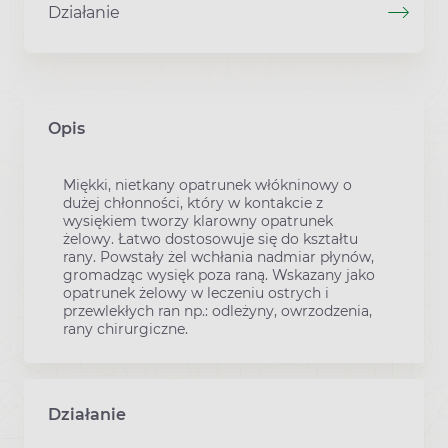
Działanie
Opis
Miękki, nietkany opatrunek włókninowy o
dużej chłonności, który w kontakcie z
wysiękiem tworzy klarowny opatrunek
żelowy. Łatwo dostosowuje się do kształtu
rany. Powstały żel wchłania nadmiar płynów,
gromadząc wysięk poza raną. Wskazany jako
opatrunek żelowy w leczeniu ostrych i
przewlekłych ran np.: odleżyny, owrzodzenia,
rany chirurgiczne.
Działanie