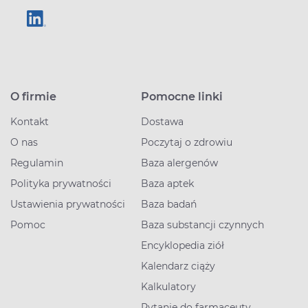
O firmie
Pomocne linki
Kontakt
Dostawa
O nas
Poczytaj o zdrowiu
Regulamin
Baza alergenów
Polityka prywatności
Baza aptek
Ustawienia prywatności
Baza badań
Pomoc
Baza substancji czynnych
Encyklopedia ziół
Kalendarz ciąży
Kalkulatory
Pytanie do farmaceuty