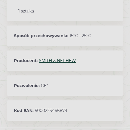
1 sztuka
Sposób przechowywania:
15°C - 25°C
Producent:
SMITH & NEPHEW
Pozwolenie:
CE*
Kod EAN:
5000223466879