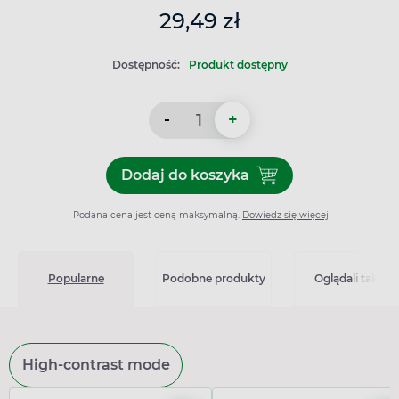
29,49 zł
Dostępność:
Produkt dostępny
-
+
Dodaj do koszyka
Dodaj do koszyka Nutritio
Podana cena jest ceną maksymalną.
Dowiedz się więcej
Popularne
Podobne produkty
Oglądali także
High-contrast mode