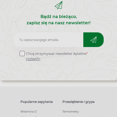
Bądź na bieżąco,
zapisz się na nasz newsletter!
Zapisz
do
Chcę otrzymywać newsletter Apteline
*
newslettera
rozwiń>
Popularne zapytania
Przeziębienie i grypa
Witamina D
Termometry