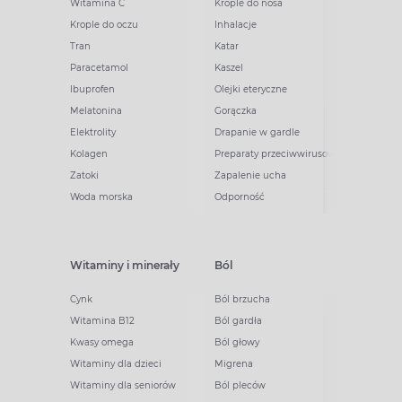
Witamina C
Krople do nosa
Krople do oczu
Inhalacje
Tran
Katar
Paracetamol
Kaszel
Ibuprofen
Olejki eteryczne
Melatonina
Gorączka
Elektrolity
Drapanie w gardle
Kolagen
Preparaty przeciwwirusowe
Zatoki
Zapalenie ucha
Woda morska
Odporność
Witaminy i minerały
Ból
Cynk
Ból brzucha
Witamina B12
Ból gardła
Kwasy omega
Ból głowy
Witaminy dla dzieci
Migrena
Witaminy dla seniorów
Ból pleców