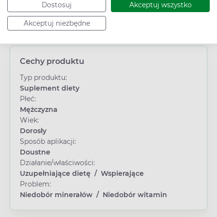
Dostosuj
Akceptuj wszystko
Akceptuj niezbędne
Cechy produktu
Typ produktu:
Suplement diety
Płeć:
Mężczyzna
Wiek:
Dorosły
Sposób aplikacji:
Doustne
Działanie/właściwości:
Uzupełniające dietę
/
Wspierające
Problem:
Niedobór minerałów
/
Niedobór witamin