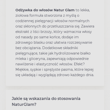
Odżywka do włosów Natur Glam
to lekka,
ziołowa formuła stworzona z myślą o
codziennej pielęgnacji włosów normalnych
oraz skłonnych do przetłuszczania się. Zawiera
ekstrakt z liści brzozy, który wzmacnia włosy
od nasady po same końce, dodaje im
zdrowego blasku oraz ułatwia rozczesywanie
bez obciążania. Dodatkowe składniki
pielęgnujące, takie jak hydrolizowane białko
mleka i gliceryna, zapewniają odpowiednie
nawilżenie i elastyczność włosów. Efekt?
Miękkie, sypkie i sprężyste pasma, które lepiej
się układają i wyglądają zdrowo każdego dnia.
Jakie są wskazania do stosowania
NaturGlam?