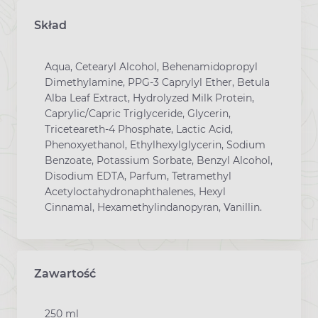
Skład
Aqua, Cetearyl Alcohol, Behenamidopropyl
Dimethylamine, PPG-3 Caprylyl Ether, Betula
Alba Leaf Extract, Hydrolyzed Milk Protein,
Caprylic/Capric Triglyceride, Glycerin,
Triceteareth-4 Phosphate, Lactic Acid,
Phenoxyethanol, Ethylhexylglycerin, Sodium
Benzoate, Potassium Sorbate, Benzyl Alcohol,
Disodium EDTA, Parfum, Tetramethyl
Acetyloctahydronaphthalenes, Hexyl
Cinnamal, Hexamethylindanopyran, Vanillin.
Zawartość
250 ml