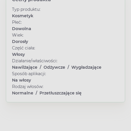
Typ produktu:
Kosmetyk
Płeć:
Dowolna
Wiek:
Dorosły
Część ciała:
Włosy
Działanie/właściwości:
Nawilżające
/
Odżywcze
/
Wygładzające
Sposób aplikacji:
Na włosy
Rodzaj włosów:
Normalne
/
Przetłuszczające się