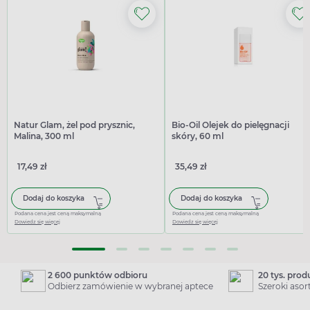
Natur Glam, żel pod prysznic,
Bio-Oil Olejek do pielęgnacji
Malina, 300 ml
skóry, 60 ml
17,49 zł
35,49 zł
Dodaj do koszyka
Dodaj do koszyka
Podana cena jest ceną maksymalną
Podana cena jest ceną maksymalną
Dowiedz się więcej
Dowiedz się więcej
2 600 punktów odbioru
20 tys. pro
Odbierz zamówienie w wybranej aptece
Szeroki aso