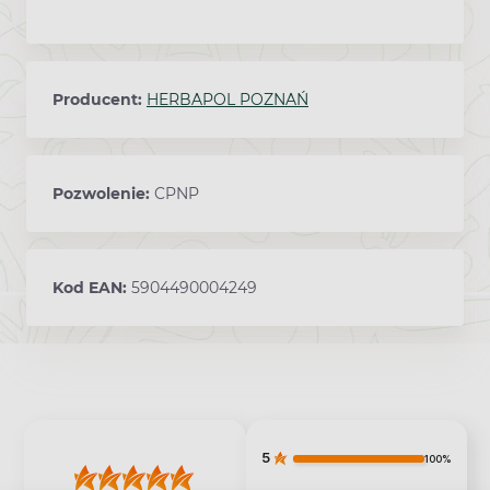
Producent:
HERBAPOL POZNAŃ
Pozwolenie:
CPNP
Kod EAN:
5904490004249
5
100%