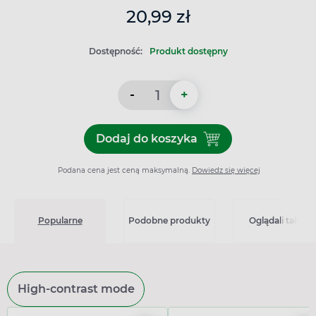
20,99 zł
Dostępność:
Produkt dostępny
-
+
Dodaj do koszyka
Dodaj do koszyka Natur Gl
Podana cena jest ceną maksymalną.
Dowiedz się więcej
Popularne
Podobne produkty
Oglądali także
High-contrast mode