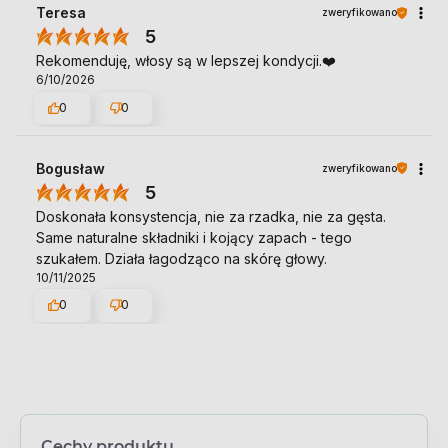
Teresa
zweryfikowano
5
Rekomenduję, włosy są w lepszej kondycji.❤️
6/10/2026
0
0
Bogusław
zweryfikowano
5
Doskonała konsystencja, nie za rzadka, nie za gęsta.
Same naturalne składniki i kojący zapach - tego
szukałem. Działa łagodząco na skórę głowy.
10/11/2025
0
0
Cechy produktu