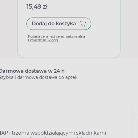
15,49 zł
Dodaj do koszyka
Podana cena jest ceną maksymalną
Dowiedz się więcej
Darmowa dostawa w 24 h
Szybka i darmowa dostawa do apteki
AP i trzema współdziałającymi składnikami