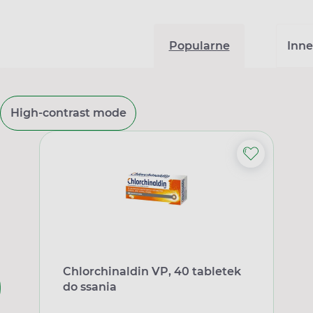
Popularne
Inne
High-contrast mode
Chlorchinaldin VP, 40 tabletek
do ssania