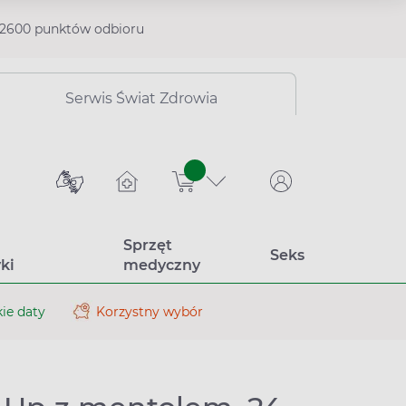
2600 punktów odbioru
Serwis Świat Zdrowia
sztuk
Sprzęt
Seks
ki
medyczny
ie daty
Korzystny wybór