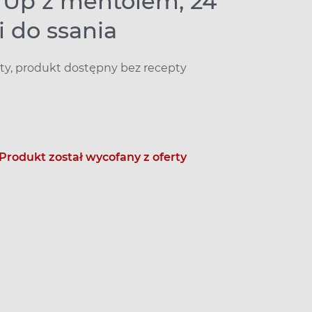
 Up z mentolem, 24
i do ssania
ty, produkt dostępny bez recepty
Produkt został wycofany z oferty