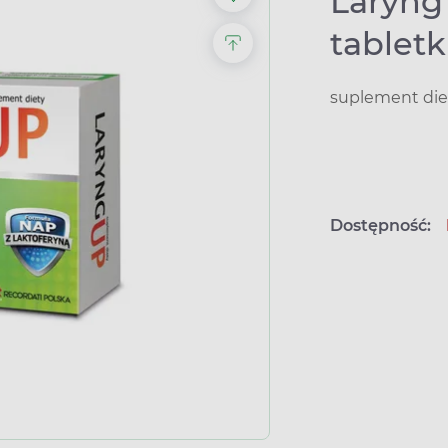
Laryng
tabletk
suplement die
Dostępność: