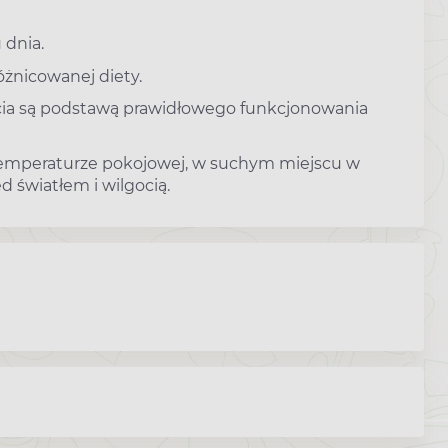
 dnia.
óżnicowanej diety.
cia są podstawą prawidłowego funkcjonowania
emperaturze pokojowej, w suchym miejscu w
d światłem i wilgocią.