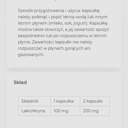
Sposób przygotowania i użycia: kapsułkę
należy połknąć i popić letnią wodą lub innym
letnim płynem (mleko, sok, jogurt). Kapsułkę
można także otworzyć, a jej zawartość spożyć
bezpośrednio lub po rozpuszczeniu w letnim
płynie. Zawartości kapsułki nie należy
rozpuszczać w płynach gorących ani
gazowanych.
Skład
Składnik
1 kapsułka
2 kapsułki
Laktoferyna
100 mg
200 mg