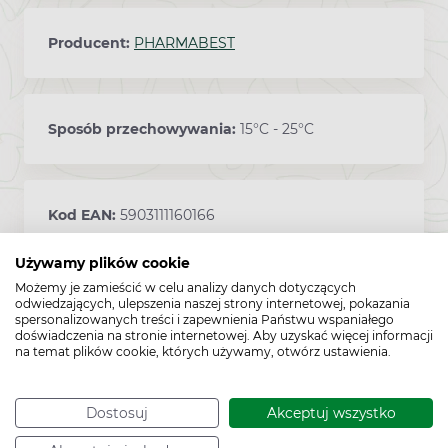
Producent:
PHARMABEST
Sposób przechowywania:
15°C - 25°C
Kod EAN:
5903111160166
Używamy plików cookie
Możemy je zamieścić w celu analizy danych dotyczących
odwiedzających, ulepszenia naszej strony internetowej, pokazania
spersonalizowanych treści i zapewnienia Państwu wspaniałego
doświadczenia na stronie internetowej. Aby uzyskać więcej informacji
na temat plików cookie, których używamy, otwórz ustawienia.
Dostosuj
Akceptuj wszystko
Cechy produktu