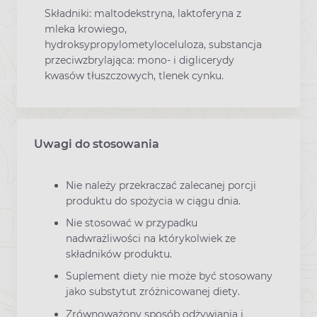
Składniki: maltodekstryna, laktoferyna z
mleka krowiego,
hydroksypropylometyloceluloza, substancja
przeciwzbrylająca: mono- i diglicerydy
kwasów tłuszczowych, tlenek cynku.
Uwagi do stosowania
Nie należy przekraczać zalecanej porcji
produktu do spożycia w ciągu dnia.
Nie stosować w przypadku
nadwrażliwości na którykolwiek ze
składników produktu.
Suplement diety nie może być stosowany
jako substytut zróżnicowanej diety.
Zrównoważony sposób odżywiania i