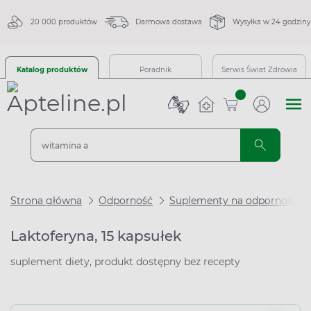
20 000 produktów
Darmowa dostawa
Wysyłka w 24 godziny
Katalog produktów
Poradnik
Serwis Świat Zdrowia
sztuk
Strona główna
Odporność
Suplementy na odporność
Laktoferyna, 15 kapsułek
suplement diety, produkt dostępny bez recepty