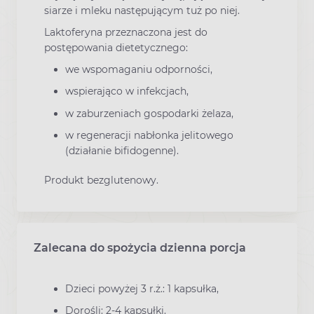
siarze i mleku następującym tuż po niej.
Laktoferyna przeznaczona jest do
postępowania dietetycznego:
we wspomaganiu odporności,
wspierająco w infekcjach,
w zaburzeniach gospodarki żelaza,
w regeneracji nabłonka jelitowego
(działanie bifidogenne).
Produkt bezglutenowy.
Zalecana do spożycia dzienna porcja
Dzieci powyżej 3 r.ż.: 1 kapsułka,
Dorośli: 2-4 kapsułki.