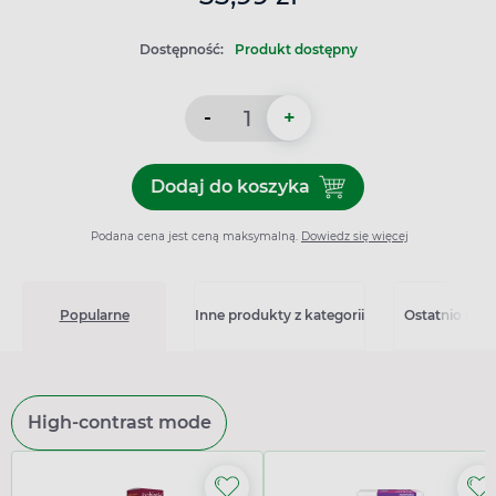
Dostępność:
Produkt dostępny
-
+
Dodaj do koszyka
Dodaj do koszyka Laktofery
Podana cena jest ceną maksymalną.
Dowiedz się więcej
Popularne
Inne produkty z kategorii
Ostatnio ogl
High-contrast mode