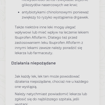
glikozydów nasercowych we krwi;
antybiotykami chinolonowymi ponieważ
zwiększy to ryzyko wystąpienia drgawek.
Także niektóre inne leki mogą ulegać
wpływowi lub mieć wpływ na leczenie lekiem
Ibuprofen Aflofarm. Dlatego też przed
zastosowaniem leku Ibuprofen Aflofarm z
innymi lekami zawsze należy poradzić się
lekarza lub farmaceuty.
Działania niepożądane
Jak każdy lek, lek ten może powodować
działania niepożądane, chociaż nie u każdego
one wystąpią.
Należy natychmiast powiadomić lekarza lub
zgłosić się do najbliższego szpitala, jeśli
wystąpi: