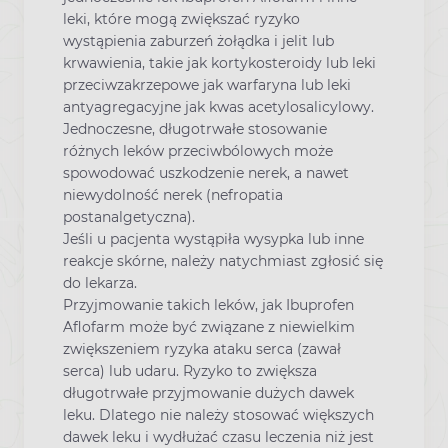
leki, które mogą zwiększać ryzyko
wystąpienia zaburzeń żołądka i jelit lub
krwawienia, takie jak kortykosteroidy lub leki
przeciwzakrzepowe jak warfaryna lub leki
antyagregacyjne jak kwas acetylosalicylowy.
Jednoczesne, długotrwałe stosowanie
różnych leków przeciwbólowych może
spowodować uszkodzenie nerek, a nawet
niewydolność nerek (nefropatia
postanalgetyczna).
Jeśli u pacjenta wystąpiła wysypka lub inne
reakcje skórne, należy natychmiast zgłosić się
do lekarza.
Przyjmowanie takich leków, jak Ibuprofen
Aflofarm może być związane z niewielkim
zwiększeniem ryzyka ataku serca (zawał
serca) lub udaru. Ryzyko to zwiększa
długotrwałe przyjmowanie dużych dawek
leku. Dlatego nie należy stosować większych
dawek leku i wydłużać czasu leczenia niż jest