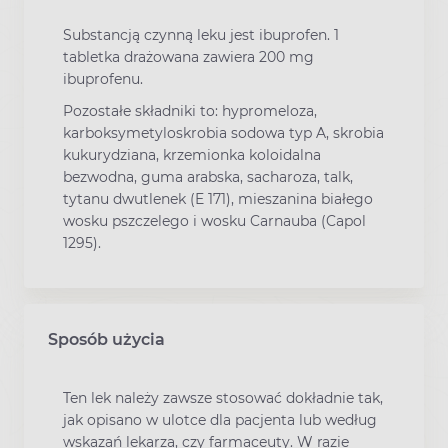
Substancją czynną leku jest ibuprofen. 1
tabletka drażowana zawiera 200 mg
ibuprofenu.
Pozostałe składniki to: hypromeloza,
karboksymetyloskrobia sodowa typ A, skrobia
kukurydziana, krzemionka koloidalna
bezwodna, guma arabska, sacharoza, talk,
tytanu dwutlenek (E 171), mieszanina białego
wosku pszczelego i wosku Carnauba (Capol
1295).
Sposób użycia
Ten lek należy zawsze stosować dokładnie tak,
jak opisano w ulotce dla pacjenta lub według
wskazań lekarza, czy farmaceuty. W razie