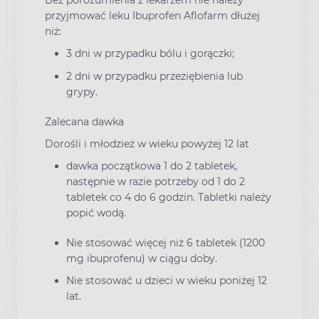
Bez porozumienia z lekarzem nie należy
przyjmować leku Ibuprofen Aflofarm dłużej
niż:
3 dni w przypadku bólu i gorączki;
2 dni w przypadku przeziębienia lub
grypy.
Zalecana dawka
Dorośli i młodzież w wieku powyżej 12 lat
dawka początkowa 1 do 2 tabletek,
następnie w razie potrzeby od 1 do 2
tabletek co 4 do 6 godzin. Tabletki należy
popić wodą.
Nie stosować więcej niż 6 tabletek (1200
mg ibuprofenu) w ciągu doby.
Nie stosować u dzieci w wieku poniżej 12
lat.