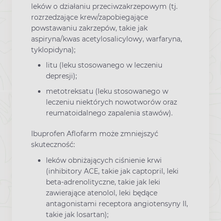
leków o działaniu przeciwzakrzepowym (tj.
rozrzedzające krew/zapobiegające
powstawaniu zakrzepów, takie jak
aspiryna/kwas acetylosalicylowy, warfaryna,
tyklopidyna);
litu (leku stosowanego w leczeniu
depresji);
metotreksatu (leku stosowanego w
leczeniu niektórych nowotworów oraz
reumatoidalnego zapalenia stawów).
Ibuprofen Aflofarm może zmniejszyć
skuteczność:
leków obniżających ciśnienie krwi
(inhibitory ACE, takie jak captopril, leki
beta-adrenolityczne, takie jak leki
zawierające atenolol, leki będące
antagonistami receptora angiotensyny II,
takie jak losartan);