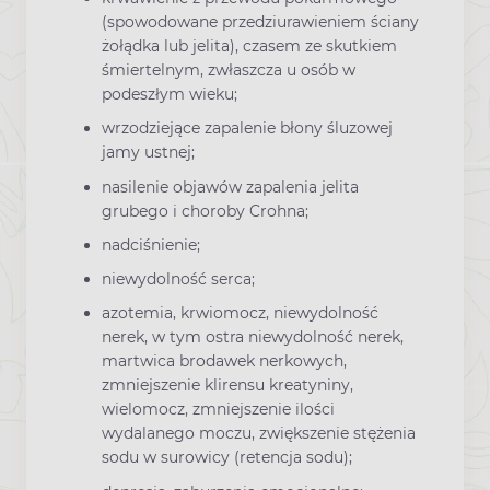
(spowodowane przedziurawieniem ściany
żołądka lub jelita), czasem ze skutkiem
śmiertelnym, zwłaszcza u osób w
podeszłym wieku;
wrzodziejące zapalenie błony śluzowej
jamy ustnej;
nasilenie objawów zapalenia jelita
grubego i choroby Crohna;
nadciśnienie;
niewydolność serca;
azotemia, krwiomocz, niewydolność
nerek, w tym ostra niewydolność nerek,
martwica brodawek nerkowych,
zmniejszenie klirensu kreatyniny,
wielomocz, zmniejszenie ilości
wydalanego moczu, zwiększenie stężenia
sodu w surowicy (retencja sodu);