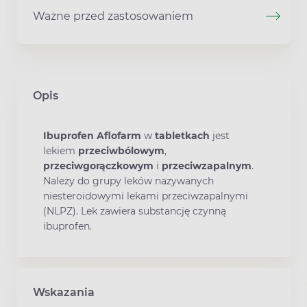
Ważne przed zastosowaniem
Opis
Ibuprofen Aflofarm
w
tabletkach
jest
lekiem
przeciwbólowym
,
przeciwgorączkowym
i
przeciwzapalnym
.
Należy do grupy leków nazywanych
niesteroidowymi lekami przeciwzapalnymi
(NLPZ). Lek zawiera substancję czynną
ibuprofen.
Wskazania