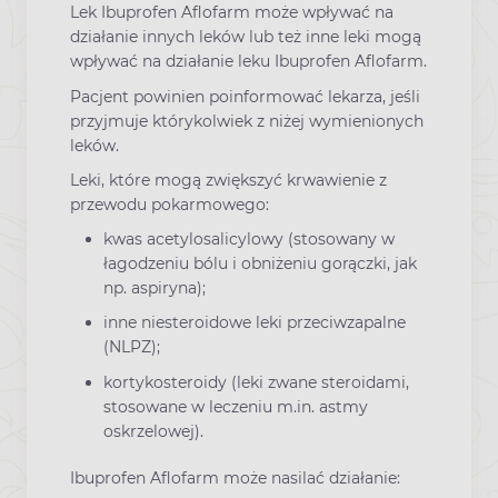
Lek Ibuprofen Aflofarm może wpływać na
działanie innych leków lub też inne leki mogą
wpływać na działanie leku Ibuprofen Aflofarm.
Pacjent powinien poinformować lekarza, jeśli
przyjmuje którykolwiek z niżej wymienionych
leków.
Leki, które mogą zwiększyć krwawienie z
przewodu pokarmowego:
kwas acetylosalicylowy (stosowany w
łagodzeniu bólu i obniżeniu gorączki, jak
np. aspiryna);
inne niesteroidowe leki przeciwzapalne
(NLPZ);
kortykosteroidy (leki zwane steroidami,
stosowane w leczeniu m.in. astmy
oskrzelowej).
Ibuprofen Aflofarm może nasilać działanie: