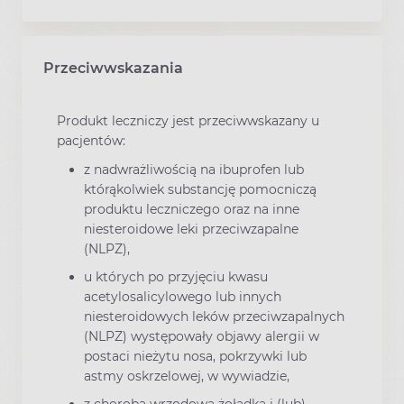
Przeciwwskazania
Produkt leczniczy jest przeciwwskazany u
pacjentów:
z nadwrażliwością na ibuprofen lub
którąkolwiek substancję pomocniczą
produktu leczniczego oraz na inne
niesteroidowe leki przeciwzapalne
(NLPZ),
u których po przyjęciu kwasu
acetylosalicylowego lub innych
niesteroidowych leków przeciwzapalnych
(NLPZ) występowały objawy alergii w
postaci nieżytu nosa, pokrzywki lub
astmy oskrzelowej, w wywiadzie,