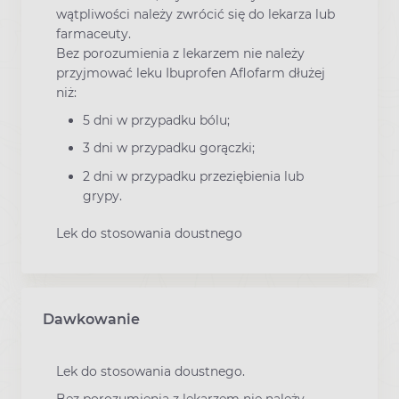
wątpliwości należy zwrócić się do lekarza lub
farmaceuty.
Bez porozumienia z lekarzem nie należy
przyjmować leku Ibuprofen Aflofarm dłużej
niż:
5 dni w przypadku bólu;
3 dni w przypadku gorączki;
2 dni w przypadku przeziębienia lub
grypy.
Lek do stosowania doustnego
Dawkowanie
Lek do stosowania doustnego.