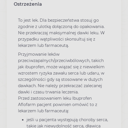
Ostrzeżenia
To jest lek. Dla bezpieczeństwa stosuj go
zgodnie z ulotką dołączoną do opakowania.
Nie przekraczaj maksymalnej dawki leku. W
przypadku wątpliwości skonsultuj się z
lekarzem lub farmaceutą.
Przyjmowanie leków
przeciwzapalnych/przeciwbólowych, takich
jak ibuprofen, może wiązać się z niewielkim
wzrostem ryzyka zawału serca lub udaru, w
szczególności gdy są stosowane w dużych
dawkach. Nie należy przekraczać zalecanej
dawki i czasu trwania leczenia.
Przed zastosowaniem leku Ibuprofen
Aflofarm pacjent powinien omówić to z
lekarzem lub farmaceutą:
jeśli u pacjenta występują choroby serca,
takie jak niewydolność serca, dławica