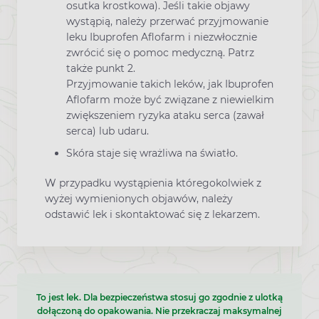
osutka krostkowa). Jeśli takie objawy
wystąpią, należy przerwać przyjmowanie
leku Ibuprofen Aflofarm i niezwłocznie
zwrócić się o pomoc medyczną. Patrz
także punkt 2.
Przyjmowanie takich leków, jak Ibuprofen
Aflofarm może być związane z niewielkim
zwiększeniem ryzyka ataku serca (zawał
serca) lub udaru.
Skóra staje się wrażliwa na światło.
W przypadku wystąpienia któregokolwiek z
wyżej wymienionych objawów, należy
odstawić lek i skontaktować się z lekarzem.
To jest lek. Dla bezpieczeństwa stosuj go zgodnie z ulotką
dołączoną do opakowania. Nie przekraczaj maksymalnej