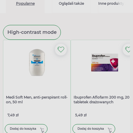
Popularne
Oglądali także
Inne produkty z kat
High-contrast mode
Medi Soft Men, anti-perspirant roll-
Ibuprofen Aflofarm 200 mg, 20
on, 50 ml
tabletek drażowanych
7,49 zł
5,49 zł
Dodaj do koszyka
Dodaj do koszyka