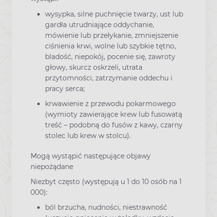
wysypka, silne puchnięcie twarzy, ust lub
gardła utrudniające oddychanie,
mówienie lub przełykanie, zmniejszenie
ciśnienia krwi, wolne lub szybkie tętno,
bladość, niepokój, pocenie się, zawroty
głowy, skurcz oskrzeli, utrata
przytomności, zatrzymanie oddechu i
pracy serca;
krwawienie z przewodu pokarmowego
(wymioty zawierające krew lub fusowatą
treść – podobną do fusów z kawy, czarny
stolec lub krew w stolcu).
Mogą wystąpić następujące objawy
niepożądane
Niezbyt często (występują u 1 do 10 osób na 1
000):
ból brzucha, nudności, niestrawność