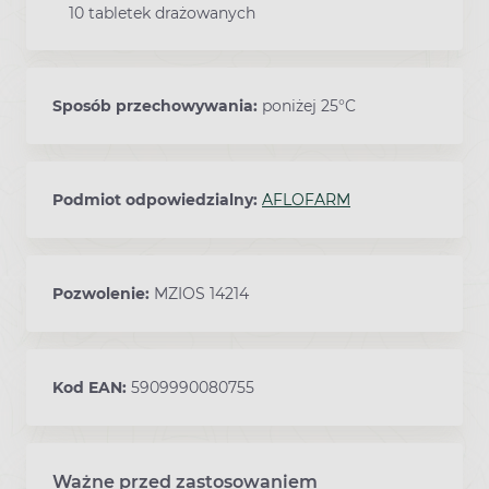
10 tabletek drażowanych
Sposób przechowywania:
poniżej 25°C
Podmiot odpowiedzialny:
AFLOFARM
Pozwolenie:
MZIOS 14214
Kod EAN:
5909990080755
Ważne przed zastosowaniem