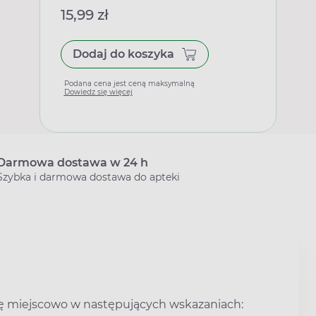
15,99 zł
Dodaj do koszyka
Podana cena jest ceną maksymalną
Dowiedz się więcej
Darmowa dostawa w 24 h
Szybka i darmowa dostawa do apteki
ię miejscowo w następujących wskazaniach: