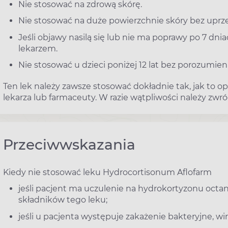
Nie stosować na zdrową skórę.
Nie stosować na duże powierzchnie skóry bez uprz
Jeśli objawy nasilą się lub nie ma poprawy po 7 dni
lekarzem.
Nie stosować u dzieci poniżej 12 lat bez porozumien
Ten lek należy zawsze stosować dokładnie tak, jak to o
lekarza lub farmaceuty. W razie wątpliwości należy zwróc
Przeciwwskazania
Kiedy nie stosować leku Hydrocortisonum Aflofarm
jeśli pacjent ma uczulenie na hydrokortyzonu octan
składników tego leku;
jeśli u pacjenta występuje zakażenie bakteryjne, wi