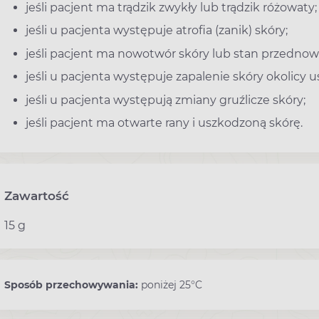
jeśli pacjent ma trądzik zwykły lub trądzik różowaty;
jeśli u pacjenta występuje atrofia (zanik) skóry;
jeśli pacjent ma nowotwór skóry lub stan przedno
jeśli u pacjenta występuje zapalenie skóry okolicy us
jeśli u pacjenta występują zmiany gruźlicze skóry;
jeśli pacjent ma otwarte rany i uszkodzoną skórę.
Zawartość
15 g
Sposób przechowywania:
poniżej 25°C