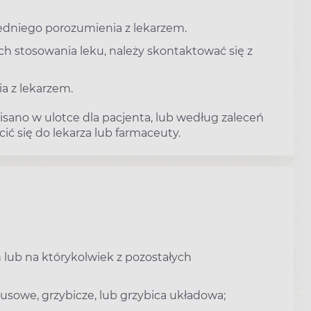
edniego porozumienia z lekarzem.
ach stosowania leku, należy skontaktować się z
ia z lekarzem.
pisano w ulotce dla pacjenta, lub według zaleceń
ić się do lekarza lub farmaceuty.
 lub na którykolwiek z pozostałych
rusowe, grzybicze, lub grzybica układowa;