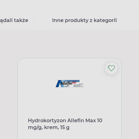
ądali także
Inne produkty z kategorii
Hydrokortyzon Allefin Max 10
mg/g, krem, 15 g