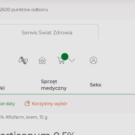
2600 punktów odbioru
Serwis Świat Zdrowia
sztuk
Sprzęt
Seks
ki
medyczny
ie daty
Korzystny wybór
% Aflofarm, krem, 15 g