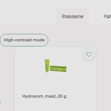
Popularne
Ogl
High-contrast mode
Hydrocort, maść, 20 g