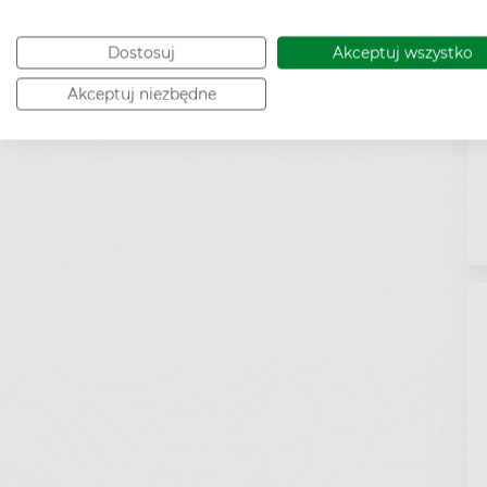
Dostosuj
Akceptuj wszystko
Akceptuj niezbędne