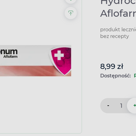
Hydroc
Aflofar
produkt leczn
bez recepty
8,99 zł
Dostępność:
-