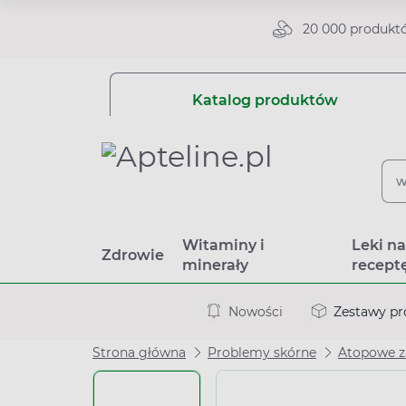
20 000 produkt
Katalog produktów
Witaminy i
Leki n
Zdrowie
minerały
recept
Nowości
Zestawy p
Strona główna
Problemy skórne
Atopowe z